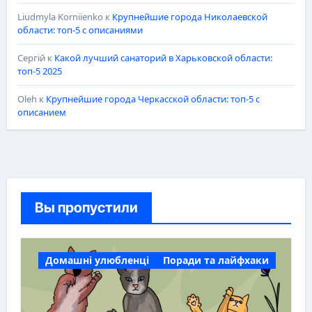
Liudmyla Korniienko
к
Крупнейшие города Николаевской
области: топ-5 с описаниями
Сергій
к
Какой лучший санаторий в Харьковской области:
топ-5 2025
Oleh
к
Крупнейшие города Черкасской области: топ-5 с
описанием
Вы пропустили
Домашні улюбленці
Поради та лайфхаки