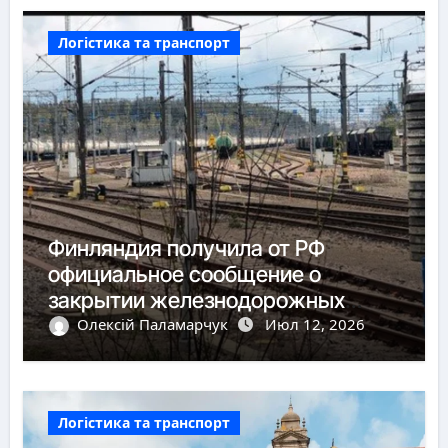
Логістика та транспорт
Финляндия получила от РФ
официальное сообщение о
закрытии железнодорожных
пунктов пропуска
Олексій Паламарчук
Июл 12, 2026
Логістика та транспорт