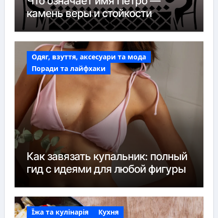
Что означает имя Петро —
камень веры и стойкости
Одяг, взуття, аксесуари та мода
Поради та лайфхаки
Как завязать купальник: полный
гид с идеями для любой фигуры
Їжа та кулінарія
Кухня