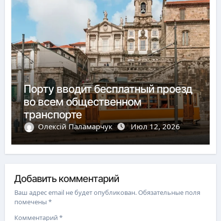
Порту вводит бесплатный проезд
во всем общественном
транспорте
Олексій Паламарчук
Июл 12, 2026
Добавить комментарий
Ваш адрес email не будет опубликован.
Обязательные поля
помечены
*
Комментарий
*