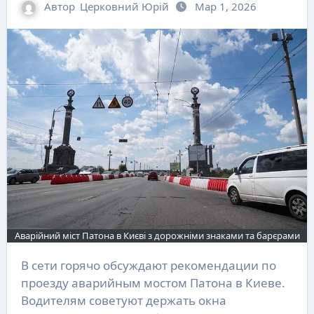
Автор
Церковний Юрій
Мар 1, 2026
Аварійний міст Патона в Києві з дорожніми знаками та барєрами
В сети горячо обсуждают рекомендации по
проезду аварийным мостом Патона в Киеве.
Водителям советуют держать окна