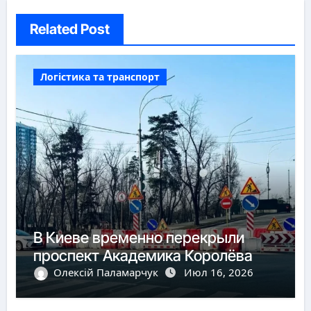
Related Post
Логістика та транспорт
В Киеве временно перекрыли
проспект Академика Королёва
Олексій Паламарчук
Июл 16, 2026