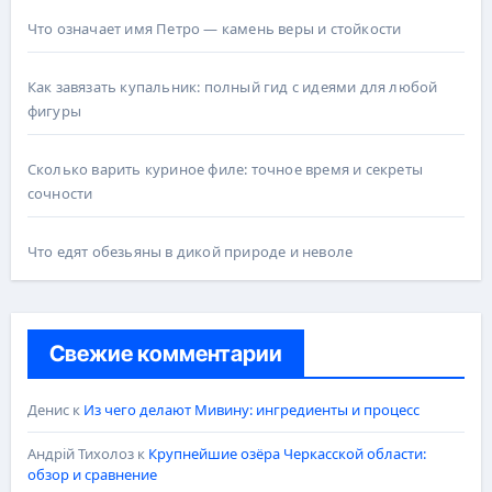
Что означает имя Петро — камень веры и стойкости
Как завязать купальник: полный гид с идеями для любой
фигуры
Сколько варить куриное филе: точное время и секреты
сочности
Что едят обезьяны в дикой природе и неволе
Свежие комментарии
Денис
к
Из чего делают Мивину: ингредиенты и процесс
Андрій Тихолоз
к
Крупнейшие озёра Черкасской области:
обзор и сравнение