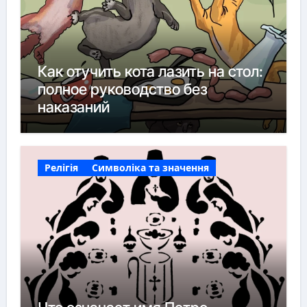
Как отучить кота лазить на стол:
полное руководство без
наказаний
Релігія
Символіка та значення