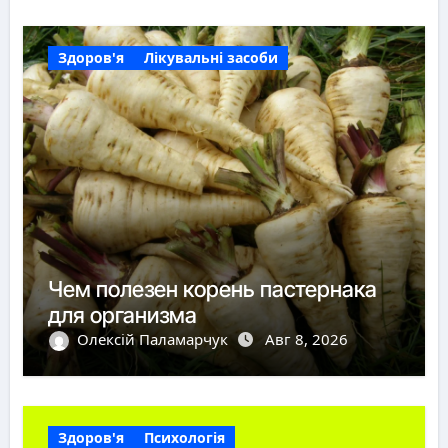
Здоров'я
Лікувальні засоби
Чем полезен корень пастернака
для организма
Олексій Паламарчук
Авг 8, 2026
Здоров'я
Психологія