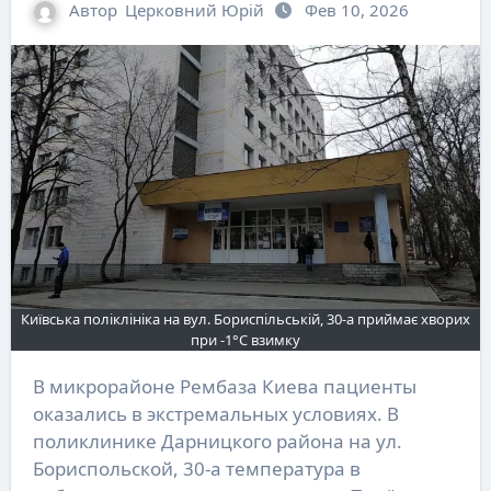
Автор
Церковний Юрій
Фев 10, 2026
Київська поліклініка на вул. Бориспільській, 30-а приймає хворих
при -1°C взимку
В микрорайоне Рембаза Киева пациенты
оказались в экстремальных условиях. В
поликлинике Дарницкого района на ул.
Бориспольской, 30-а температура в