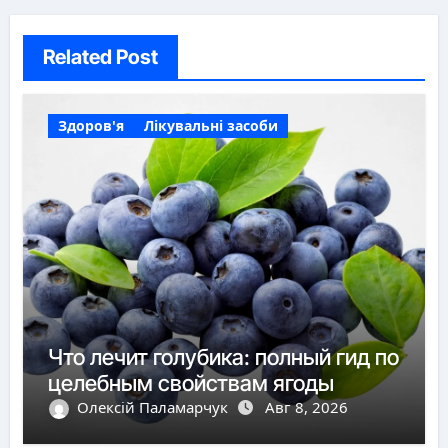
Related Post
Здоров'я
Лікувальні засоби
Что лечит голубика: полный гид по
целебным свойствам ягоды
Олексій Паламарчук
Авг 8, 2026