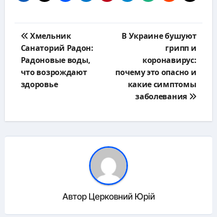
Навигация
Хмельник
В Украине бушуют
по
Санаторий Радон:
грипп и
записям
Радоновые воды,
коронавирус:
что возрождают
почему это опасно и
здоровье
какие симптомы
заболевания
Автор
Церковний Юрій