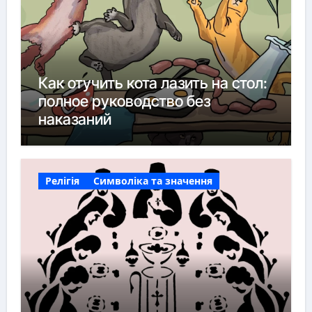
Как отучить кота лазить на стол:
полное руководство без
наказаний
Релігія
Символіка та значення