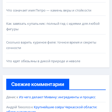
Что означает имя Петро — камень веры и стойкости
Как завязать купальник: полный гид с идеями для любой
фигуры
Сколько варить куриное филе: точное время и секреты
сочности
Что едят обезьяны в дикой природе и неволе
Свежие комментарии
Денис
к
Из чего делают Мивину: ингредиенты и процесс
Андрій Тихолоз
к
Крупнейшие озёра Черкасской области:
обзор и сравнение