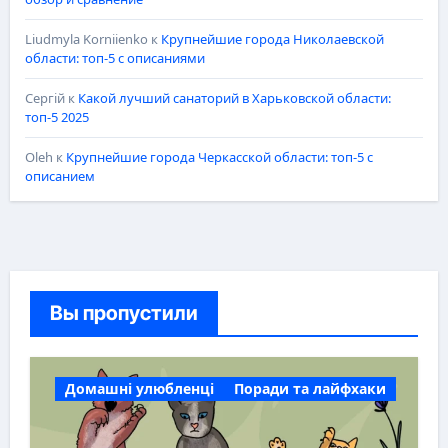
Liudmyla Korniienko
к
Крупнейшие города Николаевской
области: топ-5 с описаниями
Сергій
к
Какой лучший санаторий в Харьковской области:
топ-5 2025
Oleh
к
Крупнейшие города Черкасской области: топ-5 с
описанием
Вы пропустили
Домашні улюбленці
Поради та лайфхаки