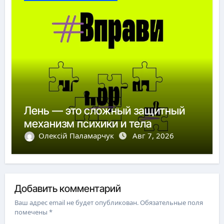
Лень — это сложный защитный
механизм психики и тела
Олексій Паламарчук
Авг 7, 2026
Добавить комментарий
Ваш адрес email не будет опубликован.
Обязательные поля
помечены
*