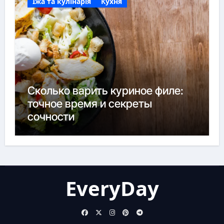
Їжа та кулінарія
Кухня
Сколько варить куриное филе:
точное время и секреты
сочности
EveryDay