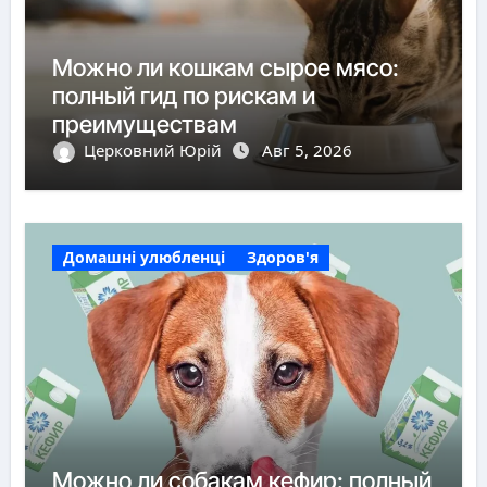
Можно ли кошкам сырое мясо:
полный гид по рискам и
преимуществам
Церковний Юрій
Авг 5, 2026
Домашні улюбленці
Здоров'я
Можно ли собакам кефир: полный