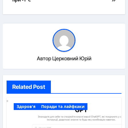
Автор
Церковний Юрій
Related Post
Здоров'я
Поради та лайфхаки