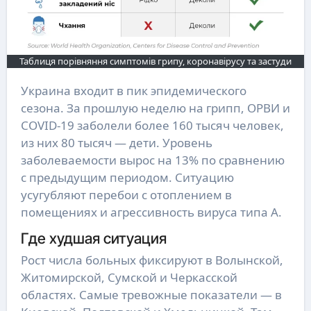
Таблиця порівняння симптомів грипу, коронавірусу та застуди
Украина входит в пик эпидемического
сезона. За прошлую неделю на грипп, ОРВИ и
COVID-19 заболели более 160 тысяч человек,
из них 80 тысяч — дети. Уровень
заболеваемости вырос на 13% по сравнению
с предыдущим периодом. Ситуацию
усугубляют перебои с отоплением в
помещениях и агрессивность вируса типа А.
Где худшая ситуация
Рост числа больных фиксируют в Волынской,
Житомирской, Сумской и Черкасской
областях. Самые тревожные показатели — в