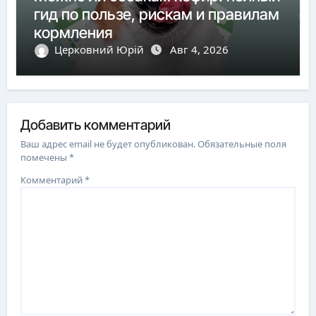
гид по пользе, рискам и правилам
кормления
Церковний Юрій
Авг 4, 2026
Добавить комментарий
Ваш адрес email не будет опубликован.
Обязательные поля
помечены
*
Комментарий
*