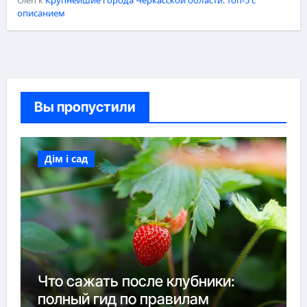
Oleh
к
Крупнейшие города Черкасской области: топ-5 с
описанием
Вы пропустили
Дім і сад
Что сажать после клубники:
полный гид по правилам