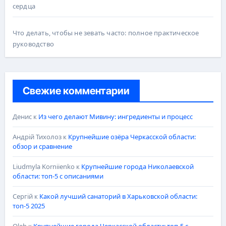
сердца
Что делать, чтобы не зевать часто: полное практическое
руководство
Свежие комментарии
Денис
к
Из чего делают Мивину: ингредиенты и процесс
Андрій Тихолоз
к
Крупнейшие озёра Черкасской области:
обзор и сравнение
Liudmyla Korniienko
к
Крупнейшие города Николаевской
области: топ-5 с описаниями
Сергій
к
Какой лучший санаторий в Харьковской области:
топ-5 2025