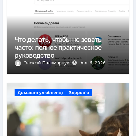
Что делать, чтобы не зевать
часто: полное практическое
руководство
Олексій Паламарчук
Авг 6, 2026
Домашні улюбленці
Здоров'я