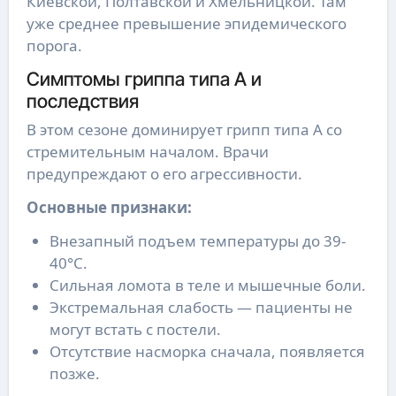
Киевской, Полтавской и Хмельницкой. Там
уже среднее превышение эпидемического
порога.
Симптомы гриппа типа А и
последствия
В этом сезоне доминирует грипп типа А со
стремительным началом. Врачи
предупреждают о его агрессивности.
Основные признаки:
Внезапный подъем температуры до 39-
40°C.
Сильная ломота в теле и мышечные боли.
Экстремальная слабость — пациенты не
могут встать с постели.
Отсутствие насморка сначала, появляется
позже.