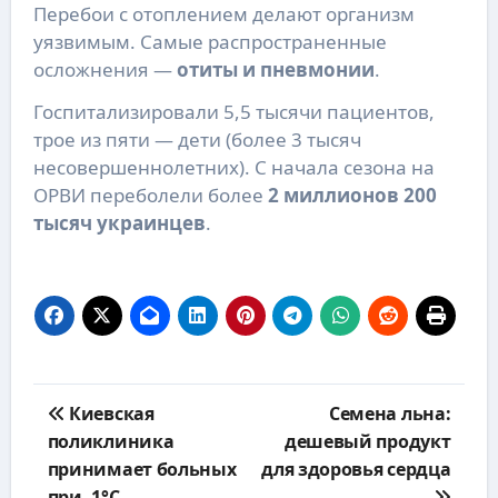
Перебои с отоплением делают организм
уязвимым. Самые распространенные
осложнения —
отиты и пневмонии
.
Госпитализировали 5,5 тысячи пациентов,
трое из пяти — дети (более 3 тысяч
несовершеннолетних). С начала сезона на
ОРВИ переболели более
2 миллионов 200
тысяч украинцев
.
Навигация
Киевская
Семена льна:
по
поликлиника
дешевый продукт
записям
принимает больных
для здоровья сердца
при -1°C