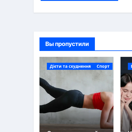
Вы пропустили
Дієти та схуднення
Спорт