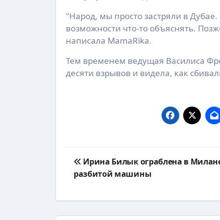
"Народ, мы просто застряли в Дубае
возможности что-то объяснять. Позж
написала MamaRika.
Тем временем ведущая Василиса Фро
десяти взрывов и видела, как сбивал
Навигация
Ирина Билык ограблена в Милане
по
разбитой машины
записям