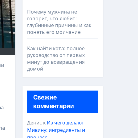
Почему мужчина не
говорит, что любит:
глубинные причины и как
понять его молчание
Как найти кота: полное
руководство от первых
минут до возвращения
домой
Свежие
комментарии
за
Денис
к
Из чего делают
ла
Мивину: ингредиенты и
процесс