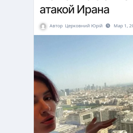
атакой Ирана
Автор
Церковний Юрій
Мар 1, 2