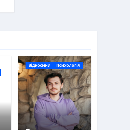
Відносини
Психологія