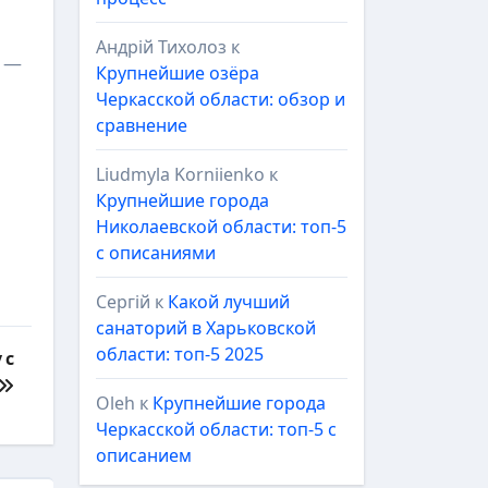
Андрій Тихолоз
к
, —
Крупнейшие озёра
Черкасской области: обзор и
сравнение
Liudmyla Korniienko
к
Крупнейшие города
Николаевской области: топ-5
с описаниями
Сергій
к
Какой лучший
санаторий в Харьковской
области: топ-5 2025
 с
Oleh
к
Крупнейшие города
Черкасской области: топ-5 с
описанием