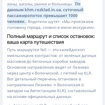
зоны, школы, рынки и больницы.
По
данным khm.rozklad.in.ua, суточный
пассажиропоток превышает 1000
человек.
Водители шутят: «Мы проезжаем
половину города, словно в мини-экскурсии».
Полный маршрут и список остановок:
ваша карта путешествия
Путь маршрутки №5 — это калейдоскоп
хмельницких контрастов: от зелёных дачных
массивов до бетонных коробок заводов.
Основное направление ведёт от Лезнево
через центр к Волочиской, с петлёй на KLR.
Вот детальный перечень остановок в
направлении Лезнево → Волочиская (с
заездом на Автостанцию KLR), составленный
на основе официальных данных.