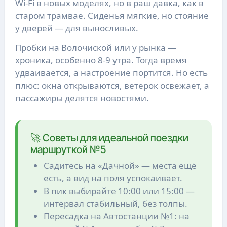
Wi-Fi в новых моделях, но в раш давка, как в
старом трамвае. Сиденья мягкие, но стояние
у дверей — для выносливых.
Пробки на Волочиской или у рынка —
хроника, особенно 8-9 утра. Тогда время
удваивается, а настроение портится. Но есть
плюс: окна открываются, ветерок освежает, а
пассажиры делятся новостями.
🚀 Советы для идеальной поездки
маршруткой №5
Садитесь на «Дачной» — места ещё
есть, а вид на поля успокаивает.
В пик выбирайте 10:00 или 15:00 —
интервал стабильный, без толпы.
Пересадка на Автостанции №1: на