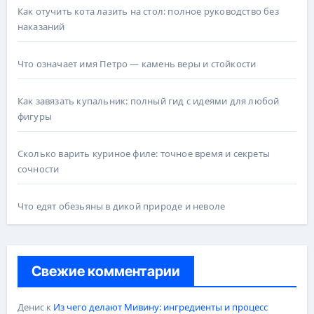
Как отучить кота лазить на стол: полное руководство без
наказаний
Что означает имя Петро — камень веры и стойкости
Как завязать купальник: полный гид с идеями для любой
фигуры
Сколько варить куриное филе: точное время и секреты
сочности
Что едят обезьяны в дикой природе и неволе
Свежие комментарии
Денис
к
Из чего делают Мивину: ингредиенты и процесс