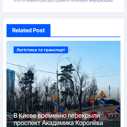
что-то новое и распространять полезную информацию.
Related Post
Логістика та транспорт
В Киеве временно перекрыли
проспект Академика Королёва