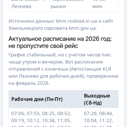
Лезнево
рынки
мин
Источники данных: khm.rozklad.in.ua и сайт
Хмельницкого горсовета khm.gov.ua.
Актуальное расписание на 2026 год:
не пропустите свой рейс
График стабильный, но с учётом часов пик:
чаще утром и вечером. Вот расписание
отправлений с конечных (Автостанция KLR
или Лезнево для рабочих дней), проверенное
на февраль 2026.
Выходные
Рабочие дни (Пн-Пт)
(Сб-Нд)
07:06, 07:59, 08:25, 08:52,
07:26, 08:44,
09:19, 10:12, 10:38, 11:05,
10:04, 11:22,