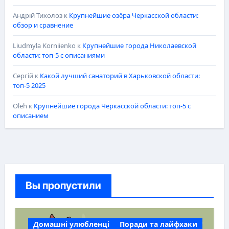
Андрій Тихолоз
к
Крупнейшие озёра Черкасской области:
обзор и сравнение
Liudmyla Korniienko
к
Крупнейшие города Николаевской
области: топ-5 с описаниями
Сергій
к
Какой лучший санаторий в Харьковской области:
топ-5 2025
Oleh
к
Крупнейшие города Черкасской области: топ-5 с
описанием
Вы пропустили
Домашні улюбленці
Поради та лайфхаки