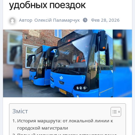
удобных поездок
Автор
Олексій Паламарчук
Фев 28, 2026
Зміст
История маршрута: от локальной линии к
городской магистрали
Полный маршрут и список остановок: ваша