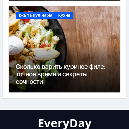
Їжа та кулінарія
Кухня
Сколько варить куриное филе:
точное время и секреты
сочности
EveryDay