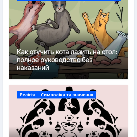
Как отучить кота лазить на стол:
полное руководство без
наказаний
Релігія
Символіка та значення