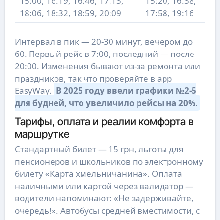
15:00, 16:19, 16:46, 17:13,
15:20, 16:38,
18:06, 18:32, 18:59, 20:09
17:58, 19:16
Интервал в пик — 20-30 минут, вечером до
60. Первый рейс в 7:00, последний — после
20:00. Изменения бывают из-за ремонта или
праздников, так что проверяйте в app
EasyWay.
В 2025 году ввели графики №2-5
для будней, что увеличило рейсы на 20%.
Тарифы, оплата и реалии комфорта в
маршрутке
Стандартный билет — 15 грн, льготы для
пенсионеров и школьников по электронному
билету «Карта хмельничанина». Оплата
наличными или картой через валидатор —
водители напоминают: «Не задерживайте,
очередь!». Автобусы средней вместимости, с