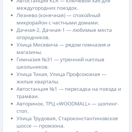
Автостанция KLR — ключевой хаб для
междугородних поездок.
Лезнево (конечная) — спокойный
микрорайон с частными домами.
Дачная-2, Дачная-1 — любимые места
огородников.
Улица Мисевича — рядом гимназия и
магазины.
Гимназия №31 — утренний наплыв
школьников.
Улица Тихая, Улица Профсоюзная —
жилые кварталы.
Автостанция №1 — пересадка на поезда и
трамваи.
Авторинок, ТРЦ «WOODMALL» — шопинг-
стоп.
Улица Трудовая, Староконстантиновское
шоссе — промзона.