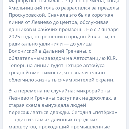
Маршрутка появилась ещё во времена, когда
Хмельницкий только разрастался за пределы
Проскуровской. Сначала это была короткая
линия от Лезнево до центра, обслуживая
дачников и рабочих промзоны. Но с 2 января
2025 года, по решению городской власти, её
радикально удлинили — до улицы
Волочиской в Дальний Гречаны, с
обязательным заездом на Автостанцию KLR.
Теперь на линии гудят четыре автобуса
средней вместимости, что значительно
облегчило жизнь тысячам жителей окраин.
Эта перемена не случайна: микрорайоны
Лезнево и Гречаны растут как на дрожжах, а
старая схема вынуждала людей
пересаживаться дважды. Сегодня «пятёрка»
— один из самых длинных городских
маршрутов, проходящий промышленные