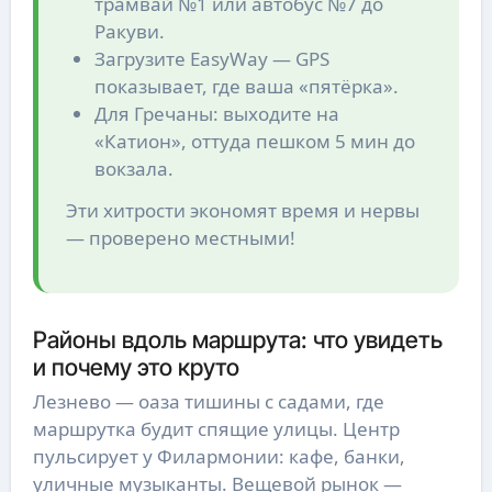
трамвай №1 или автобус №7 до
Ракуви.
Загрузите EasyWay — GPS
показывает, где ваша «пятёрка».
Для Гречаны: выходите на
«Катион», оттуда пешком 5 мин до
вокзала.
Эти хитрости экономят время и нервы
— проверено местными!
Районы вдоль маршрута: что увидеть
и почему это круто
Лезнево — оаза тишины с садами, где
маршрутка будит спящие улицы. Центр
пульсирует у Филармонии: кафе, банки,
уличные музыканты. Вещевой рынок —