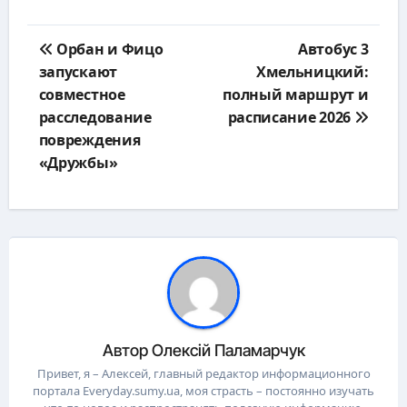
Навигация
Орбан и Фицо
Автобус 3
по
запускают
Хмельницкий:
записям
совместное
полный маршрут и
расследование
расписание 2026
повреждения
«Дружбы»
Автор
Олексій Паламарчук
Привет, я – Алексей, главный редактор информационного
портала Everyday.sumy.ua, моя страсть – постоянно изучать