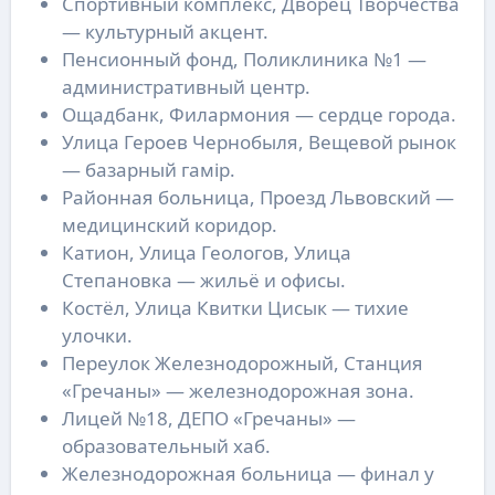
Спортивный комплекс, Дворец Творчества
— культурный акцент.
Пенсионный фонд, Поликлиника №1 —
административный центр.
Ощадбанк, Филармония — сердце города.
Улица Героев Чернобыля, Вещевой рынок
— базарный гамір.
Районная больница, Проезд Львовский —
медицинский коридор.
Катион, Улица Геологов, Улица
Степановка — жильё и офисы.
Костёл, Улица Квитки Цисык — тихие
улочки.
Переулок Железнодорожный, Станция
«Гречаны» — железнодорожная зона.
Лицей №18, ДЕПО «Гречаны» —
образовательный хаб.
Железнодорожная больница — финал у