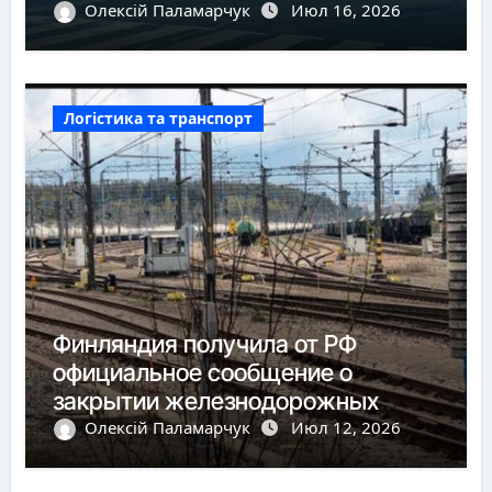
Олексій Паламарчук
Июл 16, 2026
Логістика та транспорт
Финляндия получила от РФ
официальное сообщение о
закрытии железнодорожных
пунктов пропуска
Олексій Паламарчук
Июл 12, 2026