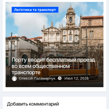
Логістика та транспорт
Порту вводит бесплатный проезд
во всем общественном
транспорте
Олексій Паламарчук
Июл 12, 2026
Добавить комментарий