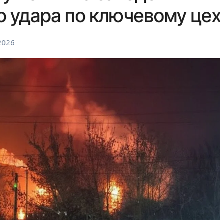
 удара по ключевому це
2026