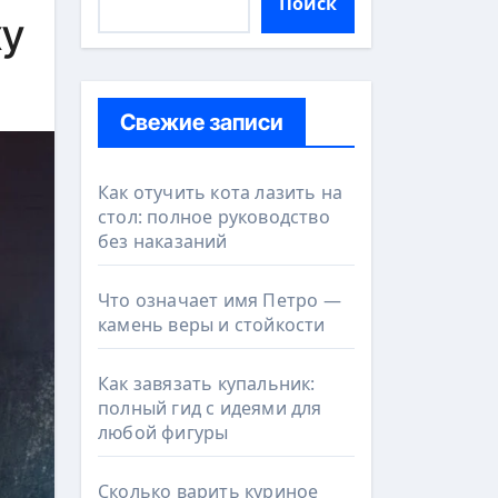
Поиск
ху
Свежие записи
Как отучить кота лазить на
стол: полное руководство
без наказаний
Что означает имя Петро —
камень веры и стойкости
Как завязать купальник:
полный гид с идеями для
любой фигуры
Сколько варить куриное