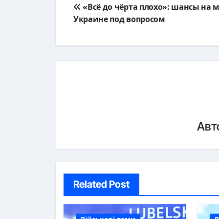
Навигация
«Всё до чёрта плохо»: шансы на 
по
Украине под вопросом
записям
Авт
Related Post