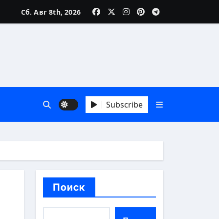
Сб. Авг 8th, 2026
реалии
Subscribe
особы
Поиск