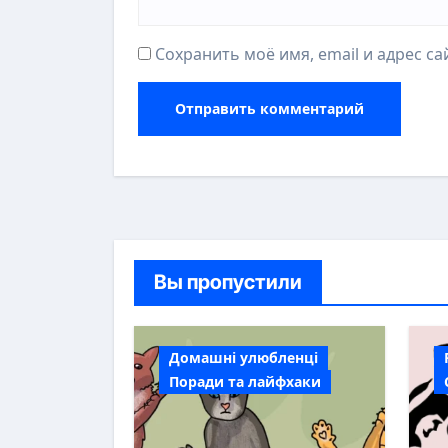
Сохранить моё имя, email и адрес с
Вы пропустили
Домашні улюбленці
Поради та лайфхаки