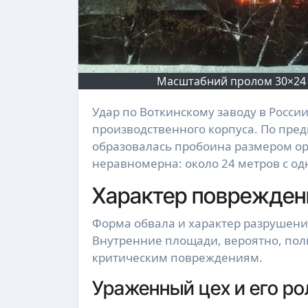
Масштабний пролом 30×24 м
Удар по Воткинскому заводу в России привел к значительным повреждениям
производственного корпуса. По пре
образовалась пробоина размером о
неравномерна: около 24 метров с одн
Характер поврежден
Форма обвала и характер разрушени
Внутренние площади, вероятно, пол
критическим повреждениям.
Ураженный цех и его ро