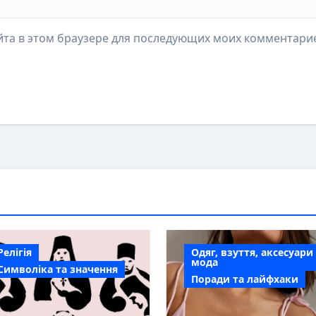
айта в этом браузере для последующих моих комментари
Релігія
Одяг, взуття, аксесуари
мода
Символіка та значення
Поради та лайфхаки