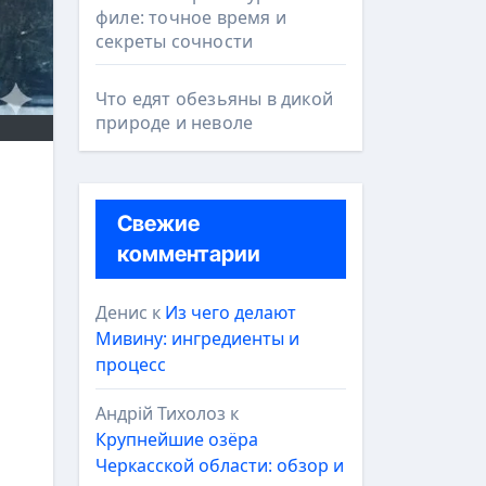
филе: точное время и
секреты сочности
Что едят обезьяны в дикой
природе и неволе
Свежие
комментарии
Денис
к
Из чего делают
Мивину: ингредиенты и
процесс
Андрій Тихолоз
к
Крупнейшие озёра
Черкасской области: обзор и