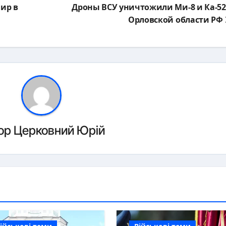
мир в
Дроны ВСУ уничтожили Ми-8 и Ка-52
Орловской области РФ
ор
Церковний Юрій