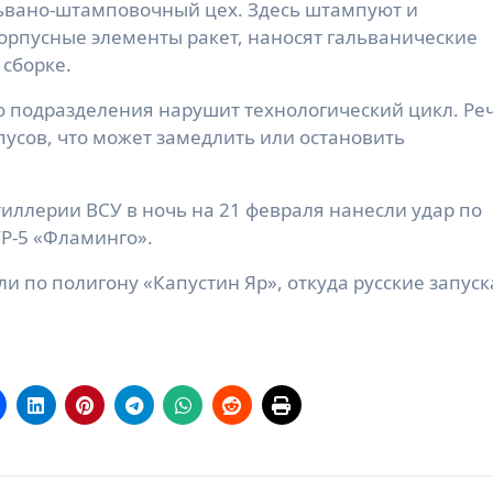
ьвано-штамповочный цех. Здесь штампуют и
орпусные элементы ракет, наносят гальванические
 сборке.
о подразделения нарушит технологический цикл. Ре
пусов, что может замедлить или остановить
иллерии ВСУ в ночь на 21 февраля нанесли удар по
P-5 «Фламинго».
 по полигону «Капустин Яр», откуда русские запус