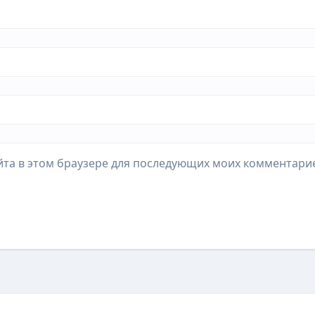
айта в этом браузере для последующих моих комментари