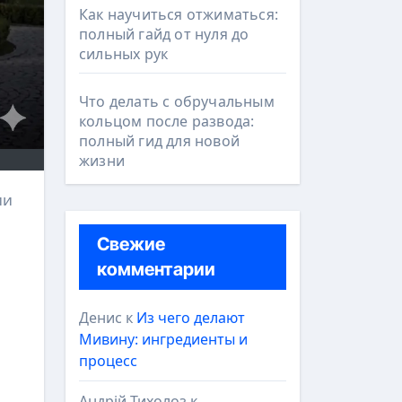
Как научиться отжиматься:
полный гайд от нуля до
сильных рук
Что делать с обручальным
кольцом после развода:
полный гид для новой
жизни
Свежие
комментарии
Денис
к
Из чего делают
Мивину: ингредиенты и
процесс
Андрій Тихолоз
к