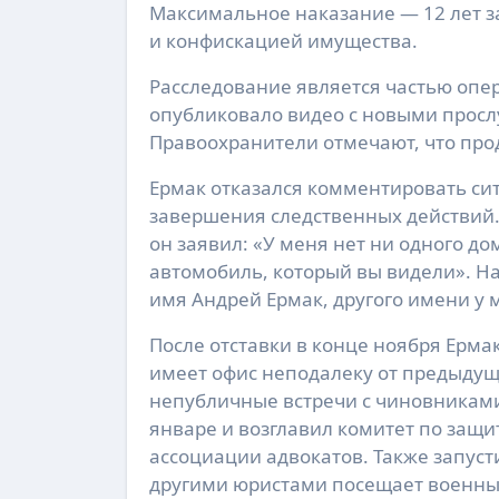
Максимальное наказание — 12 лет з
и конфискацией имущества.
Расследование является частью опе
опубликовало видео с новыми просл
Правоохранители отмечают, что про
Ермак отказался комментировать си
завершения следственных действий.
он заявил: «У меня нет ни одного до
автомобиль, который вы видели». На
имя Андрей Ермак, другого имени у 
После отставки в конце ноября Ермак
имеет офис неподалеку от предыдущ
непубличные встречи с чиновниками
январе и возглавил комитет по защ
ассоциации адвокатов. Также запусти
другими юристами посещает военных