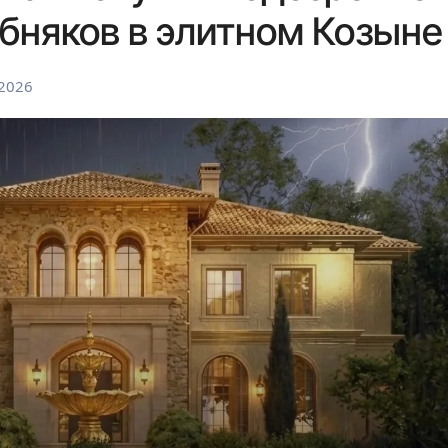
бняков в элитном Козыне
 2026