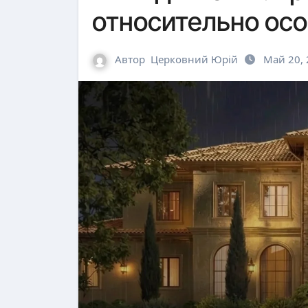
относительно осо
Автор
Церковний Юрій
Май 20,