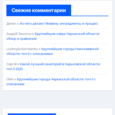
Свежие комментарии
Денис
к
Из чего делают Мивину: ингредиенты и процесс
Андрій Тихолоз
к
Крупнейшие озёра Черкасской области:
обзор и сравнение
Liudmyla Korniienko
к
Крупнейшие города Николаевской
области: топ-5 с описаниями
Сергій
к
Какой лучший санаторий в Харьковской области:
топ-5 2025
Oleh
к
Крупнейшие города Черкасской области: топ-5 с
описанием