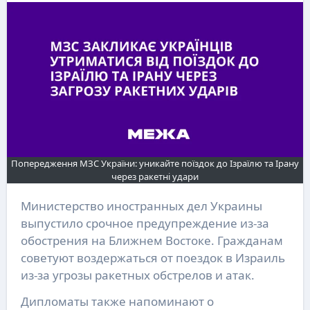
Попередження МЗС України: уникайте поїздок до Ізраїлю та Ірану
через ракетні удари
Министерство иностранных дел Украины
выпустило срочное предупреждение из-за
обострения на Ближнем Востоке. Гражданам
советуют воздержаться от поездок в Израиль
из-за угрозы ракетных обстрелов и атак.
Дипломаты также напоминают о