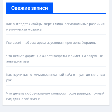
Свежие записи
Как выглядят китайцы: черты лица, региональные различия
и этническая мозаика
Где растёт чабрец: ареалы, условия и регионы Украины
Что нельзя дарить на 40 лет: запреты, приметы и разумные
альтернативы
Как научиться отжиматься: полный гайд от нуля до сильных
рук
Что делать с обручальным кольцом после развода: полный
гид для новой жизни