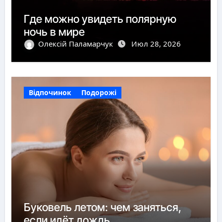
Где можно увидеть полярную
ночь в мире
Олексій Паламарчук
Июл 28, 2026
Відпочинок
Подорожі
Буковель летом: чем заняться,
если идёт дождь