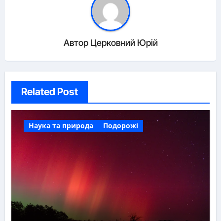
Автор
Церковний Юрій
Related Post
Наука та природа
Подорожі