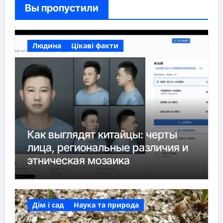
Вы пропустили
Людина
Цікаві факти
Как выглядят китайцы: черты
лица, региональные различия и
этническая мозаика
Дім і сад
Наука та природа