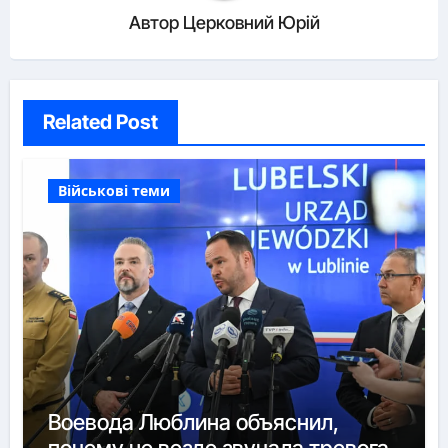
Автор
Церковний Юрій
Related Post
Військові теми
Воевода Люблина объяснил,
почему не везде звучала тревога