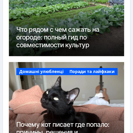
Что рядом с чем сажать на
огороде: полный гид по
совместимости культур
Домашні улюбленці
Поради та лайфхаки
Почему кот писает где попало:
причины, решения и