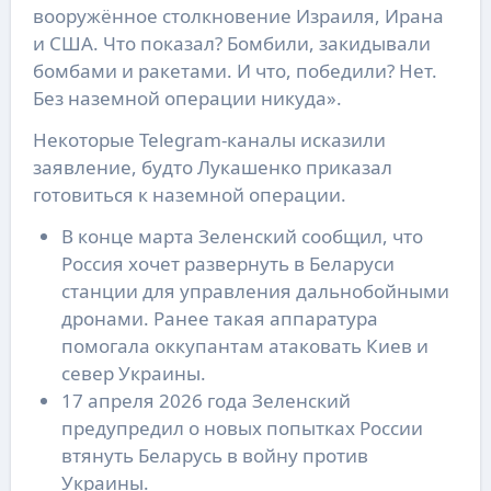
вооружённое столкновение Израиля, Ирана
и США. Что показал? Бомбили, закидывали
бомбами и ракетами. И что, победили? Нет.
Без наземной операции никуда».
Некоторые Telegram-каналы исказили
заявление, будто Лукашенко приказал
готовиться к наземной операции.
В конце марта Зеленский сообщил, что
Россия хочет развернуть в Беларуси
станции для управления дальнобойными
дронами. Ранее такая аппаратура
помогала оккупантам атаковать Киев и
север Украины.
17 апреля 2026 года Зеленский
предупредил о новых попытках России
втянуть Беларусь в войну против
Украины.