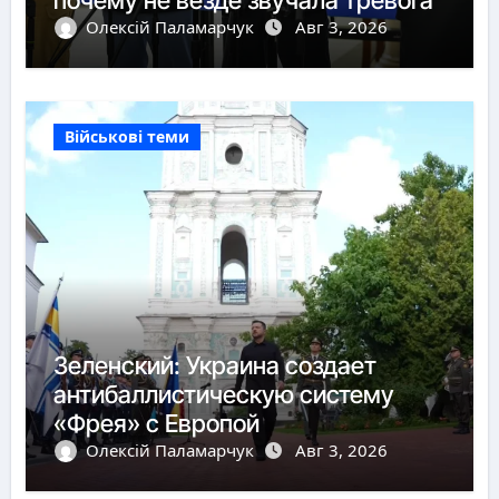
Олексій Паламарчук
Авг 3, 2026
Військові теми
Зеленский: Украина создает
антибаллистическую систему
«Фрея» с Европой
Олексій Паламарчук
Авг 3, 2026