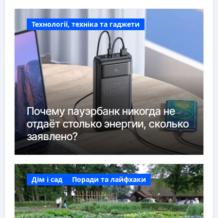
Технології, техніка та гаджети
Почему пауэрбанк никогда не
отдаёт столько энергии, сколько
заявлено?
Дім і сад
Поради та лайфхаки