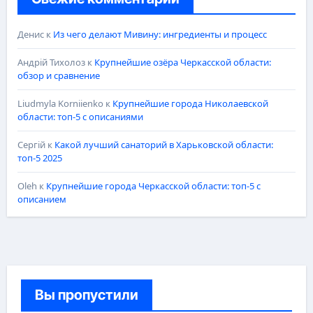
Денис
к
Из чего делают Мивину: ингредиенты и процесс
Андрій Тихолоз
к
Крупнейшие озёра Черкасской области:
обзор и сравнение
Liudmyla Korniienko
к
Крупнейшие города Николаевской
области: топ-5 с описаниями
Сергій
к
Какой лучший санаторий в Харьковской области:
топ-5 2025
Oleh
к
Крупнейшие города Черкасской области: топ-5 с
описанием
Вы пропустили