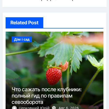
Related Post
Дім і сад
Что сажать после клубники:
полный гид по правилам
севооборота
Церковний Юрій
Авг 6, 2026