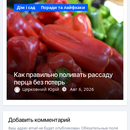
Дім і сад
Поради та лайфхаки
Как правильно поливать рассаду
перца без потерь
Церковний Юрій
Авг 6, 2026
Добавить комментарий
Ваш адрес email не будет опубликован.
Обязательные поля