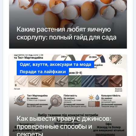
Какие растения любят яичную
скорлупу: полный гайд для сада
Одяг, взуття, аксесуари та мода
Поради та лайфхаки
Как вывести траву с джинсов:
проверенные способы и
секреты