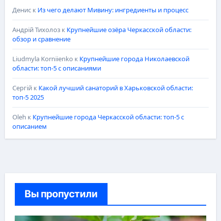
Денис
к
Из чего делают Мивину: ингредиенты и процесс
Андрій Тихолоз
к
Крупнейшие озёра Черкасской области:
обзор и сравнение
Liudmyla Korniienko
к
Крупнейшие города Николаевской
области: топ-5 с описаниями
Сергій
к
Какой лучший санаторий в Харьковской области:
топ-5 2025
Oleh
к
Крупнейшие города Черкасской области: топ-5 с
описанием
Вы пропустили