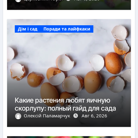
Дім і сад
Поради та лайфхаки
Какие растения любят яичную
скорлупу: полный гайд для сада
Олексій Паламарчук
Авг 6, 2026