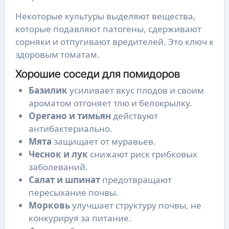
Некоторые культуры выделяют вещества,
которые подавляют патогены, сдерживают
сорняки и отпугивают вредителей. Это ключ к
здоровым томатам.
Хорошие соседи для помидоров
Базилик
усиливает вкус плодов и своим
ароматом отгоняет тлю и белокрылку.
Орегано и тимьян
действуют
антибактериально.
Мята
защищает от муравьев.
Чеснок и лук
снижают риск грибковых
заболеваний.
Салат и шпинат
предотвращают
пересыхание почвы.
Морковь
улучшает структуру почвы, не
конкурируя за питание.