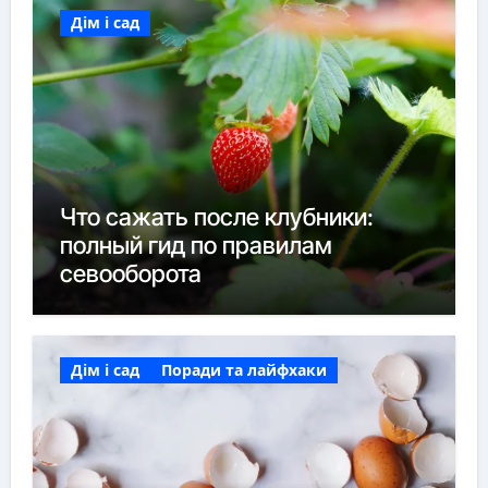
Дім і сад
Что сажать после клубники:
полный гид по правилам
севооборота
Дім і сад
Поради та лайфхаки