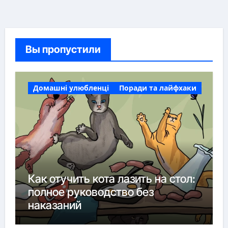
Вы пропустили
Домашні улюбленці
Поради та лайфхаки
Как отучить кота лазить на стол:
полное руководство без
наказаний