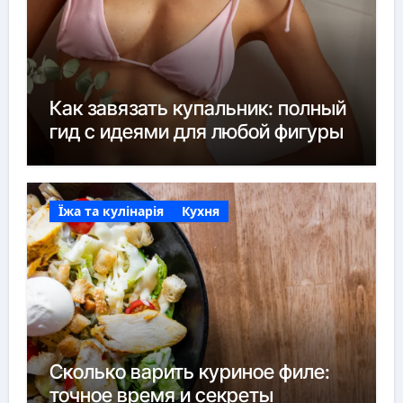
Как завязать купальник: полный
гид с идеями для любой фигуры
Їжа та кулінарія
Кухня
Сколько варить куриное филе:
точное время и секреты