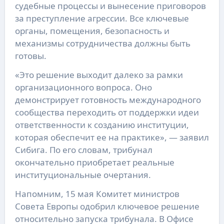
судебные процессы и вынесение приговоров
за преступление агрессии. Все ключевые
органы, помещения, безопасность и
механизмы сотрудничества должны быть
готовы.
«Это решение выходит далеко за рамки
организационного вопроса. Оно
демонстрирует готовность международного
сообщества переходить от поддержки идеи
ответственности к созданию институции,
которая обеспечит ее на практике», — заявил
Сибига. По его словам, трибунал
окончательно приобретает реальные
институциональные очертания.
Напомним, 15 мая Комитет министров
Совета Европы одобрил ключевое решение
относительно запуска трибунала. В Офисе