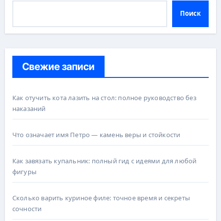
Поиск
Свежие записи
Как отучить кота лазить на стол: полное руководство без
наказаний
Что означает имя Петро — камень веры и стойкости
Как завязать купальник: полный гид с идеями для любой
фигуры
Сколько варить куриное филе: точное время и секреты
сочности