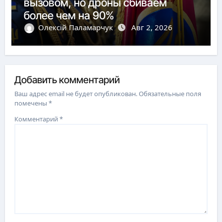
вызовом, но дроны сбиваем
более чем на 90%
Олексій Паламарчук
Авг 2, 2026
Добавить комментарий
Ваш адрес email не будет опубликован.
Обязательные поля
помечены
*
Комментарий
*