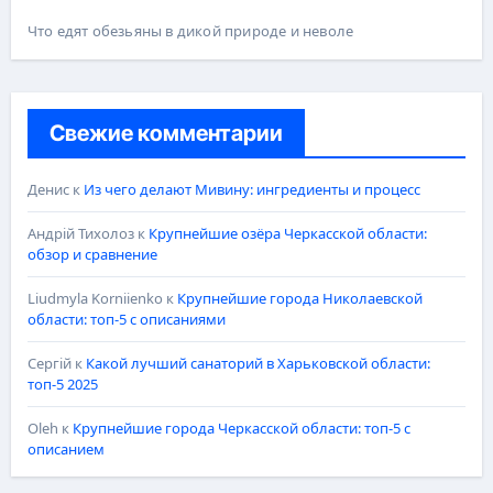
Что едят обезьяны в дикой природе и неволе
Свежие комментарии
Денис
к
Из чего делают Мивину: ингредиенты и процесс
Андрій Тихолоз
к
Крупнейшие озёра Черкасской области:
обзор и сравнение
Liudmyla Korniienko
к
Крупнейшие города Николаевской
области: топ-5 с описаниями
Сергій
к
Какой лучший санаторий в Харьковской области:
топ-5 2025
Oleh
к
Крупнейшие города Черкасской области: топ-5 с
описанием