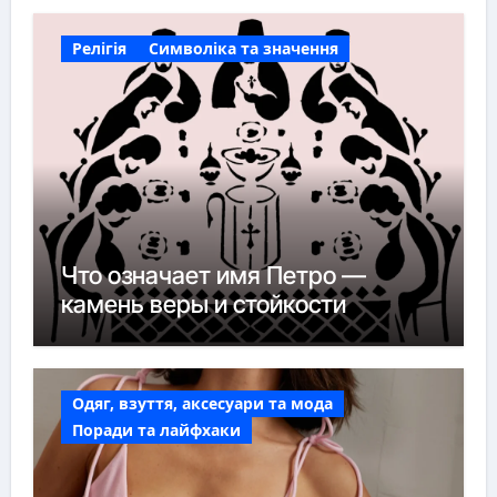
Релігія
Символіка та значення
Что означает имя Петро —
камень веры и стойкости
Одяг, взуття, аксесуари та мода
Поради та лайфхаки