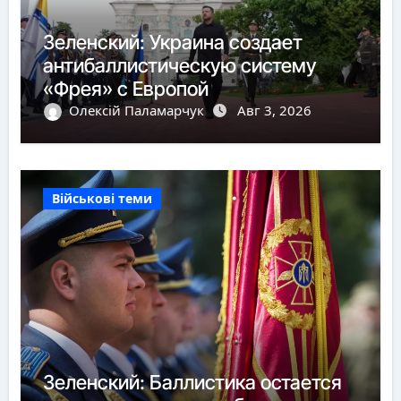
Зеленский: Украина создает
антибаллистическую систему
«Фрея» с Европой
Олексій Паламарчук
Авг 3, 2026
Військові теми
Зеленский: Баллистика остается