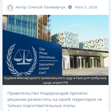
Автор
Олексій Паламарчук
Июл 5, 2026
Будівля Міжнародного кримінального суду в Гаазі для трибуналу
щодо агресії РФ
Правительство Нидерландов приняло
решение разместить на своей территории не
только подготовительные этапы