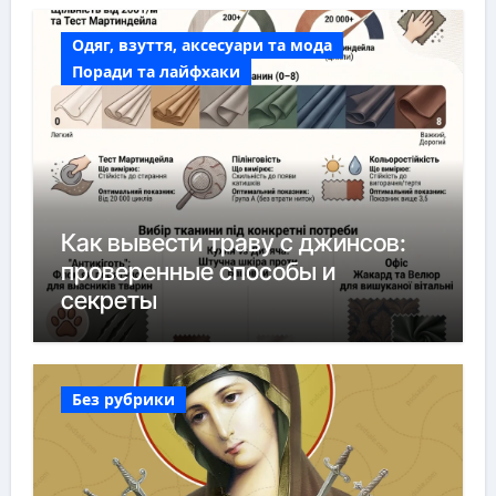
Одяг, взуття, аксесуари та мода
Поради та лайфхаки
Как вывести траву с джинсов:
проверенные способы и
секреты
Без рубрики