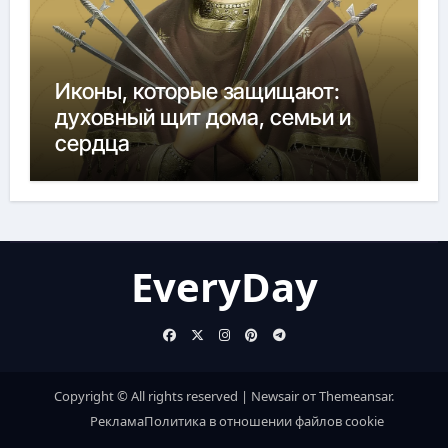
Иконы, которые защищают:
духовный щит дома, семьи и
сердца
EveryDay
Copyright © All rights reserved
|
Newsair
от
Themeansar
.
Реклама
Политика в отношении файлов cookie