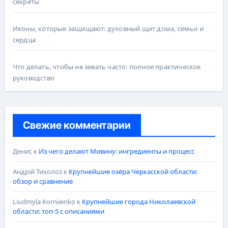
секреты
Иконы, которые защищают: духовный щит дома, семьи и
сердца
Что делать, чтобы не зевать часто: полное практическое
руководство
Свежие комментарии
Денис
к
Из чего делают Мивину: ингредиенты и процесс
Андрій Тихолоз
к
Крупнейшие озёра Черкасской области:
обзор и сравнение
Liudmyla Korniienko
к
Крупнейшие города Николаевской
области: топ-5 с описаниями