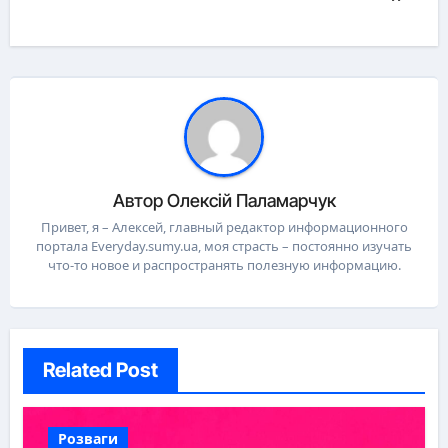
Автор
Олексій Паламарчук
Привет, я – Алексей, главный редактор информационного
портала Everyday.sumy.ua, моя страсть – постоянно изучать
что-то новое и распространять полезную информацию.
Related Post
Розваги