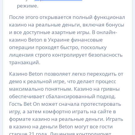
режиме.
После этого открывается полный функционал
казино на реальные деньги, включая бонусы
и все доступные азартные игры. В онлайн-
казино Beton в Украине финансовые
операции проходят быстро, поскольку
лицензия строго контролирует безопасность
транзакций.
Казино Beton позволяет легко переходить от
демо к реальной игре, что делает процесс
максимально понятным. Казино на гривны
обеспечивает сбалансированный подход.
Гость Bet On может сначала протестировать
игру, а затем комфортно играть на сайте в
формате казино на реальные деньги. Играть
в казино на деньги Beton могут все гости
старше 21 года. Лицензия контролирует