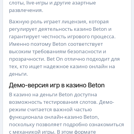
слоты, live-игры и другие азартные
развлечения.
Важную роль играет лицензия, которая
регулирует деятельность казино Beton и
гарантирует честность игрового процесса.
Именно поэтому Beton соответствует
высоким требованиям безопасности и
прозрачности. Bet On отлично подходит для
тех, кто ищет надежное казино онлайн на
деньги.
Демо-версия игр в казино Beton
В казино на деньги Beton доступна
возможность тестирования слотов. Демо-
режим считается важной частью
функционала онлайн-казино Beton,
поскольку позволяет подробно ознакомиться
с механикой игры. В этом формате