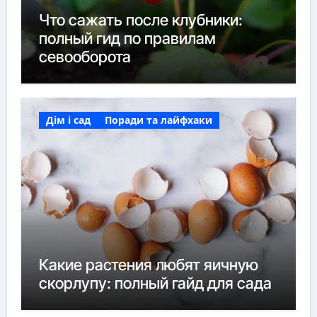
Что сажать после клубники:
полный гид по правилам
севооборота
Дім і сад
Поради та лайфхаки
Какие растения любят яичную
скорлупу: полный гайд для сада