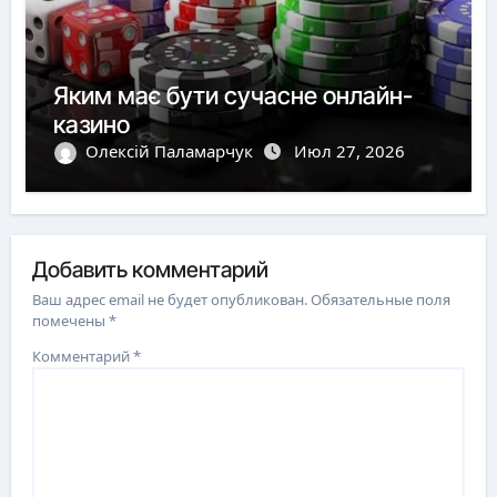
Яким має бути сучасне онлайн-
казино
Олексій Паламарчук
Июл 27, 2026
Добавить комментарий
Ваш адрес email не будет опубликован.
Обязательные поля
помечены
*
Комментарий
*