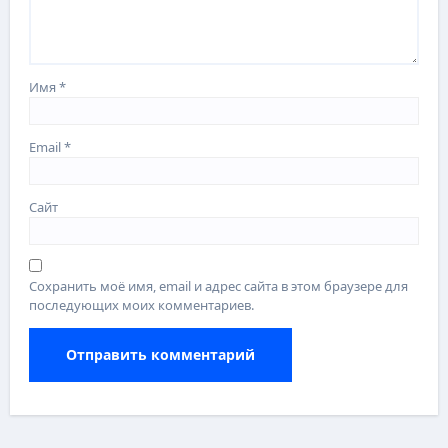
Имя
*
Email
*
Сайт
Сохранить моё имя, email и адрес сайта в этом браузере для
последующих моих комментариев.