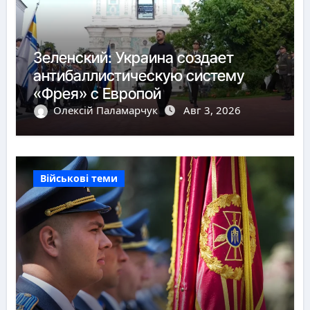
Зеленский: Украина создает
антибаллистическую систему
«Фрея» с Европой
Олексій Паламарчук
Авг 3, 2026
Військові теми