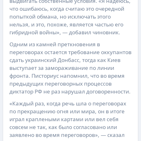
выдвигать собственные условия. «Я надеюсь,
что ошибаюсь, когда считаю это очередной
попыткой обмана, но исключать этого
нельзя, и это, похоже, является частью его
гибридной войны», — добавил чиновник.
Одним из камней преткновения в
переговорах остается требование оккупантов
сдать украинский Донбасс, тогда как Киев
выступает за замораживание по линии
фронта. Писториус напомнил, что во время
предыдущих переговорных процессов
диктатор РФ не раз нарушал договоренности.
«Каждый раз, когда речь шла о переговорах
по прекращению огня или мира, он в итоге
играл краплеными картами или вел себя
совсем не так, как было согласовано или
заявлено во время переговоров», — сказал