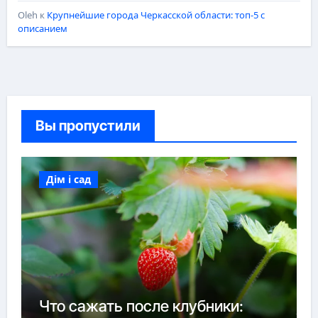
Oleh
к
Крупнейшие города Черкасской области: топ-5 с
описанием
Вы пропустили
Дім і сад
Что сажать после клубники: