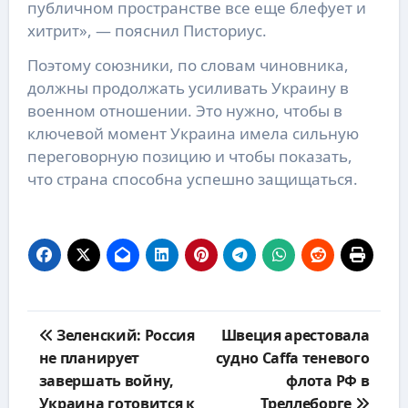
публичном пространстве все еще блефует и
хитрит», — пояснил Писториус.
Поэтому союзники, по словам чиновника,
должны продолжать усиливать Украину в
военном отношении. Это нужно, чтобы в
ключевой момент Украина имела сильную
переговорную позицию и чтобы показать,
что страна способна успешно защищаться.
Навигация
Зеленский: Россия
Швеция арестовала
по
не планирует
судно Caffa теневого
записям
завершать войну,
флота РФ в
Украина готовится к
Треллеборге