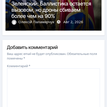
Зеленский: Баллистика остается
вызовом, но дроны сбиваем
более чем на 90%
Олексій Паламарчук
Авг 2, 2026
Добавить комментарий
Ваш адрес email не будет опубликован.
Обязательные поля
помечены
*
Комментарий
*