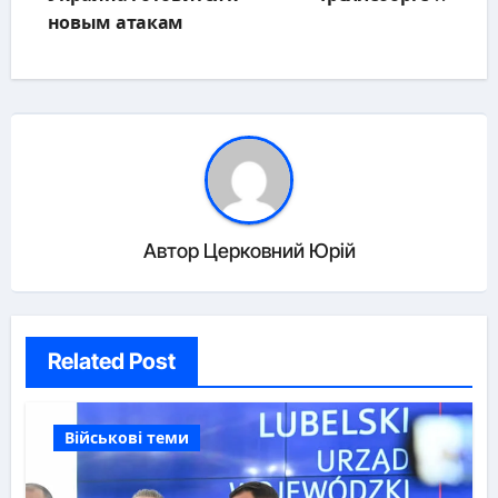
новым атакам
Автор
Церковний Юрій
Related Post
Військові теми