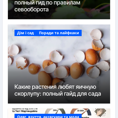
полный гид по правилам
севооборота
Дім і сад
Поради та лайфхаки
Какие растения любят яичную
скорлупу: полный гайд для сада
Одяг, взуття, аксесуари та мода