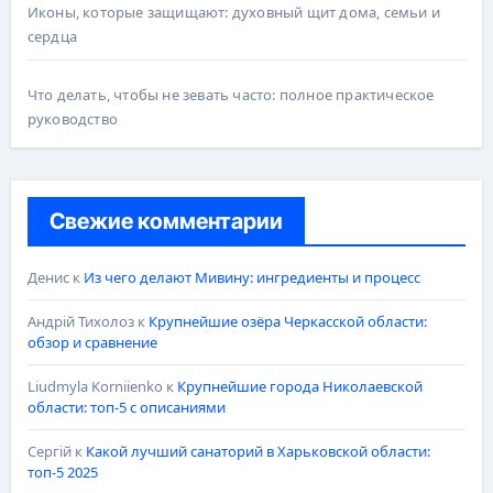
Иконы, которые защищают: духовный щит дома, семьи и
сердца
Что делать, чтобы не зевать часто: полное практическое
руководство
Свежие комментарии
Денис
к
Из чего делают Мивину: ингредиенты и процесс
Андрій Тихолоз
к
Крупнейшие озёра Черкасской области:
обзор и сравнение
Liudmyla Korniienko
к
Крупнейшие города Николаевской
области: топ-5 с описаниями
Сергій
к
Какой лучший санаторий в Харьковской области:
топ-5 2025