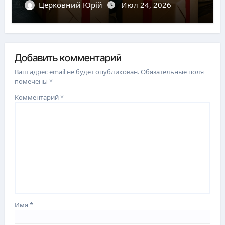
Церковний Юрій
Июл 24, 2026
Добавить комментарий
Ваш адрес email не будет опубликован.
Обязательные поля
помечены
*
Комментарий
*
Имя
*