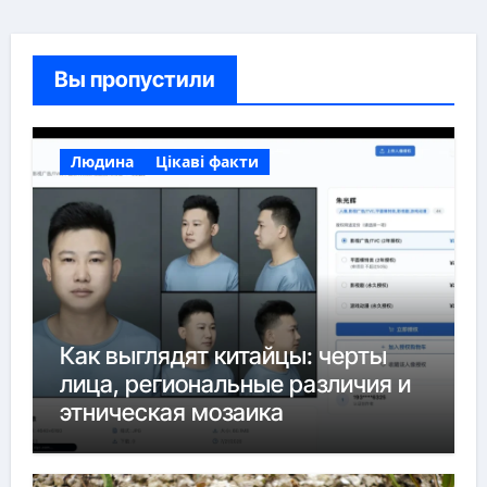
Вы пропустили
Людина
Цікаві факти
Как выглядят китайцы: черты
лица, региональные различия и
этническая мозаика