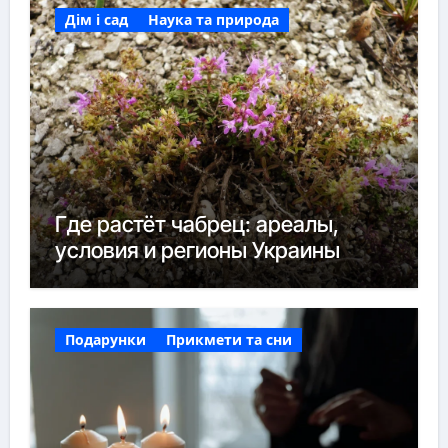
Дім і сад
Наука та природа
Где растёт чабрец: ареалы,
условия и регионы Украины
Подарунки
Прикмети та сни