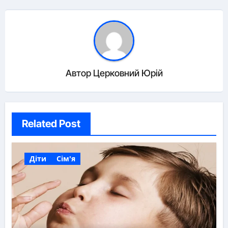
Автор
Церковний Юрій
Related Post
Діти
Сім'я