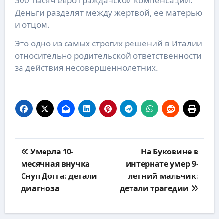
300 тысяч евро гражданской компенсации.
Деньги разделят между жертвой, ее матерью
и отцом.
Это одно из самых строгих решений в Италии
относительно родительской ответственности
за действия несовершеннолетних.
Навигация
Умерла 10-
На Буковине в
по
месячная внучка
интернате умер 9-
записям
Снуп Догга: детали
летний мальчик:
диагноза
детали трагедии