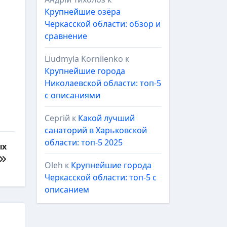
Крупнейшие озёра
Черкасской области: обзор и
сравнение
Liudmyla Korniienko
к
Крупнейшие города
Николаевской области: топ-5
с описаниями
Сергій
к
Какой лучший
санаторий в Харьковской
области: топ-5 2025
ых
Oleh
к
Крупнейшие города
Черкасской области: топ-5 с
описанием