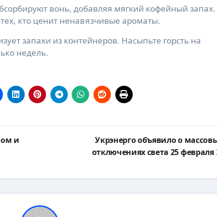
бсорбируют вонь, добавляя мягкий кофейный запах.
 тех, кто ценит ненавязчивые ароматы.
изует запахи из контейнеров. Насыпьте горсть на
ько недель.
ком и
Укрэнерго объявило о массов
отключениях света 25 февраля