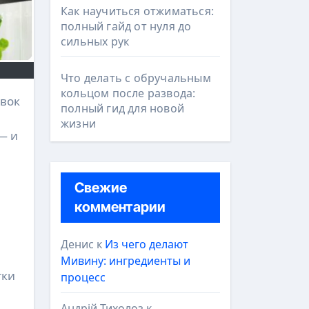
Как научиться отжиматься:
полный гайд от нуля до
сильных рук
Что делать с обручальным
кольцом после развода:
полный гид для новой
жизни
— и
Свежие
комментарии
Денис
к
Из чего делают
Мивину: ингредиенты и
тки
процесс
Андрій Тихолоз
к