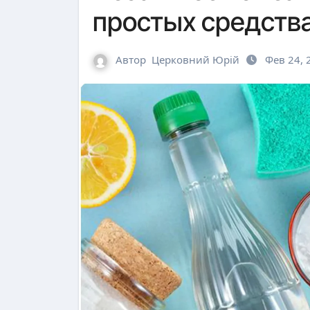
простых средств
Автор
Церковний Юрій
Фев 24, 