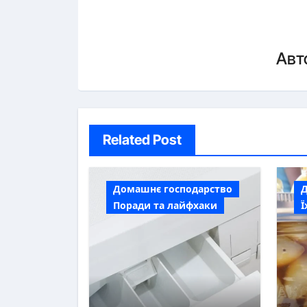
Авт
Related Post
Домашнє господарство
Поради та лайфхаки
Ї