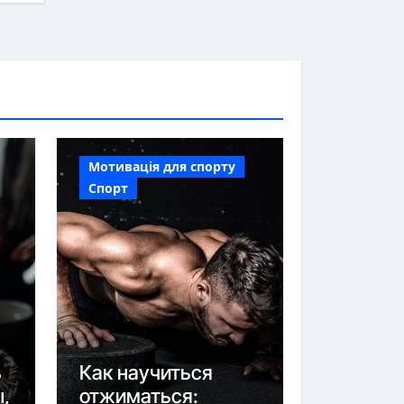
Мотивація для спорту
Спорт
ь
Как научиться
ы,
отжиматься: