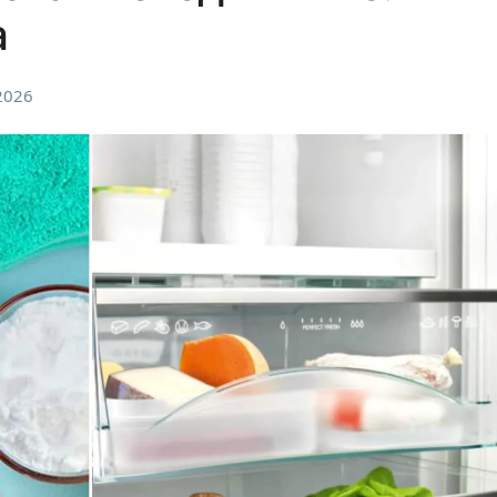
а
2026