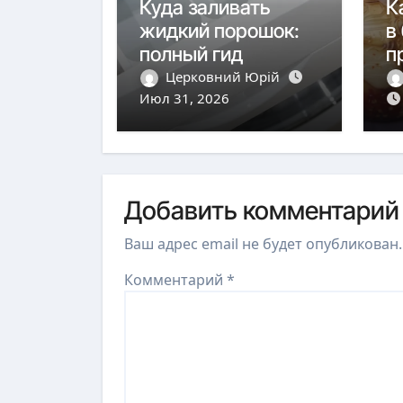
Куда заливать
К
жидкий порошок:
в
полный гид
п
м
Церковний Юрій
Июл 31, 2026
Добавить комментарий
Ваш адрес email не будет опубликован.
Комментарий
*