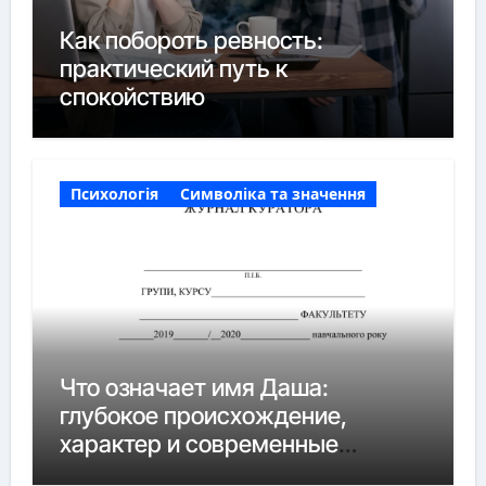
Как побороть ревность:
практический путь к
спокойствию
Психологія
Символіка та значення
Что означает имя Даша:
глубокое происхождение,
характер и современные
нюансы