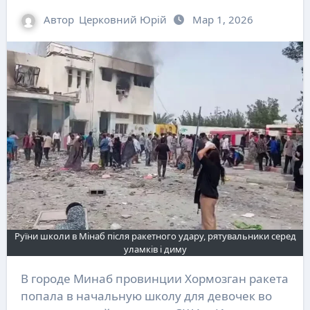
Автор
Церковний Юрій
Мар 1, 2026
Руїни школи в Мінаб після ракетного удару, рятувальники серед
уламків і диму
В городе Минаб провинции Хормозган ракета
попала в начальную школу для девочек во