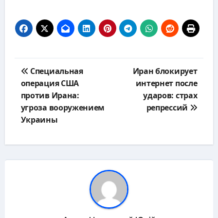
Навигация
Специальная
Иран блокирует
по
операция США
интернет после
записям
против Ирана:
ударов: страх
угроза вооружением
репрессий
Украины