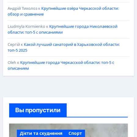
Андрій Тихолоз
к
Крупнейшие озёра Черкасской области:
обзор и сравнение
Liudmyla Korniienko
к
Крупнейшие города Николаевской
области: топ-5 с описаниями
Сергій
к
Какой лучший санаторий в Харьковской области:
топ-5 2025
Oleh
к
Крупнейшие города Черкасской области: топ-5 с
описанием
Вы пропустили
Дієти та схуднення
Спорт