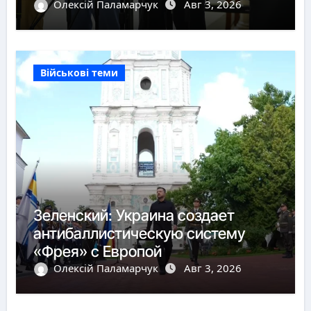
Олексій Паламарчук
Авг 3, 2026
Військові теми
Зеленский: Украина создает
антибаллистическую систему
«Фрея» с Европой
Олексій Паламарчук
Авг 3, 2026