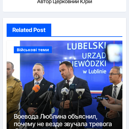
Автор
Церковний Юрій
Related Post
Військові теми
Воевода Люблина объяснил,
почему не везде звучала тревога