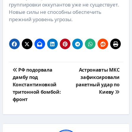
группировки оккупантов уже не существует.
Новые силы не способны обеспечить
прежний уровень угрозы.
Навигация
РФ подорвала
Астронавты МКС
по
дамбу под
зафиксировали
записям
Константиновкой
ракетный удар по
тритонной бомбой:
Киеву
фронт