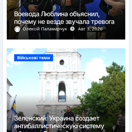
Воевода Люблина объяснил,
почему не везде звучала тревога
Олексій Паламарчук
Авг 3, 2026
Військові теми
Зеленский: Украина создает
антибаллистическую систему