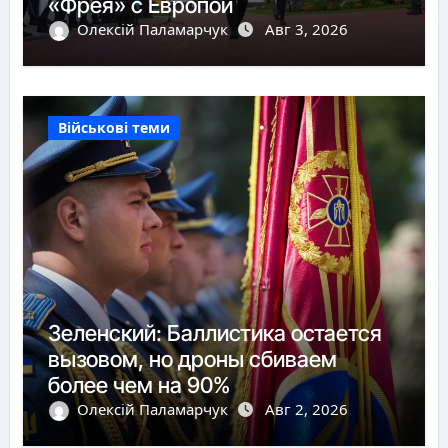
«Фрея» с Европой
Олексій Паламарчук
Авг 3, 2026
Військові теми
Зеленский: Баллистика остается
вызовом, но дроны сбиваем
более чем на 90%
Олексій Паламарчук
Авг 2, 2026