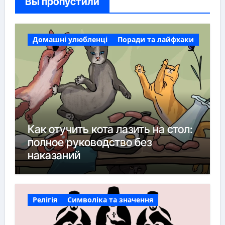
Вы пропустили
Домашні улюбленці
Поради та лайфхаки
Как отучить кота лазить на стол:
полное руководство без
наказаний
Релігія
Символіка та значення