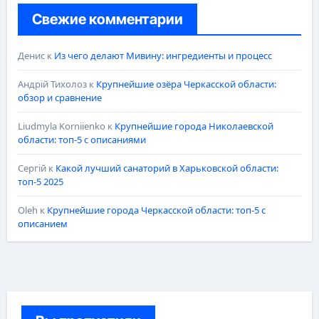
Свежие комментарии
Денис
к
Из чего делают Мивину: ингредиенты и процесс
Андрій Тихолоз
к
Крупнейшие озёра Черкасской области:
обзор и сравнение
Liudmyla Korniienko
к
Крупнейшие города Николаевской
области: топ-5 с описаниями
Сергій
к
Какой лучший санаторий в Харьковской области:
топ-5 2025
Oleh
к
Крупнейшие города Черкасской области: топ-5 с
описанием