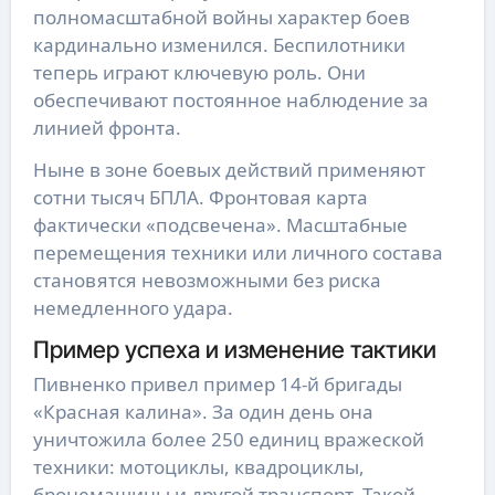
полномасштабной войны характер боев
кардинально изменился. Беспилотники
теперь играют ключевую роль. Они
обеспечивают постоянное наблюдение за
линией фронта.
Ныне в зоне боевых действий применяют
сотни тысяч БПЛА. Фронтовая карта
фактически «подсвечена». Масштабные
перемещения техники или личного состава
становятся невозможными без риска
немедленного удара.
Пример успеха и изменение тактики
Пивненко привел пример 14-й бригады
«Красная калина». За один день она
уничтожила более 250 единиц вражеской
техники: мотоциклы, квадроциклы,
бронемашины и другой транспорт. Такой