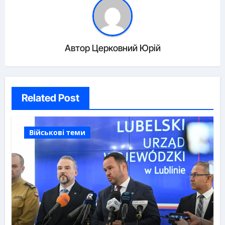
Автор
Церковний Юрій
Related Post
Військові теми