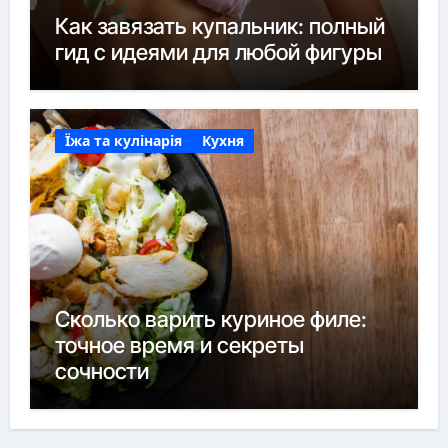
Как завязать купальник: полный
гид с идеями для любой фигуры
Їжа та кулінарія
Кухня
Сколько варить куриное филе:
точное время и секреты
сочности