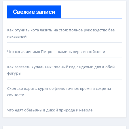
Свежие записи
Как отучить кота лазить на стол: полное руководство без
наказаний
Что означает имя Петро — камень веры и стойкости
Как завязать купальник: полный гид с идеями для любой
фигуры
Сколько варить куриное филе: точное время и секреты
сочности
Что едят обезьяны в дикой природе и неволе