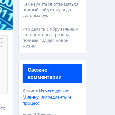
Как научиться отжиматься:
полный гайд от нуля до
сильных рук
Что делать с обручальным
кольцом после развода:
полный гид для новой
жизни
Свежие
комментарии
Денис
к
Из чего делают
Мивину: ингредиенты и
процесс
Это
Андрій Тихолоз
к