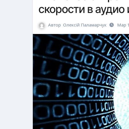
скорости в аудио 
Автор
Олексій Паламарчук
Мар 1