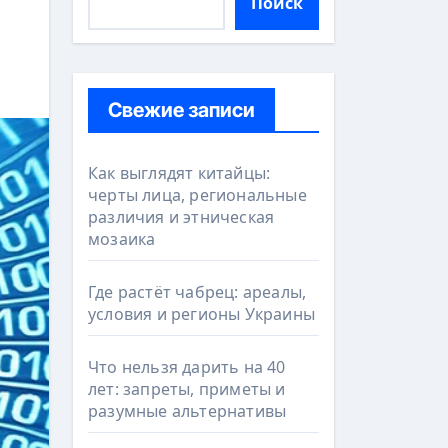
Поиск
Свежие записи
Как выглядят китайцы:
черты лица, региональные
различия и этническая
мозаика
Где растёт чабрец: ареалы,
условия и регионы Украины
Что нельзя дарить на 40
лет: запреты, приметы и
разумные альтернативы