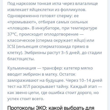
Под наркозом тонкая игла через влагалище
извлекает яйцеклетки из фолликулов.
Одновременно готовят сперму: ее
«промывают», отбирая самых сильных
«пловцов». В инкубаторе, при температуре
37°C, происходит оплодотворение —
классическое (сперма окружает яйцо) или
ICSI (инъекция сперматозоида прямо в
клетку). Эмбрионы растут 3–5 дней, до стадии
бластоцисты.
Кульминация — трансфер: катетер мягко
вводит эмбрион в матку. Остаток
замораживают на будущее. Через 10–14 дней
тест на ХГЛ раскрывает тайну. Каждый этап —
как звено цепи, где ошибка стоит дорого, но
успех стоит всего.
Протоколы ЭКО: какой выбрать для