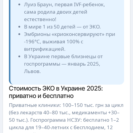
Луиз Браун, первая IVF-ребенок,
сама родила двоих детей
естественно!
В мире 1 из 50 детей — от ЭКО.
Эмбрионы «криоконсервируют» при
-196°C, выживая 100% с
витрификацией.
В Украине первые близнецы от
госпрограммы — январь 2025,
Львов.
Стоимость ЭКО в Украине 2025:
приватно и бесплатно
Приватные клиники: 100–150 тыс. грн за цикл
(без лекарств 40–80 тыс., медикаменты +30–
50 тыс.). Госпрограмма НСЗУ: бесплатно 1–2
цикла для 19–40-летних с бесплодием, 12