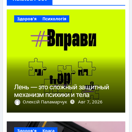
Здоров'я
Психологія
Лень — это сложный защитный
механизм психики и тела
Олексій Паламарчук
Авг 7, 2026
Здоров'я
Краса