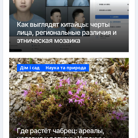
Как выглядят китайцы: черты
лица, региональные различия и
этническая мозаика
Дім і сад
Наука та природа
Где растёт чабрец: ареалы,