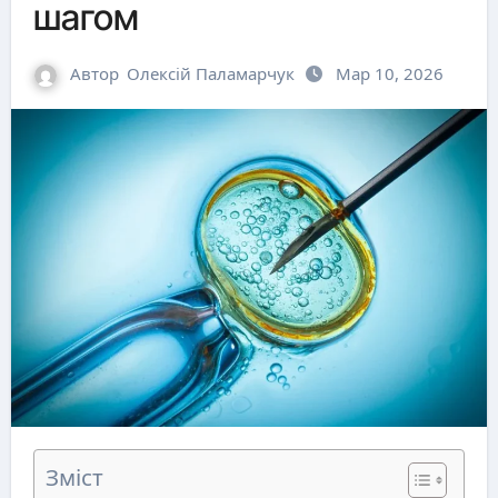
шагом
Автор
Олексій Паламарчук
Мар 10, 2026
Зміст