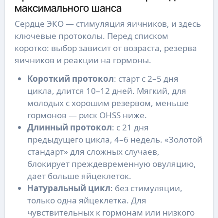
максимального шанса
Сердце ЭКО — стимуляция яичников, и здесь
ключевые протоколы. Перед списком
коротко: выбор зависит от возраста, резерва
яичников и реакции на гормоны.
Короткий протокол
: старт с 2–5 дня
цикла, длится 10–12 дней. Мягкий, для
молодых с хорошим резервом, меньше
гормонов — риск OHSS ниже.
Длинный протокол
: с 21 дня
предыдущего цикла, 4–6 недель. «Золотой
стандарт» для сложных случаев,
блокирует преждевременную овуляцию,
дает больше яйцеклеток.
Натуральный цикл
: без стимуляции,
только одна яйцеклетка. Для
чувствительных к гормонам или низкого