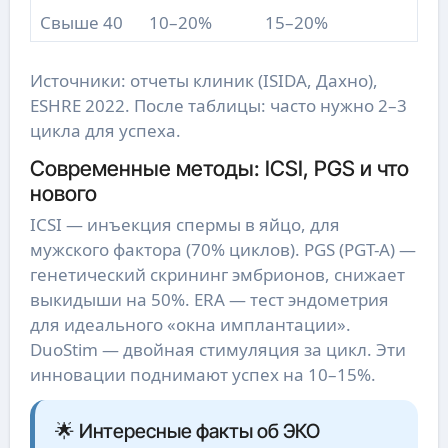
Свыше 40
10–20%
15–20%
Источники: отчеты клиник (ISIDA, Дахно),
ESHRE 2022. После таблицы: часто нужно 2–3
цикла для успеха.
Современные методы: ICSI, PGS и что
нового
ICSI — инъекция спермы в яйцо, для
мужского фактора (70% циклов). PGS (PGT-A) —
генетический скрининг эмбрионов, снижает
выкидыши на 50%. ERA — тест эндометрия
для идеального «окна имплантации».
DuoStim — двойная стимуляция за цикл. Эти
инновации поднимают успех на 10–15%.
🌟 Интересные факты об ЭКО