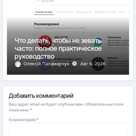
Что делать, чтобы не зевать
часто: полное практическое
руководство
Олексій Паламарчук
Авг 6, 2026
Добавить комментарий
Ваш адрес email не будет опубликован.
Обязательные поля
помечены
*
Комментарий
*