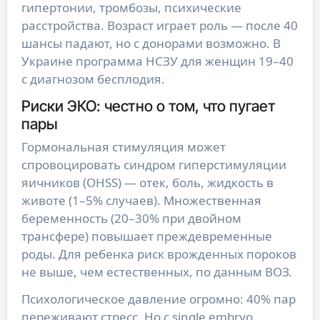
гипертонии, тромбозы, психические
расстройства. Возраст играет роль — после 40
шансы падают, но с донорами возможно. В
Украине программа НСЗУ для женщин 19–40
с диагнозом бесплодия.
Риски ЭКО: честно о том, что пугает
пары
Гормональная стимуляция может
спровоцировать синдром гиперстимуляции
яичников (OHSS) — отек, боль, жидкость в
животе (1–5% случаев). Множественная
беременность (20–30% при двойном
трансфере) повышает преждевременные
роды. Для ребенка риск врожденных пороков
не выше, чем естественных, по данным ВОЗ.
Психологическое давление огромно: 40% пар
переживают стресс. Но с single embryo