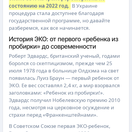
состоянию на 2022 год.
В Украине
процедура стала доступнее благодаря
государственной программе, но давайте
разберемся, как все начинается.
История ЭКО: от первого «ребенка из
пробирки» до современности
Роберт Эдвардс, британский ученый, годами
боролся со скептицизмом, прежде чем 25
июля 1978 года в больнице Олдхэма на свет
появилась Луиз Браун — первый ребенок от
ЭКО. Ее вес составлял 2,4 кг, а мир взорвался
заголовками: «Ребенок из пробирки!».
Эдвардс получил Нобелевскую премию 2010
года, несмотря на церковное осуждение и
страхи перед «Франкенштейнами».
В Советском Союзе первая ЭКО-ребенок,