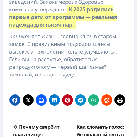
заведений. Заявка через э-Здоровье,
комиссия утверждает.
К 2025 родились
первые дети от программы — реальная
надежда для тысяч пар.
ЭКО меняет жизнь, словно ключ в старом
замке. С правильным подходом шансы
высоки, а технологии только улучшаются.
Если вы на распутье, обратитесь к
репродуктологу — первый шаг самый
тяжелый, но ведет к чуду.
Навигация
Почему свербит
Как сломать голос:
по
влагалище:
безопасный путь к