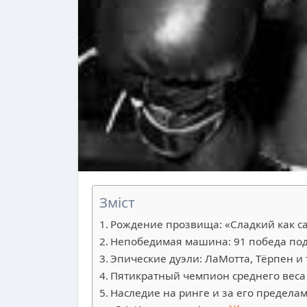
Зміст
Рождение прозвища: «Сладкий как с
Непобедимая машина: 91 победа по
Эпические дуэли: ЛаМотта, Тёрпен и
Пятикратный чемпион среднего веса
Наследие на ринге и за его предела