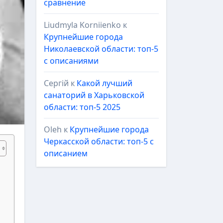
сравнение
Liudmyla Korniienko
к
Крупнейшие города
Николаевской области: топ-5
с описаниями
Сергій
к
Какой лучший
санаторий в Харьковской
области: топ-5 2025
Oleh
к
Крупнейшие города
Черкасской области: топ-5 с
описанием