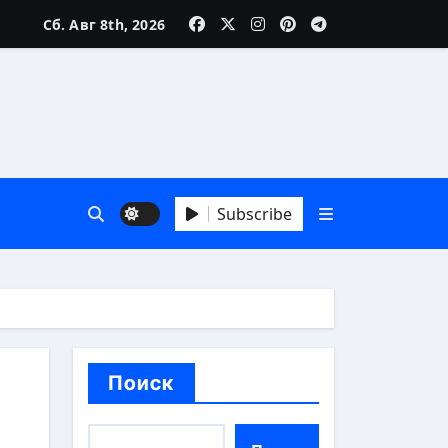
Сб. Авг 8th, 2026
аика
Subscribe
зни
Поиск