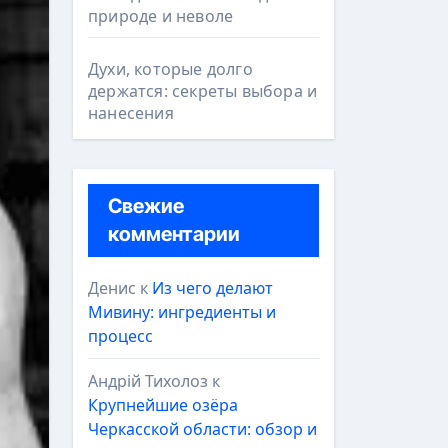
природе и неволе
Духи, которые долго
держатся: секреты выбора и
нанесения
Свежие
комментарии
Денис
к
Из чего делают
Мивину: ингредиенты и
процесс
Андрій Тихолоз
к
Крупнейшие озёра
Черкасской области: обзор и