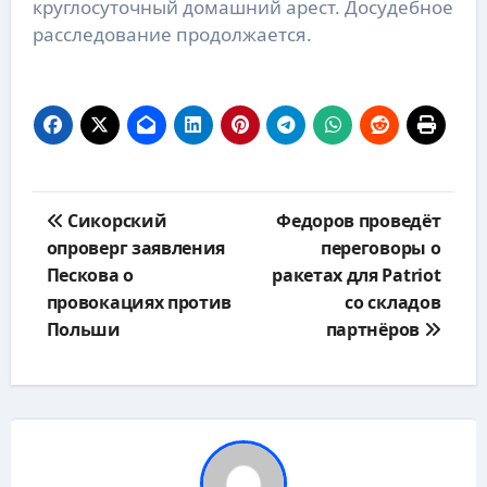
круглосуточный домашний арест. Досудебное
расследование продолжается.
Навигация
Сикорский
Федоров проведёт
по
опроверг заявления
переговоры о
записям
Пескова о
ракетах для Patriot
провокациях против
со складов
Польши
партнёров