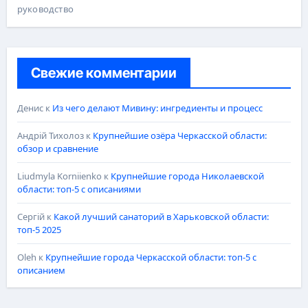
руководство
Свежие комментарии
Денис
к
Из чего делают Мивину: ингредиенты и процесс
Андрій Тихолоз
к
Крупнейшие озёра Черкасской области:
обзор и сравнение
Liudmyla Korniienko
к
Крупнейшие города Николаевской
области: топ-5 с описаниями
Сергій
к
Какой лучший санаторий в Харьковской области:
топ-5 2025
Oleh
к
Крупнейшие города Черкасской области: топ-5 с
описанием