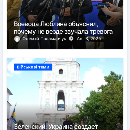
Воевода Люблина объяснил,
почему не везде звучала тревога
Олексій Паламарчук
Авг 3, 2026
Військові теми
Зеленский: Украина создает