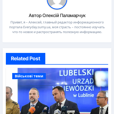
Автор
Олексій Паламарчук
Привет, я – Алексей, главный редактор информационного
портала Everyday.sumy.ua, моя страсть – постоянно изучать
что-то новое и распространять полезную информацию.
Related Post
Військові теми