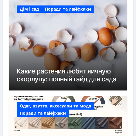
Дім і сад
Поради та лайфхаки
Какие растения любят яичную
скорлупу: полный гайд для сада
Одяг, взуття, аксесуари та мода
Поради та лайфхаки