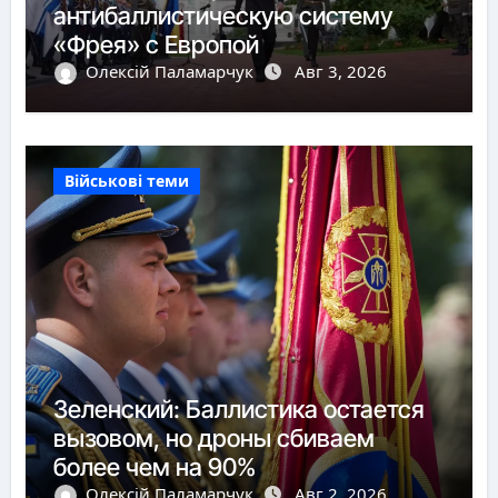
антибаллистическую систему
«Фрея» с Европой
Олексій Паламарчук
Авг 3, 2026
Військові теми
Зеленский: Баллистика остается
вызовом, но дроны сбиваем
более чем на 90%
Олексій Паламарчук
Авг 2, 2026