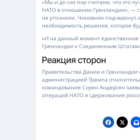
«Мы и до сих пор считаем, что это 
НАТО в отношении Гренландии», — с
не уточнили. Чиновник подчеркнул а
необходимость решения, которое буд
«И на данный момент единственное
Гренландии к Соединенным Штатам»
Реакция сторон
Правительства Дании и Гренландии 
администрацией Трампа относитель
командования Сорен Андерсен заявил
операций НАТО и сдерживания росси