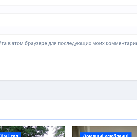
айта в этом браузере для последующих моих комментари
Дім і сад
Домашні улюбленці