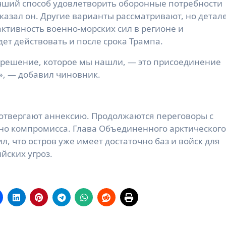
лучший способ удовлетворить оборонные потребности
казал он. Другие варианты рассматривают, но детал
ктивность военно-морских сил в регионе и
ет действовать и после срока Трампа.
 решение, которое мы нашли, — это присоединение
, — добавил чиновник.
отвергают аннексию. Продолжаются переговоры с
но компромисса. Глава Объединенного арктического
, что остров уже имеет достаточно баз и войск для
йских угроз.