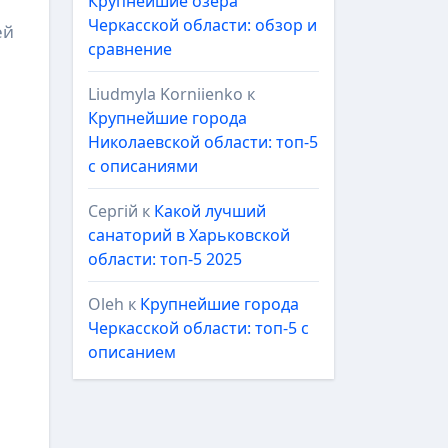
Крупнейшие озёра
Черкасской области: обзор и
ей
сравнение
Liudmyla Korniienko
к
Крупнейшие города
Николаевской области: топ-5
с описаниями
Сергій
к
Какой лучший
санаторий в Харьковской
области: топ-5 2025
Oleh
к
Крупнейшие города
Черкасской области: топ-5 с
описанием