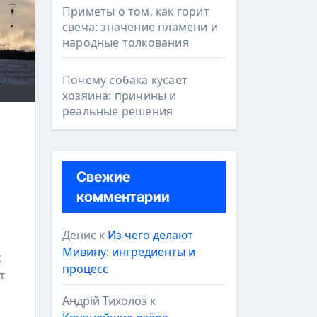
Приметы о том, как горит
свеча: значение пламени и
народные толкования
Почему собака кусает
хозяина: причины и
реальные решения
Свежие
комментарии
Денис
к
Из чего делают
Мивину: ингредиенты и
к
процесс
т
Андрій Тихолоз
к