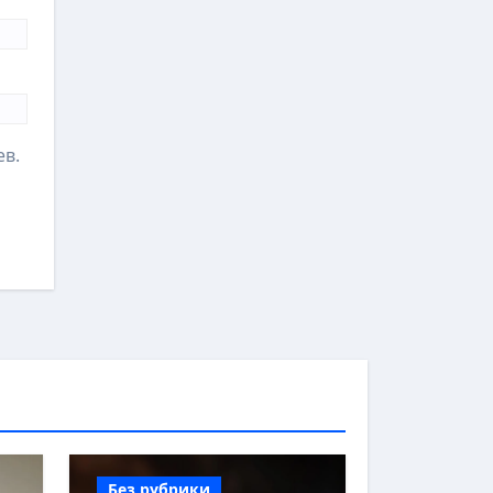
ев.
Без рубрики