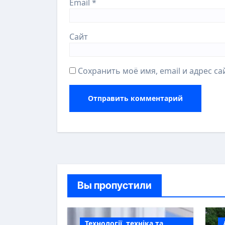
Email
*
Сайт
Сохранить моё имя, email и адрес с
Вы пропустили
Технології, техніка та