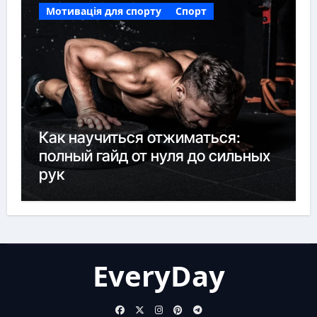
Мотивація для спорту
Спорт
Как научиться отжиматься:
полный гайд от нуля до сильных
рук
EveryDay