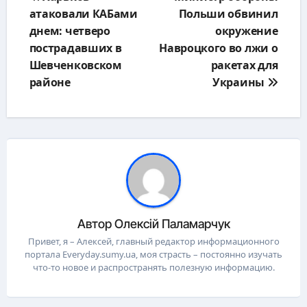
по
атаковали КАБами
Польши обвинил
записям
днем: четверо
окружение
пострадавших в
Навроцкого во лжи о
Шевченковском
ракетах для
районе
Украины
Автор
Олексій Паламарчук
Привет, я – Алексей, главный редактор информационного
портала Everyday.sumy.ua, моя страсть – постоянно изучать
что-то новое и распространять полезную информацию.