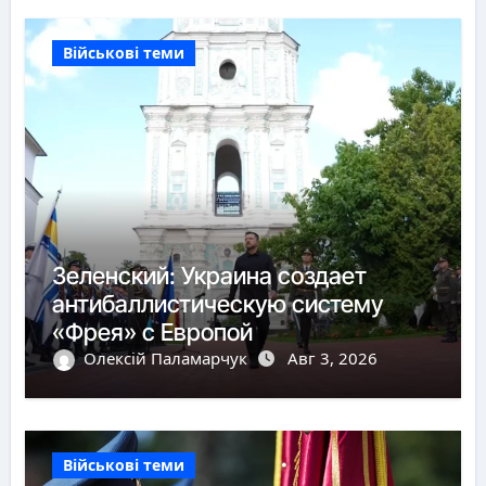
Військові теми
Зеленский: Украина создает
антибаллистическую систему
«Фрея» с Европой
Олексій Паламарчук
Авг 3, 2026
Військові теми