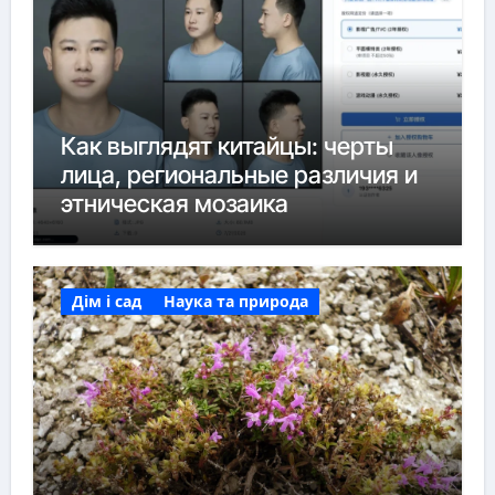
Как выглядят китайцы: черты
лица, региональные различия и
этническая мозаика
Дім і сад
Наука та природа