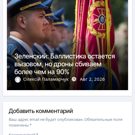
Зеленский: Баллистика остается
вызовом, но дроны сбиваем
более чем на 90%
Олексій Паламарчук
Авг 2, 2026
Добавить комментарий
Ваш адрес email не будет опубликован.
Обязательные поля
помечены
*
Комментарий
*