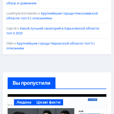
обзор и сравнение
Liudmyla Korniienko
к
Крупнейшие города Николаевской
области: топ-5 с описаниями
Сергій
к
Какой лучший санаторий в Харьковской области:
топ-5 2025
Oleh
к
Крупнейшие города Черкасской области: топ-5 с
описанием
Вы пропустили
Людина
Цікаві факти