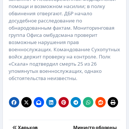
помощи и возможном насилии; в полку
обвинения отвергают. ДБР начало
досудебное расследование по
обнародованным фактам. Мониторинговая
группа Офиса омбудсмана проверит
возможные нарушения прав
военнослужащих. Командование Сухопутных
войск держит проверку на контроле. Полк
«Скала» подтвердил смерть 25 из 26
упомянутых военнослужащих, однако
обстоятельства неизвестны.
Навигация
Харьков
Министр обороны