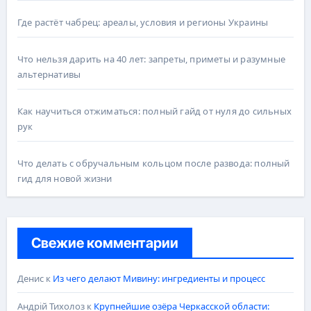
Где растёт чабрец: ареалы, условия и регионы Украины
Что нельзя дарить на 40 лет: запреты, приметы и разумные
альтернативы
Как научиться отжиматься: полный гайд от нуля до сильных
рук
Что делать с обручальным кольцом после развода: полный
гид для новой жизни
Свежие комментарии
Денис
к
Из чего делают Мивину: ингредиенты и процесс
Андрій Тихолоз
к
Крупнейшие озёра Черкасской области: