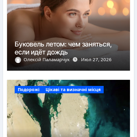
Буковель летом: чем заняться,
если идёт дождь
Олексій Паламарчук
Июл 27, 2026
Подорожі
Цікаві та визначні місця