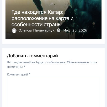
Где находится Катар:
расположение на карте и
особенности страны
Олексій Паламарчук
Июл 25, 2026
Добавить комментарий
Ваш адрес email не будет опубликован.
Обязательные поля
помечены
*
Комментарий
*