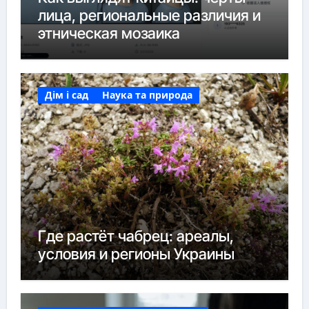
лица, региональные различия и
этническая мозаика
Дім і сад
Наука та природа
Где растёт чабрец: ареалы,
условия и регионы Украины