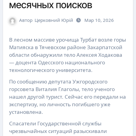
месячных поисков
Автор
Церковний Юрій
Мар 10, 2026
В лесном массиве урочища Турбат возле горы
Матияска в Тячевском районе Закарпатской
области обнаружили тело Алексея Ходакова
— доцента Одесского национального
технологического университета.
По сообщению депутата Ужгородского
горсовета Виталия Глаголы, тело ученого
нашел другой турист. Сейчас его передали на
экспертизу, но личность погибшего уже
установлена.
Спасатели Государственной службы
чрезвычайных ситуаций разыскивали