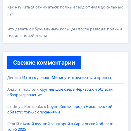
Как научиться отжиматься: полный гайд от нуля до сильных
рук
Что делать с обручальным кольцом после развода: полный
гид для новой жизни
Свежие комментарии
Денис
к
Из чего делают Мивину: ингредиенты и процесс
Андрій Тихолоз
к
Крупнейшие озёра Черкасской области:
обзор и сравнение
Liudmyla Korniienko
к
Крупнейшие города Николаевской
области: топ-5 с описаниями
Сергій
к
Какой лучший санаторий в Харьковской области:
топ-5 2025