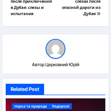
после приключений
слезах после
записям
в Дубае: слезы и
опасной дороги из
испытания
Дубая
Автор
Церковний Юрій
Related Post
Наука та природа
Подорожі