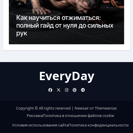
Как научиться отжиматься:
полный гайд от нуля до сильных
рук
EveryDay
Copyright © All rights reserved
|
Newsair
от
Themeansar
.
Реклама
Политика в отношении файлов cookie
Условия использования сайта
Политика конфиденциальности