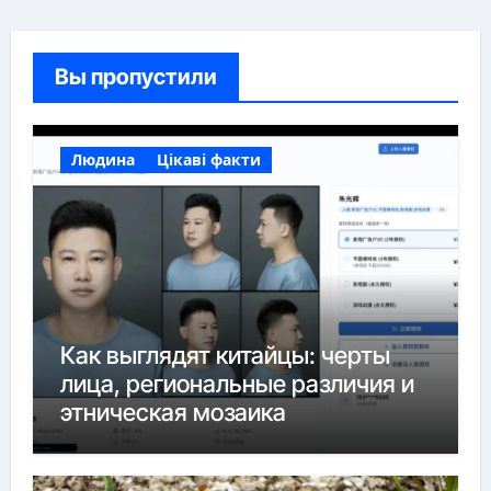
Вы пропустили
Людина
Цікаві факти
Как выглядят китайцы: черты
лица, региональные различия и
этническая мозаика