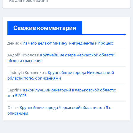
гид для новой жизни
Свежие комментарии
Денис
к
Из чего делают Мивину: ингредиенты и процесс
Андрій Тихолоз
к
Крупнейшие озёра Черкасской области:
обзор и сравнение
Liudmyla Korniienko
к
Крупнейшие города Николаевской
области: топ-5 с описаниями
Сергій
к
Какой лучший санаторий в Харьковской области:
топ-5 2025
Oleh
к
Крупнейшие города Черкасской области: топ-5 с
описанием