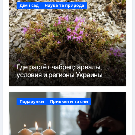
Дім і сад
Наука та природа
Где растёт чабрец: ареалы,
условия и регионы Украины
Подарунки
Прикмети та сни