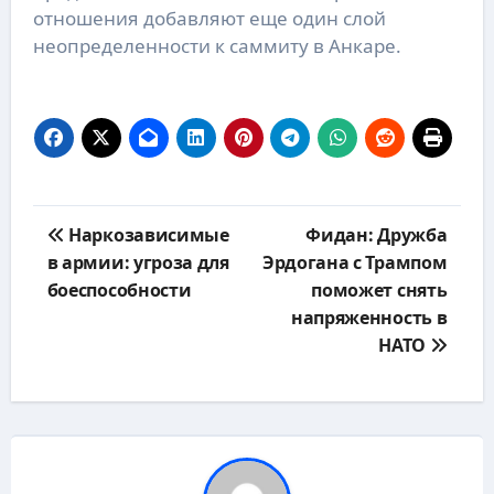
отношения добавляют еще один слой
неопределенности к саммиту в Анкаре.
Навигация
Наркозависимые
Фидан: Дружба
по
в армии: угроза для
Эрдогана с Трампом
записям
боеспособности
поможет снять
напряженность в
НАТО