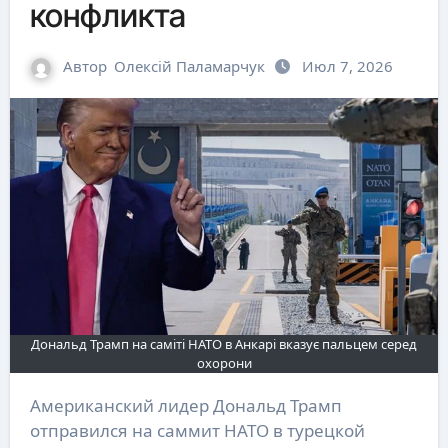
конфликта
Автор
Олексій Паламарчук
Июл 7, 2026
Дональд Трамп на саміті НАТО в Анкарі вказує пальцем серед
охорони
Американский лидер Дональд Трамп
отправился на саммит НАТО в турецкой