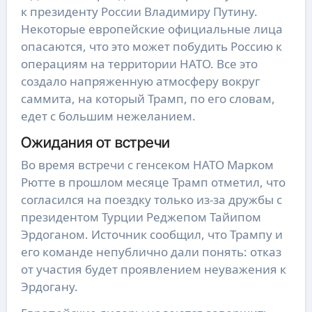
к президенту России Владимиру Путину.
Некоторые европейские официальные лица
опасаются, что это может побудить Россию к
операциям на территории НАТО. Все это
создало напряженную атмосферу вокруг
саммита, на который Трамп, по его словам,
едет с большим нежеланием.
Ожидания от встречи
Во время встречи с генсеком НАТО Марком
Рютте в прошлом месяце Трамп отметил, что
согласился на поездку только из-за дружбы с
президентом Турции Реджепом Тайипом
Эрдоганом. Источник сообщил, что Трампу и
его команде непублично дали понять: отказ
от участия будет проявлением неуважения к
Эрдогану.