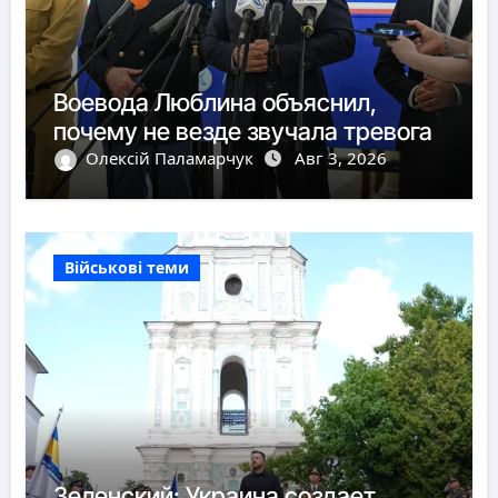
Воевода Люблина объяснил,
почему не везде звучала тревога
Олексій Паламарчук
Авг 3, 2026
Військові теми
Зеленский: Украина создает