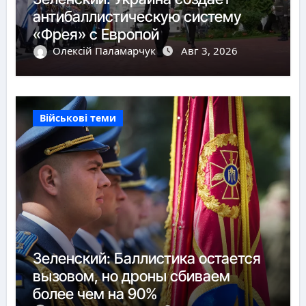
антибаллистическую систему
«Фрея» с Европой
Олексій Паламарчук
Авг 3, 2026
Військові теми
Зеленский: Баллистика остается
вызовом, но дроны сбиваем
более чем на 90%