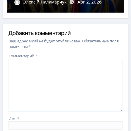
Олексій Паламарчук
Авг 2, 2026
Добавить комментарий
Ваш адрес email не будет опубликован.
Обязательные поля
помечены
*
Комментарий
*
Имя
*