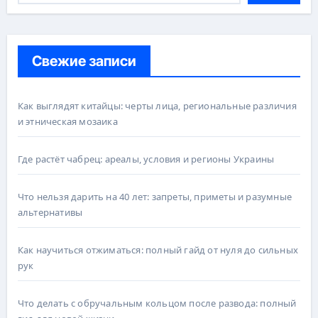
Свежие записи
Как выглядят китайцы: черты лица, региональные различия
и этническая мозаика
Где растёт чабрец: ареалы, условия и регионы Украины
Что нельзя дарить на 40 лет: запреты, приметы и разумные
альтернативы
Как научиться отжиматься: полный гайд от нуля до сильных
рук
Что делать с обручальным кольцом после развода: полный