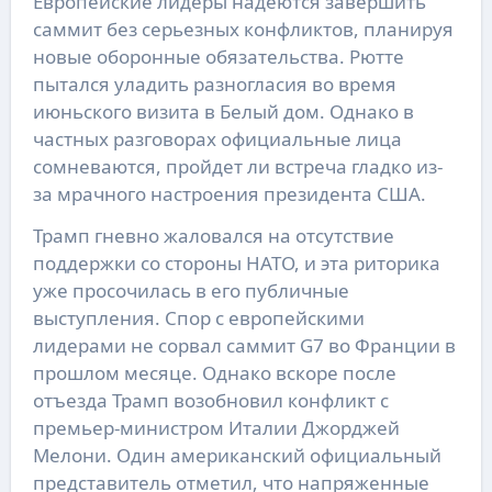
Европейские лидеры надеются завершить
саммит без серьезных конфликтов, планируя
новые оборонные обязательства. Рютте
пытался уладить разногласия во время
июньского визита в Белый дом. Однако в
частных разговорах официальные лица
сомневаются, пройдет ли встреча гладко из-
за мрачного настроения президента США.
Трамп гневно жаловался на отсутствие
поддержки со стороны НАТО, и эта риторика
уже просочилась в его публичные
выступления. Спор с европейскими
лидерами не сорвал саммит G7 во Франции в
прошлом месяце. Однако вскоре после
отъезда Трамп возобновил конфликт с
премьер-министром Италии Джорджей
Мелони. Один американский официальный
представитель отметил, что напряженные