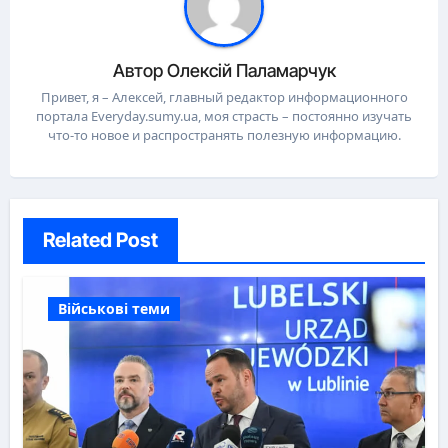
Автор
Олексій Паламарчук
Привет, я – Алексей, главный редактор информационного
портала Everyday.sumy.ua, моя страсть – постоянно изучать
что-то новое и распространять полезную информацию.
Related Post
Військові теми