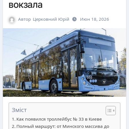
вокзала
Автор
Церковний Юрій
Июн 18, 2026
Зміст
Как появился троллейбус № 33 в Киеве
Полный маршрут: от Минского массива до