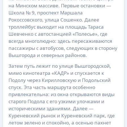
на Минском массиве. Первые остановки —
Школа № 9, проспект Маршала
Рокоссовского, улица Сошенко. Далее
троллейбус выходит на площадь Тараса
Шевченко с автостанцией «Полесье», где
всегда многолюдно: здесь пересаживаются
пассажиры с автобусов, следующих в сторону
Вышгорода и северных районов.
Затем путь лежит по улице Вышгородской,
мимо кинотеатра «КАДР» и спускается к
Подолу через Кирилловскую и Подольский
спуск. Эта часть маршрута особенно
привлекательна: из окна открываются виды
старого Подола с его узкими улочками и
историческими зданиями. Далее —
Куреневский рынок и Куреневский парк, где
летом зелено и спокойно, а осенью пахнет