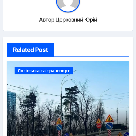
Автор
Церковний Юрій
Related Post
Логістика та транспорт