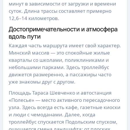
минут в зависимости от загрузки и времени
суток. Длина трассы составляет примерно
12,6–14 километров.
Достопримечательности и атмосфера
вдоль пути
Каждая часть маршрута имеет свой характер.
Минский массив — это спокойные жилые
кварталы со школами, поликлиниками и
небольшими парками. Здесь троллейбус
движется размеренно, а пассажиры часто
уже знакомы друг с другом.
Площадь Тараса Шевченко и автостанция
«Полесье» — место активного пересадочного
узла. Здесь всегда есть кафе, газетные киоски
и люди с чемоданами. Далее, когда
троллейбус спускается Подольским спуском,
ощущается смена ландшафта: от плоских