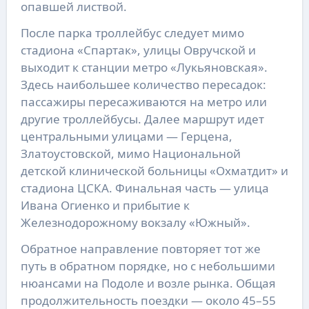
опавшей листвой.
После парка троллейбус следует мимо
стадиона «Спартак», улицы Овручской и
выходит к станции метро «Лукьяновская».
Здесь наибольшее количество пересадок:
пассажиры пересаживаются на метро или
другие троллейбусы. Далее маршрут идет
центральными улицами — Герцена,
Златоустовской, мимо Национальной
детской клинической больницы «Охматдит» и
стадиона ЦСКА. Финальная часть — улица
Ивана Огиенко и прибытие к
Железнодорожному вокзалу «Южный».
Обратное направление повторяет тот же
путь в обратном порядке, но с небольшими
нюансами на Подоле и возле рынка. Общая
продолжительность поездки — около 45–55