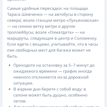
Самые удобные пересадки: на площади
Тараса Шевченко — на автобусы в сторону
севера; возле станции метро «Лукьяновская»
— на синюю ветку метро и другие
троллейбусы; возле «Охматдита» — на
маршруты, следующие в центр и Соломенку.
Если едете с вещами, учитывайте, что в часы
пик свободных мест для багажа может не
быть.
Приходите на остановку за 5–7 минут до
ожидаемого времени — график иногда
немного отклоняется из-за дорожной
ситуации.
В жаркие дни берите с собой воду: в
салоне может быть душно, особенно
летом.
Для людей с ограниченной мобильностью