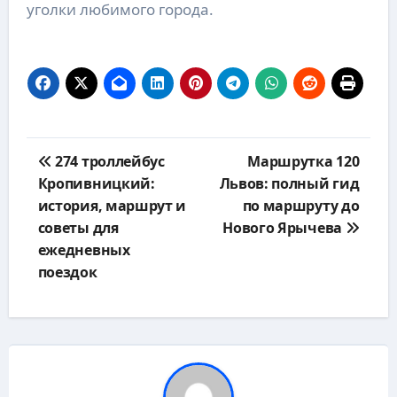
уголки любимого города.
Навигация
274 троллейбус
Маршрутка 120
по
Кропивницкий:
Львов: полный гид
записям
история, маршрут и
по маршруту до
советы для
Нового Ярычева
ежедневных
поездок