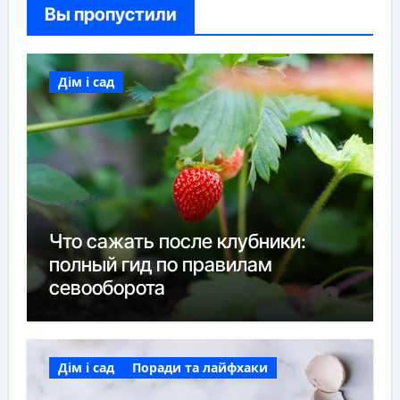
Вы пропустили
Дім і сад
Что сажать после клубники:
полный гид по правилам
севооборота
Дім і сад
Поради та лайфхаки