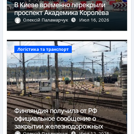
В Киеве временно перекрыли
проспект Академика Королёва
Олексій Паламарчук
Июл 16, 2026
Логістика та транспорт
Финляндия получила от РФ
официальное сообщение о
закрытии железнодорожных
Олексій Паламарчук
Июл 12, 2026