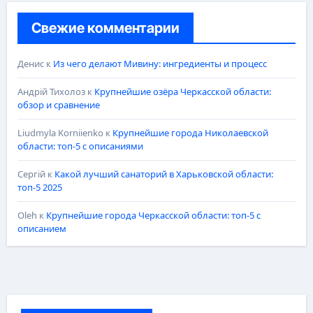
Свежие комментарии
Денис
к
Из чего делают Мивину: ингредиенты и процесс
Андрій Тихолоз
к
Крупнейшие озёра Черкасской области:
обзор и сравнение
Liudmyla Korniienko
к
Крупнейшие города Николаевской
области: топ-5 с описаниями
Сергій
к
Какой лучший санаторий в Харьковской области:
топ-5 2025
Oleh
к
Крупнейшие города Черкасской области: топ-5 с
описанием