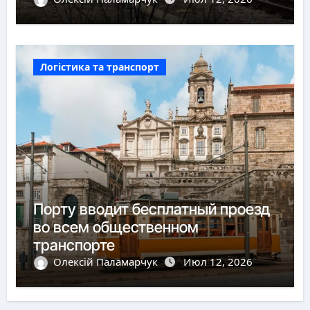
пунктов пропуска
Логістика та транспорт
Порту вводит бесплатный проезд
во всем общественном
транспорте
Олексій Паламарчук
Июл 12, 2026