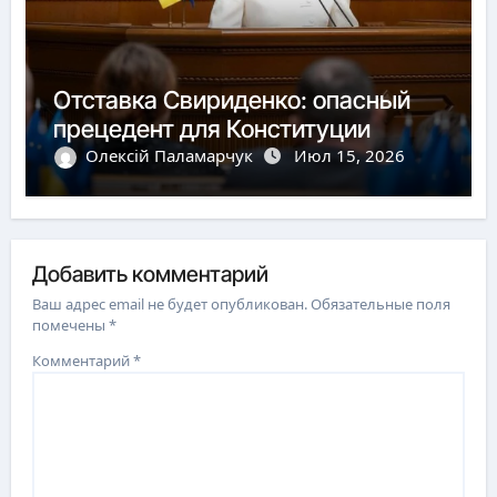
Отставка Свириденко: опасный
прецедент для Конституции
Олексій Паламарчук
Июл 15, 2026
Добавить комментарий
Ваш адрес email не будет опубликован.
Обязательные поля
помечены
*
Комментарий
*