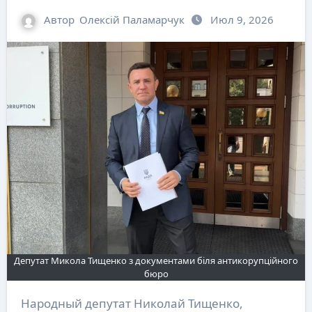
Автор
Олексій Паламарчук
Июл 9, 2026
Депутат Микола Тищенко з документами біля антикорупційного
бюро
Народный депутат Николай Тищенко,