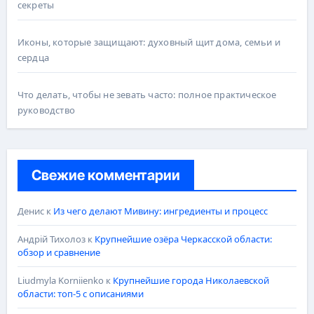
секреты
Иконы, которые защищают: духовный щит дома, семьи и
сердца
Что делать, чтобы не зевать часто: полное практическое
руководство
Свежие комментарии
Денис
к
Из чего делают Мивину: ингредиенты и процесс
Андрій Тихолоз
к
Крупнейшие озёра Черкасской области:
обзор и сравнение
Liudmyla Korniienko
к
Крупнейшие города Николаевской
области: топ-5 с описаниями