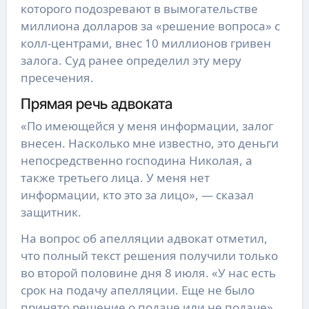
которого подозревают в вымогательстве
миллиона долларов за «решение вопроса» с
колл-центрами, внес 10 миллионов гривен
залога. Суд ранее определил эту меру
пресечения.
Прямая речь адвоката
«По имеющейся у меня информации, залог
внесен. Насколько мне известно, это деньги
непосредственно господина Николая, а
также третьего лица. У меня нет
информации, кто это за лицо», — сказал
защитник.
На вопрос об апелляции адвокат отметил,
что полный текст решения получили только
во второй половине дня 8 июля. «У нас есть
срок на подачу апелляции. Еще не было
принято решение о подаче или не подаче»,