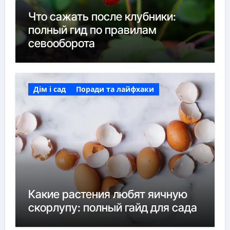
Что сажать после клубники:
полный гид по правилам
севооборота
Дім і сад
Поради та лайфхаки
Какие растения любят яичную
скорлупу: полный гайд для сада