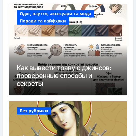
Одяг, взуття, аксесуари та мода
Поради та лайфхаки
Как вывести траву с джинсов:
проверенные способы и
секреты
Без рубрики