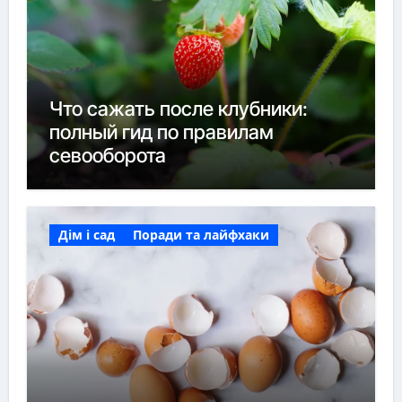
Что сажать после клубники:
полный гид по правилам
севооборота
Дім і сад
Поради та лайфхаки