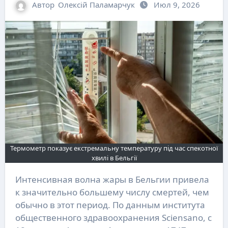
Автор
Олексій Паламарчук
Июл 9, 2026
Термометр показує екстремальну температуру під час спекотної
хвилі в Бельгії
Интенсивная волна жары в Бельгии привела
к значительно большему числу смертей, чем
обычно в этот период. По данным института
общественного здравоохранения Sciensano, с