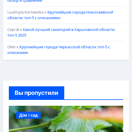
обзор и сравнение
Liudmyla Korniienko
к
Крупнейшие города Николаевской
области: топ-5 с описаниями
Сергій
к
Какой лучший санаторий в Харьковской области:
топ-5 2025
Oleh
к
Крупнейшие города Черкасской области: топ-5 с
описанием
Вы пропустили
Дім і сад