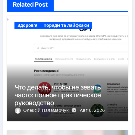
Related Post
Здоров'я
Поради та лайфхаки
Что делать, чтобы не зевать
часто: полное практическое
руководство
Олексій Паламарчук
Авг 6, 2026