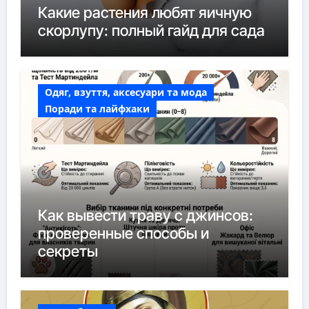
Какие растения любят яичную
скорлупу: полный гайд для сада
Одяг, взуття, аксесуари та мода
Поради та лайфхаки
Как вывести траву с джинсов:
проверенные способы и
секреты