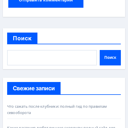
Поиск
Поиск
Свежие записи
Что сажать после клубники: полный гид по правилам
севооборота
Какие растения любят яичную скорлупу: полный гайд для