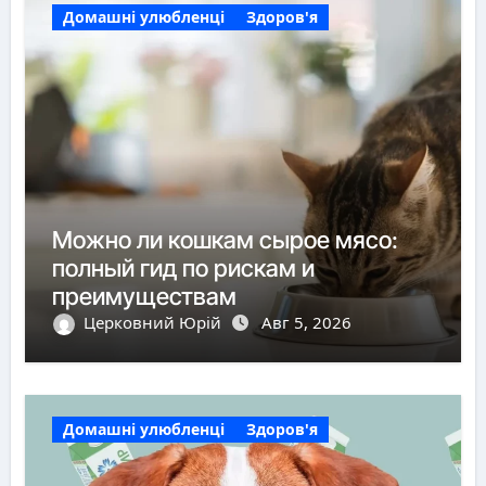
Домашні улюбленці
Здоров'я
Можно ли кошкам сырое мясо:
полный гид по рискам и
преимуществам
Церковний Юрій
Авг 5, 2026
Домашні улюбленці
Здоров'я