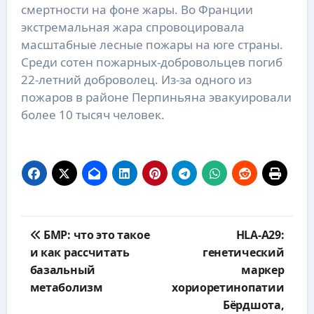
смертности на фоне жары. Во Франции
экстремальная жара спровоцировала
масштабные лесные пожары на юге страны.
Среди сотен пожарных-добровольцев погиб
22-летний доброволец. Из-за одного из
пожаров в районе Перпиньяна эвакуировали
более 10 тысяч человек.
Навигация
БМР: что это такое
HLA-A29:
по
и как рассчитать
генетический
записям
базальный
маркер
метаболизм
хориоретинопатии
Бёрдшота,