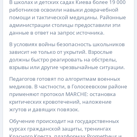
В школах и детских садах Киева более 19 000
работников освоили навыки доврачебной
помощи и тактической медицины. Районные
администрации столицы предоставили эти
данные в ответ на запрос источника.
В условиях войны безопасность школьников
зависит не только от укрытий. Взрослые
должны быстро реагировать на обстрелы,
взрывы или другие чрезвычайные ситуации.
Педагогов готовят по алгоритмам военных
медиков. В частности, в Голосеевском районе
применяют протокол MARCHE: остановка
критических кровотечений, наложение
жгутов и давящих повязок.
Обучение происходит на государственных
курсах гражданской защиты, тренингах
Красного Креста, платформах Prometheus и