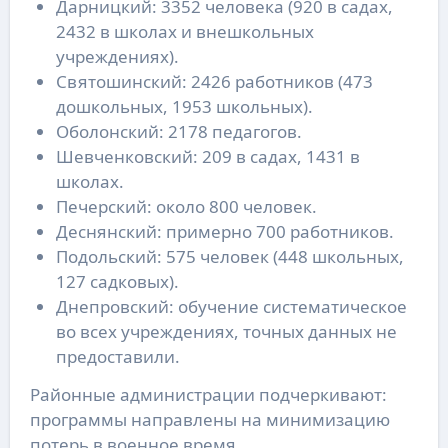
Дарницкий: 3352 человека (920 в садах,
2432 в школах и внешкольных
учреждениях).
Святошинский: 2426 работников (473
дошкольных, 1953 школьных).
Оболонский: 2178 педагогов.
Шевченковский: 209 в садах, 1431 в
школах.
Печерский: около 800 человек.
Деснянский: примерно 700 работников.
Подольский: 575 человек (448 школьных,
127 садковых).
Днепровский: обучение систематическое
во всех учреждениях, точных данных не
предоставили.
Районные администрации подчеркивают:
программы направлены на минимизацию
потерь в военное время.