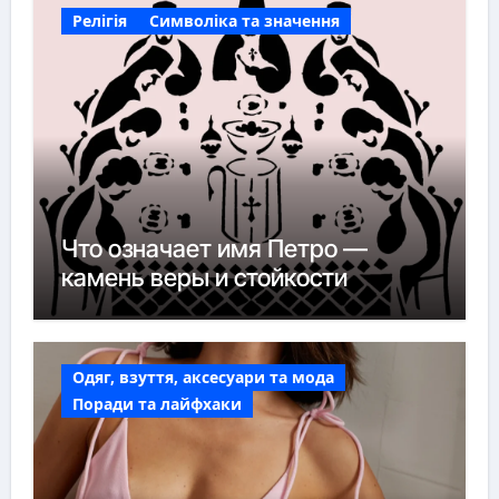
Релігія
Символіка та значення
Что означает имя Петро —
камень веры и стойкости
Одяг, взуття, аксесуари та мода
Поради та лайфхаки