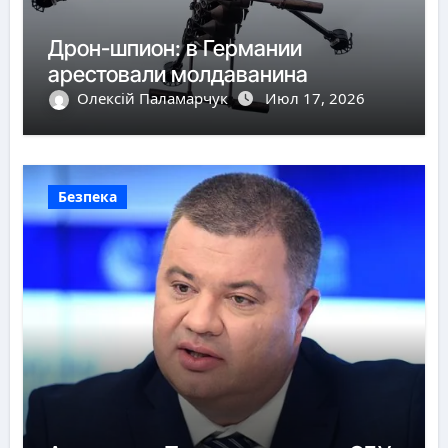
Дрон-шпион: в Германии
арестовали молдаванина
Олексій Паламарчук
Июл 17, 2026
Безпека