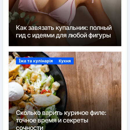
Как завязать купальник: полный
гид с идеями для любой фигуры
Їжа та кулінарія
Кухня
Сколько варить куриное филе:
точное время и секреты
сочности