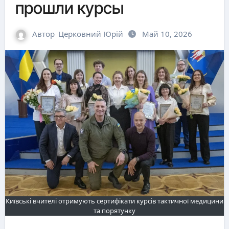
прошли курсы
Автор
Церковний Юрій
Май 10, 2026
Київські вчителі отримують сертифікати курсів тактичної медицини
та порятунку