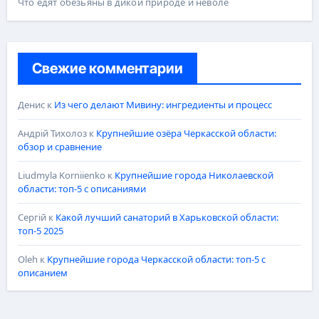
Что едят обезьяны в дикой природе и неволе
Свежие комментарии
Денис
к
Из чего делают Мивину: ингредиенты и процесс
Андрій Тихолоз
к
Крупнейшие озёра Черкасской области:
обзор и сравнение
Liudmyla Korniienko
к
Крупнейшие города Николаевской
области: топ-5 с описаниями
Сергій
к
Какой лучший санаторий в Харьковской области:
топ-5 2025
Oleh
к
Крупнейшие города Черкасской области: топ-5 с
описанием