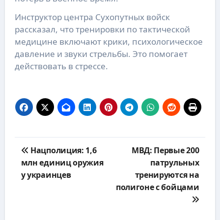
Инструктор центра Сухопутных войск
рассказал, что тренировки по тактической
медицине включают крики, психологическое
давление и звуки стрельбы. Это помогает
действовать в стрессе.
Навигация
Нацполиция: 1,6
МВД: Первые 200
по
млн единиц оружия
патрульных
записям
у украинцев
тренируются на
полигоне с бойцами