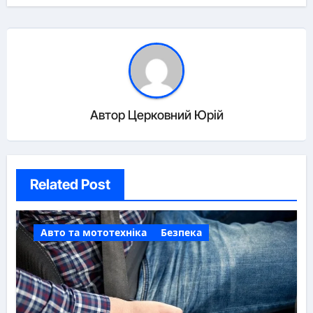
Автор
Церковний Юрій
Related Post
Авто та мототехніка
Безпека