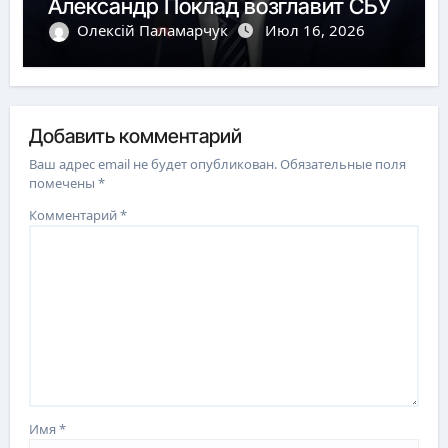
Александр Поклад возглавит СБУ
Олексій Паламарчук
Июл 16, 2026
Добавить комментарий
Ваш адрес email не будет опубликован.
Обязательные поля
помечены
*
Комментарий
*
Имя
*