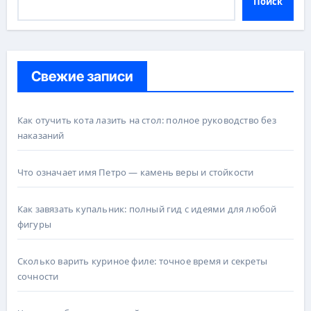
Поиск
Свежие записи
Как отучить кота лазить на стол: полное руководство без
наказаний
Что означает имя Петро — камень веры и стойкости
Как завязать купальник: полный гид с идеями для любой
фигуры
Сколько варить куриное филе: точное время и секреты
сочности