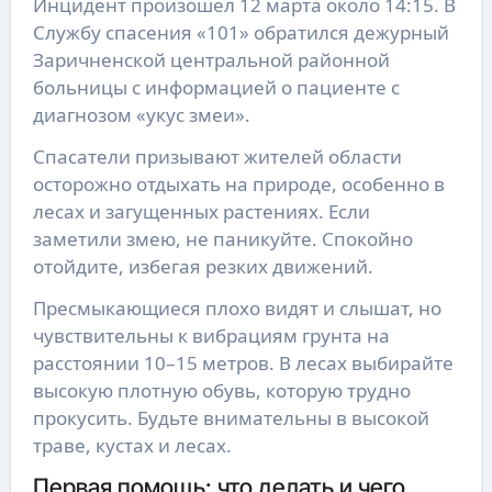
Инцидент произошел 12 марта около 14:15. В
Службу спасения «101» обратился дежурный
Заричненской центральной районной
больницы с информацией о пациенте с
диагнозом «укус змеи».
Спасатели призывают жителей области
осторожно отдыхать на природе, особенно в
лесах и загущенных растениях. Если
заметили змею, не паникуйте. Спокойно
отойдите, избегая резких движений.
Пресмыкающиеся плохо видят и слышат, но
чувствительны к вибрациям грунта на
расстоянии 10–15 метров. В лесах выбирайте
высокую плотную обувь, которую трудно
прокусить. Будьте внимательны в высокой
траве, кустах и лесах.
Первая помощь: что делать и чего