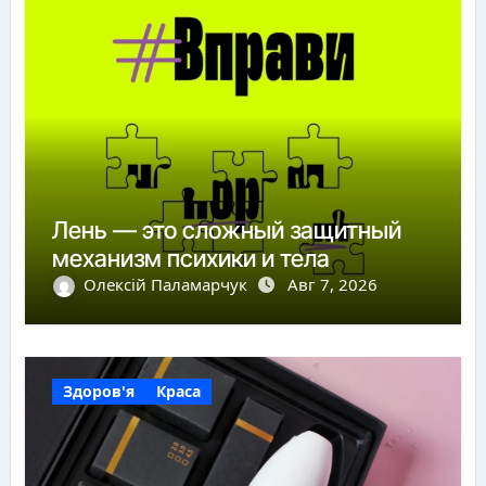
Лень — это сложный защитный
механизм психики и тела
Олексій Паламарчук
Авг 7, 2026
Здоров'я
Краса