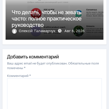
Что делать, чтобы не зевать
часто: полное практическое
руководство
Олексій Паламарчук
Авг 6, 2026
Добавить комментарий
Ваш адрес email не будет опубликован.
Обязательные поля
помечены
*
Комментарий
*