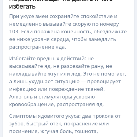
избегать
При укусе змеи сохраняйте спокойствие и
немедленно вызывайте скорую по номеру
103. Если поражена конечность, обездвижьте
ее ниже уровня сердца, чтобы замедлить
распространение яда.
Избегайте вредных действий: не
высасывайте яд, не разрезайте рану, не
накладывайте жгут или лед. Это не помогает,
а лишь ухудшает ситуацию — провоцирует
инфекцию или повреждение тканей.
Алкоголь и стимуляторы ускоряют
кровообращение, распространяя яд.
Симптомы ядовитого укуса: два прокола от
зубов, быстрый отек, покраснение или
посинение, жгучая боль, тошнота,