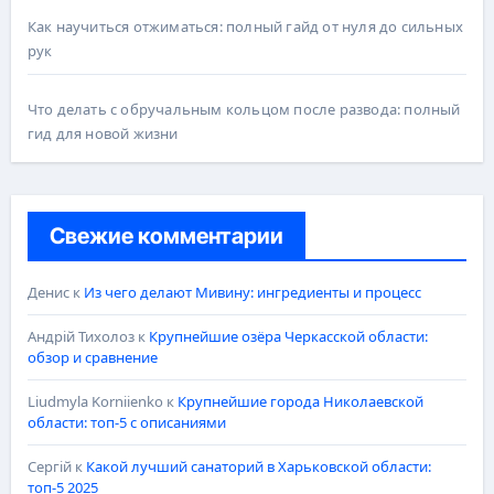
Как научиться отжиматься: полный гайд от нуля до сильных
рук
Что делать с обручальным кольцом после развода: полный
гид для новой жизни
Свежие комментарии
Денис
к
Из чего делают Мивину: ингредиенты и процесс
Андрій Тихолоз
к
Крупнейшие озёра Черкасской области:
обзор и сравнение
Liudmyla Korniienko
к
Крупнейшие города Николаевской
области: топ-5 с описаниями
Сергій
к
Какой лучший санаторий в Харьковской области:
топ-5 2025