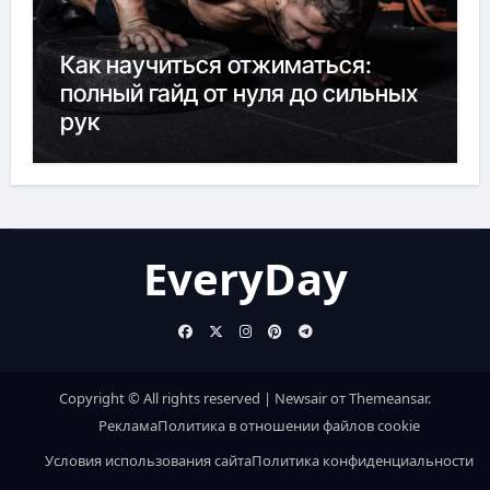
Как научиться отжиматься:
полный гайд от нуля до сильных
рук
EveryDay
Copyright © All rights reserved
|
Newsair
от
Themeansar
.
Реклама
Политика в отношении файлов cookie
Условия использования сайта
Политика конфиденциальности