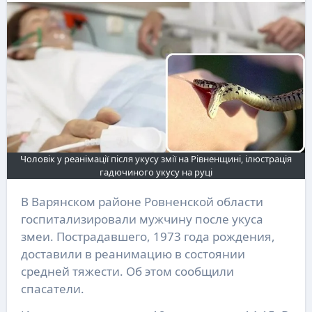
Чоловік у реанімації після укусу змії на Рівненщині, ілюстрація
гадючиного укусу на руці
В Варянском районе Ровненской области
госпитализировали мужчину после укуса
змеи. Пострадавшего, 1973 года рождения,
доставили в реанимацию в состоянии
средней тяжести. Об этом сообщили
спасатели.