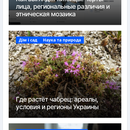
лица, региональные различия и
этническая мозаика
Дім і сад
Наука та природа
Где растёт чабрец: ареалы,
условия и регионы Украины