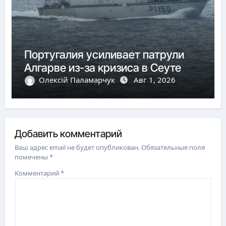
Португалия усиливает патрули
Алгарве из-за кризиса в Сеуте
Олексій Паламарчук
Авг 1, 2026
Добавить комментарий
Ваш адрес email не будет опубликован.
Обязательные поля
помечены
*
Комментарий
*