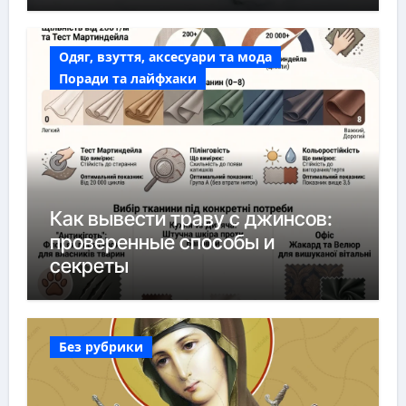
Одяг, взуття, аксесуари та мода
Поради та лайфхаки
Как вывести траву с джинсов:
проверенные способы и
секреты
Без рубрики