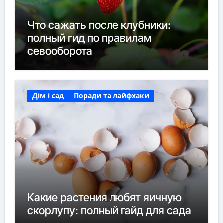
Что сажать после клубники:
полный гид по правилам
севооборота
Дім і сад
Поради та лайфхаки
Какие растения любят яичную
скорлупу: полный гайд для сада