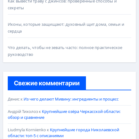
Как вывести траву с джинсов: проверенные способы и
секреты
Иконы, которые защищают: духовный щит дома, семьи и
сердца
Что делать, чтобы не зевать часто: полное практическое
руководство
Свежие комментарии
Денис
к
Из чего делают Мивину: ингредиенты и процесс
Андрій Тихолоз
к
Крупнейшие озёра Черкасской области:
обзор и сравнение
Liudmyla Korniienko
к
Крупнейшие города Николаевской
области: топ-5 с описаниями