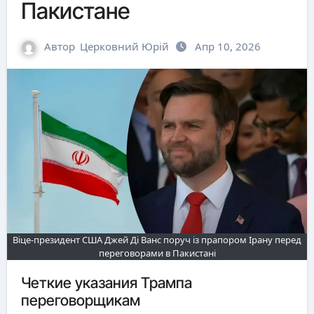
Пакистане
Автор
Церковний Юрій
Апр 10, 2026
Віце-президент США Джей Ді Ванс поруч із прапором Ірану перед
переговорами в Пакистані
Четкие указания Трампа
переговорщикам