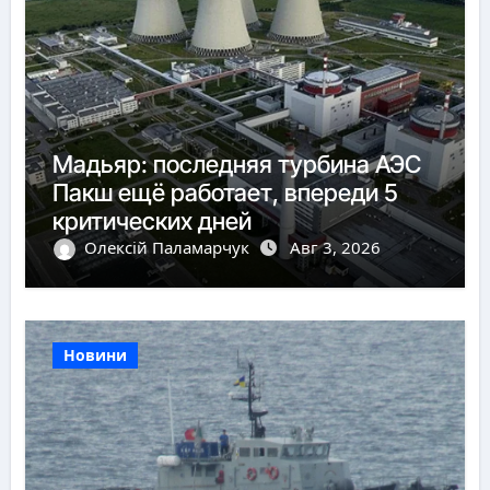
Мадьяр: последняя турбина АЭС
Пакш ещё работает, впереди 5
критических дней
Олексій Паламарчук
Авг 3, 2026
Новини