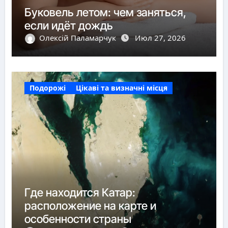
Буковель летом: чем заняться,
если идёт дождь
Олексій Паламарчук
Июл 27, 2026
Подорожі
Цікаві та визначні місця
Где находится Катар:
расположение на карте и
особенности страны