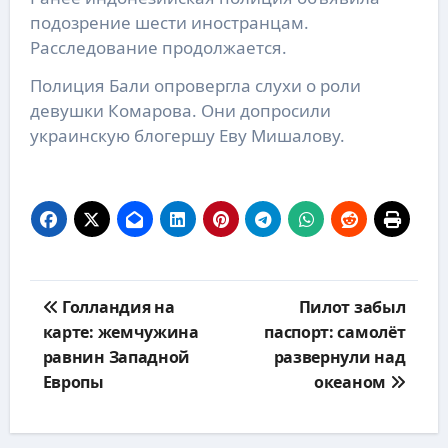
подозрение шести иностранцам.
Расследование продолжается.
Полиция Бали опровергла слухи о роли
девушки Комарова. Они допросили
украинскую блогершу Еву Мишалову.
Навигация
Голландия на
Пилот забыл
по
карте: жемчужина
паспорт: самолёт
записям
равнин Западной
развернули над
Европы
океаном