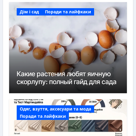
Дім і сад
Поради та лайфхаки
Какие растения любят яичную
скорлупу: полный гайд для сада
Одяг, взуття, аксесуари та мода
Поради та лайфхаки