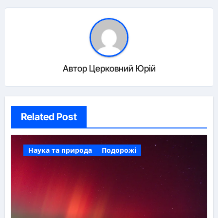
Автор
Церковний Юрій
Related Post
Наука та природа
Подорожі