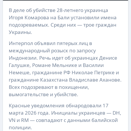
В деле об убийстве 28-летнего украинца
Игоря Комарова на Бали установили имена
подозреваемых. Среди них — трое граждан
Украины.
Интерпол объявил пятерых лиц в
международный розыск по запросу
Индонезии. Речь идет об украинцах Денисе
Галушке, Романе Мельнике и Василии
Немеше, гражданине РФ Николае Петрике и
гражданине Казахстана Владиславе Аханове.
Всех подозревают в похищении,
вымогательстве и убийстве.
Красные уведомления обнародовали 17
марта 2026 года. Инициалы украинцев — DH,
VN и RM — совпадают с данными балийской
полиции.