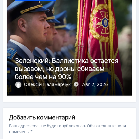
Зеленский: Баллистика остается
вызовом, но дроны сбиваем
более чем на 90%
Олексій Паламарчук
Авг 2, 2026
Добавить комментарий
Ваш адрес email не будет опубликован.
Обязательные поля
помечены
*