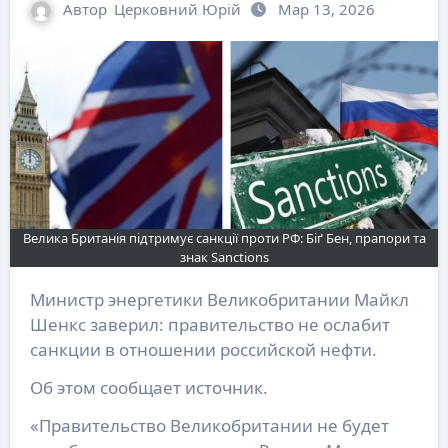
Автор
Церковний Юрій
Мар 13, 2026
Велика Британія підтримує санкції проти РФ: Біґ Бен, прапори та
знак Sanctions
Министр энергетики Великобритании Майкл
Шенкс заверил: правительство не ослабит
санкции в отношении российской нефти.
Об этом сообщает источник.
«Правительство Великобритании не будет