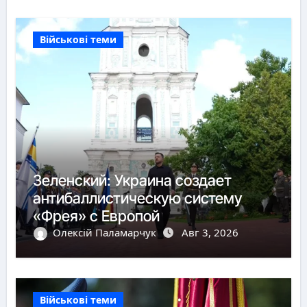
Військові теми
Зеленский: Украина создает
антибаллистическую систему
«Фрея» с Европой
Олексій Паламарчук
Авг 3, 2026
Військові теми