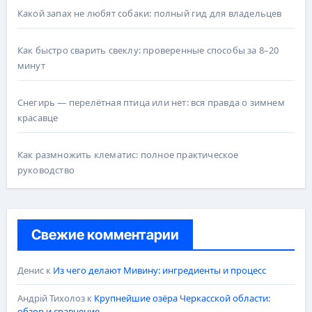
Какой запах не любят собаки: полный гид для владельцев
Как быстро сварить свеклу: проверенные способы за 8–20
минут
Снегирь — перелётная птица или нет: вся правда о зимнем
красавце
Как размножить клематис: полное практическое
руководство
Свежие комментарии
Денис
к
Из чего делают Мивину: ингредиенты и процесс
Андрій Тихолоз
к
Крупнейшие озёра Черкасской области:
обзор и сравнение