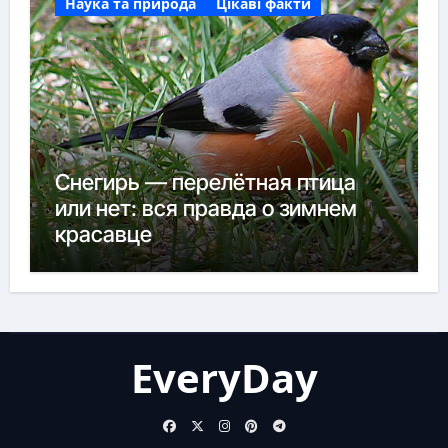
Наука та природа
Цікаві факти
Снегирь — перелётная птица
или нет: вся правда о зимнем
красавце
EveryDay