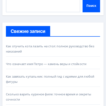
Поиск
Свежие записи
Как отучить кота лазить на стол: полное руководство без
наказаний
Что означает имя Петро — камень веры и стойкости
Как завязать купальник: полный гид с идеями для любой
фигуры
Сколько варить куриное филе: точное время и секреты
сочности