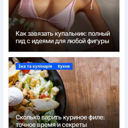
Как завязать купальник: полный
гид с идеями для любой фигуры
Їжа та кулінарія
Кухня
Сколько варить куриное филе:
точное время и секреты