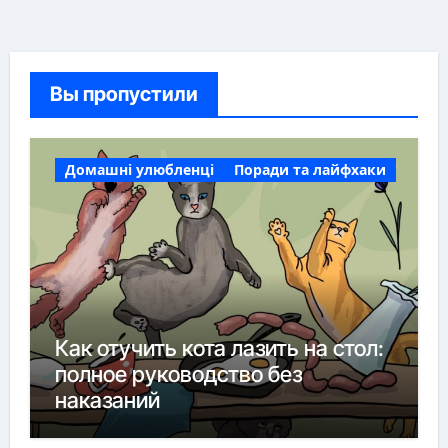
Вы пропустили
Домашні улюбленці
Поради та лайфхаки
Как отучить кота лазить на стол:
полное руководство без
наказаний