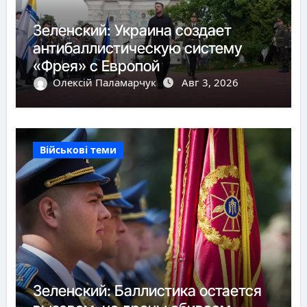
Зеленский: Украина создает
антибаллистическую систему
«Фрея» с Европой
Олексій Паламарчук
Авг 3, 2026
Військові теми
Зеленский: Баллистика остается