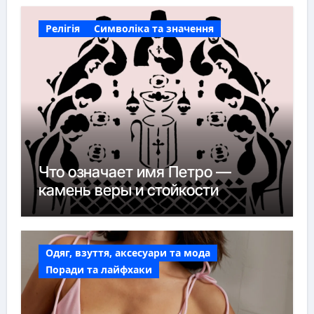
Релігія
Символіка та значення
Что означает имя Петро —
камень веры и стойкости
Одяг, взуття, аксесуари та мода
Поради та лайфхаки