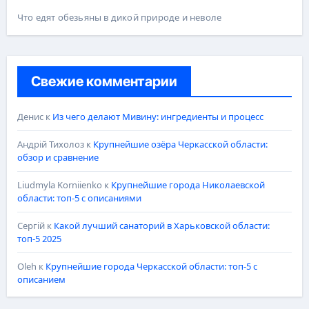
Что едят обезьяны в дикой природе и неволе
Свежие комментарии
Денис
к
Из чего делают Мивину: ингредиенты и процесс
Андрій Тихолоз
к
Крупнейшие озёра Черкасской области:
обзор и сравнение
Liudmyla Korniienko
к
Крупнейшие города Николаевской
области: топ-5 с описаниями
Сергій
к
Какой лучший санаторий в Харьковской области:
топ-5 2025
Oleh
к
Крупнейшие города Черкасской области: топ-5 с
описанием