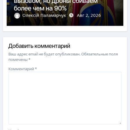
вызовом, но дроны сбиваем
более чем на 90%
Олексій Паламарчук
Авг 2, 2026
Добавить комментарий
Ваш адрес email не будет опубликован.
Обязательные поля
помечены
*
Комментарий
*