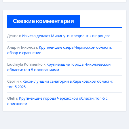
Свежие комментарии
Денис
к
Из чего делают Мивину: ингредиенты и процесс
Андрій Тихолоз
к
Крупнейшие озёра Черкасской области:
обзор и сравнение
Liudmyla Korniienko
к
Крупнейшие города Николаевской
области: топ-5 с описаниями
Сергій
к
Какой лучший санаторий в Харьковской области:
топ-5 2025
Oleh
к
Крупнейшие города Черкасской области: топ-5 с
описанием