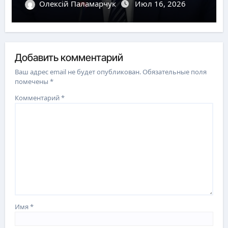
Олексій Паламарчук
Июл 16, 2026
Добавить комментарий
Ваш адрес email не будет опубликован.
Обязательные поля
помечены
*
Комментарий
*
Имя
*