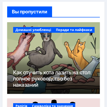
Вы пропустили
Домашні улюбленці
Поради та лайфхаки
Как отучить кота лазить на стол:
полное руководство без
наказаний
Релігія
Символіка та значення