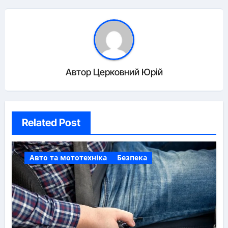
Автор
Церковний Юрій
Related Post
Авто та мототехніка
Безпека