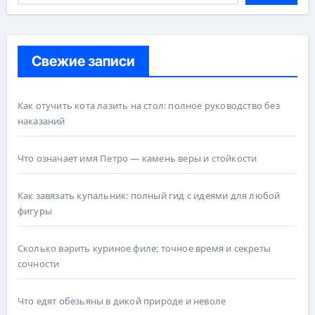
Свежие записи
Как отучить кота лазить на стол: полное руководство без
наказаний
Что означает имя Петро — камень веры и стойкости
Как завязать купальник: полный гид с идеями для любой
фигуры
Сколько варить куриное филе: точное время и секреты
сочности
Что едят обезьяны в дикой природе и неволе