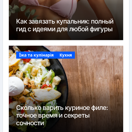
Как завязать купальник: полный
гид с идеями для любой фигуры
Їжа та кулінарія
Кухня
Сколько варить куриное филе:
точное время и секреты
сочности