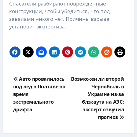
Спасатели разбирают поврежденные
конструкции, чтобы убедиться, что под
завалами никого нет. Причины взрыва
установит экспертиза.
Навигация
Авто провалилось
Возможен ли второй
по
под лёд в Полтаве во
Чернобыль в
записям
время
Украине из-за
экстремального
блэкаута на АЭС:
дрифта
эксперт озвучил
прогноз