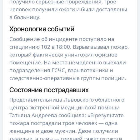
получило серьезные повреждения. Трое
человек получили ожоги и были доставлены
в больницу.
Хронология событий
Сообщение об инциденте поступило на
спецлинию 102 в 18:00. Взрыв вызвал пожар,
который фактически уничтожил офисное
помещение. На место немедленно выехали
подразделения ГСЧС, взрывотехники и
следственно-оперативные группы полиции.
Состояние пострадавших
Представительница Львовского областного
центра экстренной медицинской помощи
Татьяна Андреева сообщила: «В результате
пожара пострадали трое человек — одна
женщина и двое мужчин. Двое получили
тяжелые, а один — средней тяжести ожоги.