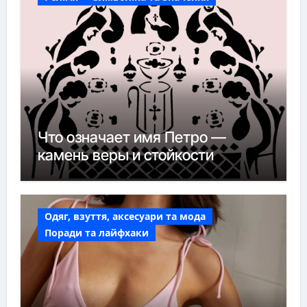
Что означает имя Петро —
камень веры и стойкости
Одяг, взуття, аксесуари та мода
Поради та лайфхаки