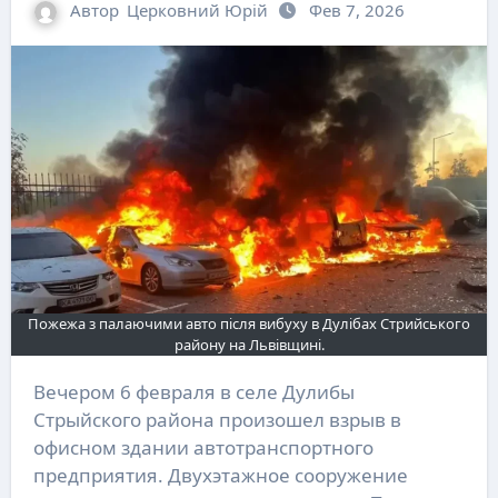
Автор
Церковний Юрій
Фев 7, 2026
Пожежа з палаючими авто після вибуху в Дулібах Стрийського
району на Львівщині.
Вечером 6 февраля в селе Дулибы
Стрыйского района произошел взрыв в
офисном здании автотранспортного
предприятия. Двухэтажное сооружение