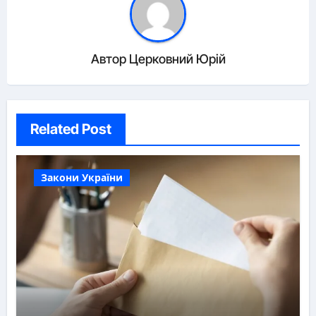
Автор
Церковний Юрій
Related Post
Закони України