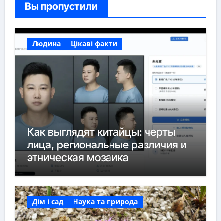
Вы пропустили
Людина
Цікаві факти
Как выглядят китайцы: черты
лица, региональные различия и
этническая мозаика
Дім і сад
Наука та природа