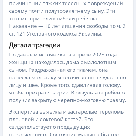
причинении тяжких телесных повреждений
своему почти полуторалетнему сыну. Эти
травмы привели к гибели ребенка.
Наказание — 10 лет лишения свободы по ч. 2
ст. 121 Уголовного кодекса Украины.
Детали трагедии
По данным источника, в апреле 2025 года
женщина находилась дома с малолетним
сыном. Раздраженная его плачем, она
нанесла мальчику многочисленные удары по
лицу и шее. Кроме того, сдавливала голову,
чтобы прекратить крик. В результате ребенок
получил закрытую черепно-мозговую травму.
Экспертиза выявила и застарелые переломы
плечевой и локтевой костей. Это
свидетельствует о предыдущих
повреждениях. Состояние малыша быстро