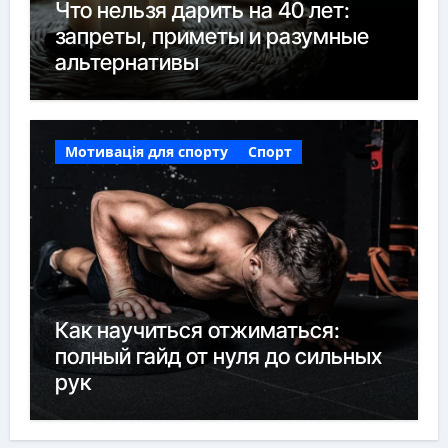
Что нельзя дарить на 40 лет:
запреты, приметы и разумные
альтернативы
Мотивація для спорту
Спорт
Как научиться отжиматься:
полный гайд от нуля до сильных
рук