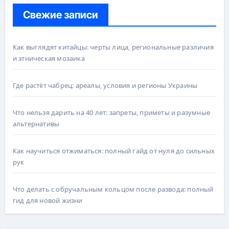
Свежие записи
Как выглядят китайцы: черты лица, региональные различия
и этническая мозаика
Где растёт чабрец: ареалы, условия и регионы Украины
Что нельзя дарить на 40 лет: запреты, приметы и разумные
альтернативы
Как научиться отжиматься: полный гайд от нуля до сильных
рук
Что делать с обручальным кольцом после развода: полный
гид для новой жизни