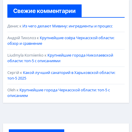
Свежие комментарии
Денис
к
Из чего делают Мивину: ингредиенты и процесс
Андрій Тихолоз
к
Крупнейшие озёра Черкасской области:
обзор и сравнение
Liudmyla Korniienko
к
Крупнейшие города Николаевской
области: топ-5 с описаниями
Сергій
к
Какой лучший санаторий в Харьковской области:
топ-5 2025
Oleh
к
Крупнейшие города Черкасской области: топ-5 с
описанием