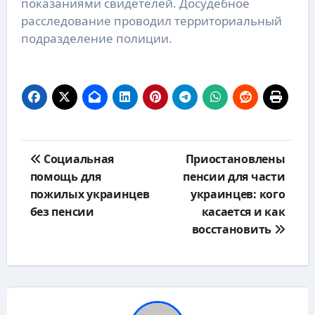
показаниями свидетелей. Досудебное
расследование проводил территориальный
подразделение полиции.
Навигация
Социальная
Приостановлены
по
помощь для
пенсии для части
записям
пожилых украинцев
украинцев: кого
без пенсии
касается и как
восстановить