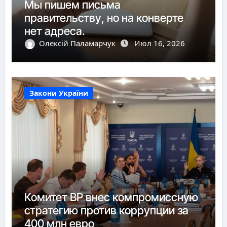
Мы пишем письма
правительству, но на конверте
нет адреса.
Олексій Паламарчук
Июл 16, 2026
Закони України
Комитет ВР внес компромиссную
стратегию против коррупции за
400 млн евро