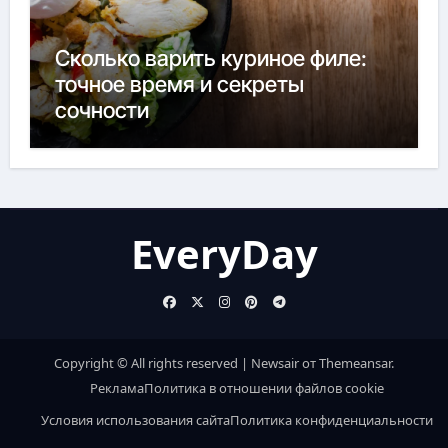
Сколько варить куриное филе:
точное время и секреты
сочности
EveryDay
Copyright © All rights reserved
|
Newsair
от
Themeansar
.
Реклама
Политика в отношении файлов cookie
Условия использования сайта
Политика конфиденциальности