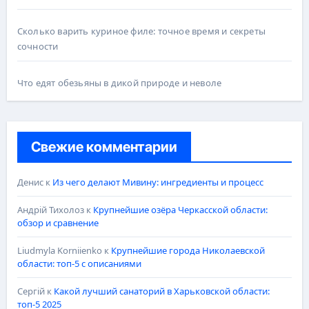
Сколько варить куриное филе: точное время и секреты
сочности
Что едят обезьяны в дикой природе и неволе
Свежие комментарии
Денис
к
Из чего делают Мивину: ингредиенты и процесс
Андрій Тихолоз
к
Крупнейшие озёра Черкасской области:
обзор и сравнение
Liudmyla Korniienko
к
Крупнейшие города Николаевской
области: топ-5 с описаниями
Сергій
к
Какой лучший санаторий в Харьковской области:
топ-5 2025