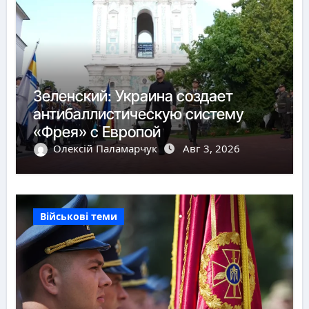
Зеленский: Украина создает
антибаллистическую систему
«Фрея» с Европой
Олексій Паламарчук
Авг 3, 2026
Військові теми