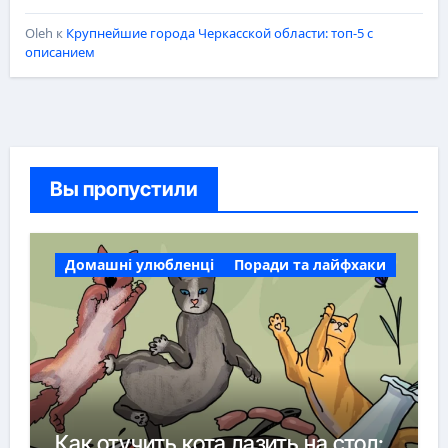
Oleh
к
Крупнейшие города Черкасской области: топ-5 с
описанием
Вы пропустили
Домашні улюбленці
Поради та лайфхаки
Как отучить кота лазить на стол: