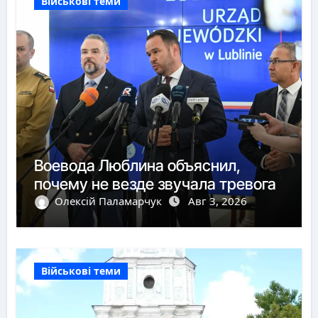
Військові теми
Воевода Люблина объяснил,
почему не везде звучала тревога
Олексій Паламарчук
Авг 3, 2026
Військові теми