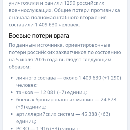
уничтожили и ранили 1290 российских
военнослужащих. Общие потери противника
с начала полномасштабного вторжения
составили 1 409 630 человек.
Боевые потери врага
По данным источника, ориентировочные
потери российских захватчиков по состоянию
на 5 июля 2026 года выглядят следующим
образом:
личного состава — около 1 409 630 (+1 290)
человек;
танков — 12 081 (+7) единиц;
боевых бронированных машин — 24 878
(+9) единиц;
артиллерийских систем — 45 388 (+63)
единиц;
РСЗО — 1 916 (+3) единиц;