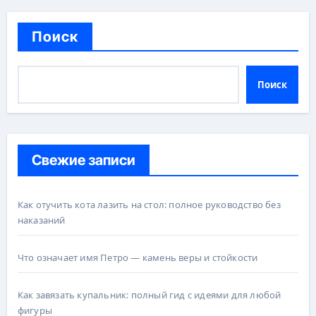
Поиск
Поиск
Свежие записи
Как отучить кота лазить на стол: полное руководство без
наказаний
Что означает имя Петро — камень веры и стойкости
Как завязать купальник: полный гид с идеями для любой
фигуры