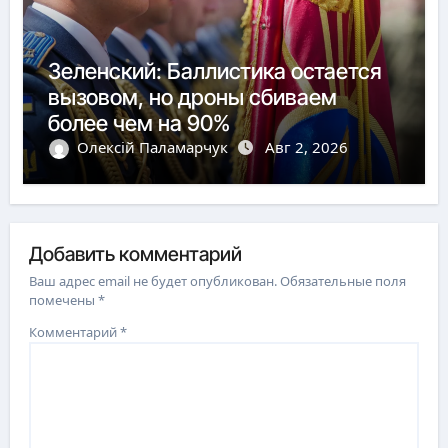
Зеленский: Баллистика остается
вызовом, но дроны сбиваем
более чем на 90%
Олексій Паламарчук
Авг 2, 2026
Добавить комментарий
Ваш адрес email не будет опубликован.
Обязательные поля
помечены
*
Комментарий
*