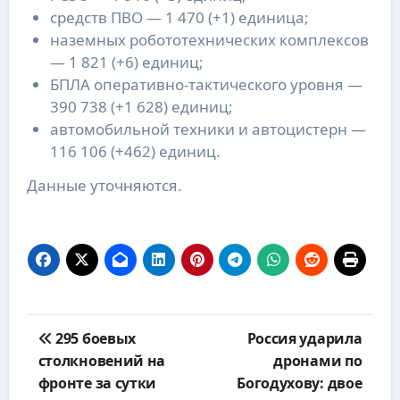
средств ПВО — 1 470 (+1) единица;
наземных робототехнических комплексов
— 1 821 (+6) единиц;
БПЛА оперативно-тактического уровня —
390 738 (+1 628) единиц;
автомобильной техники и автоцистерн —
116 106 (+462) единиц.
Данные уточняются.
Навигация
295 боевых
Россия ударила
по
столкновений на
дронами по
записям
фронте за сутки
Богодухову: двое