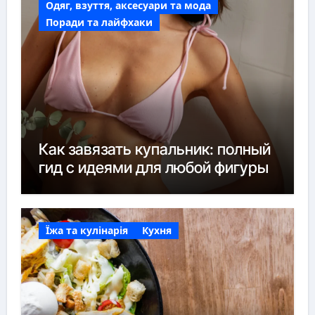
Одяг, взуття, аксесуари та мода
Поради та лайфхаки
Как завязать купальник: полный
гид с идеями для любой фигуры
Їжа та кулінарія
Кухня