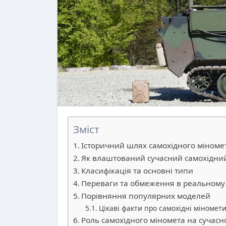
Зміст
Історичний шлях самохідного міноме
Як влаштований сучасний самохідни
Класифікація та основні типи
Переваги та обмеження в реальному
Порівняння популярних моделей
Цікаві факти про самохідні міномет
Роль самохідного міномета на сучасн