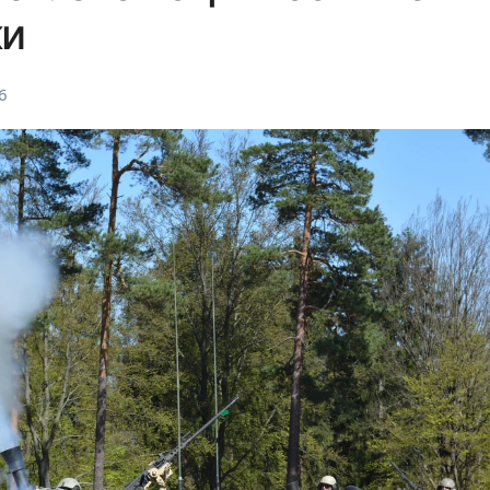
ки
26