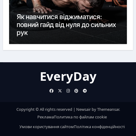
Як навчитися віджиматися:
повний гайд від нуля до сильних
рук
EveryDay
Copyright © All rights reserved
|
Newsair
by
Themeansar
.
Реклама
Политика по файлам cookie
Умови користування сайтом
Політика конфіденційності