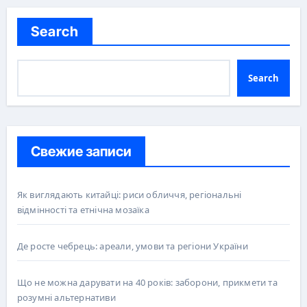
Search
Search
Свежие записи
Як виглядають китайці: риси обличчя, регіональні
відмінності та етнічна мозаїка
Де росте чебрець: ареали, умови та регіони України
Що не можна дарувати на 40 років: заборони, прикмети та
розумні альтернативи