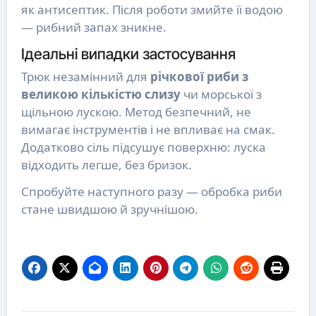
як антисептик. Після роботи змийте її водою
— рибний запах зникне.
Ідеальні випадки застосування
Трюк незамінний для
річкової риби з
великою кількістю слизу
чи морської з
щільною лускою. Метод безпечний, не
вимагає інструментів і не впливає на смак.
Додатково сіль підсушує поверхню: луска
відходить легше, без бризок.
Спробуйте наступного разу — обробка риби
стане швидшою й зручнішою.