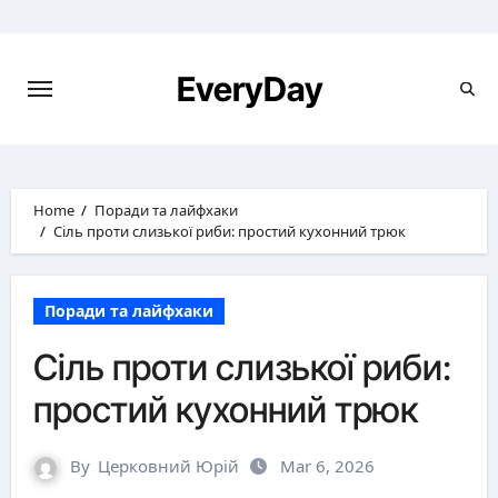
Skip
to
content
EveryDay
Home
Поради та лайфхаки
Сіль проти слизької риби: простий кухонний трюк
Поради та лайфхаки
Сіль проти слизької риби:
простий кухонний трюк
By
Церковний Юрій
Mar 6, 2026