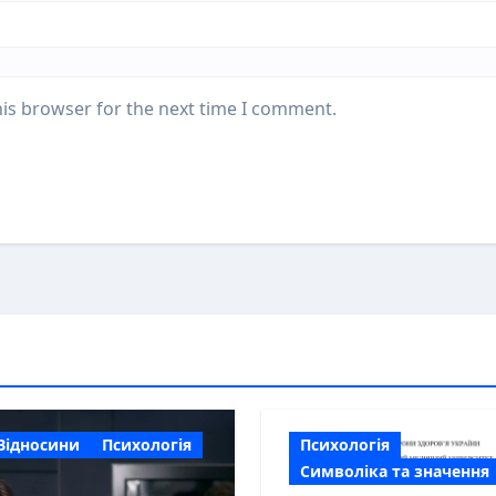
his browser for the next time I comment.
Відносини
Психологія
Психологія
Символіка та значення