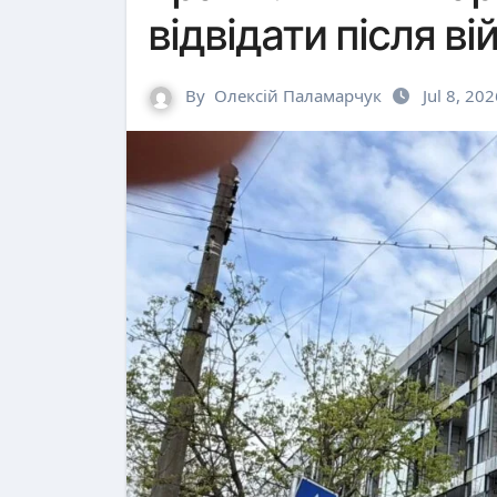
відвідати після ві
By
Олексій Паламарчук
Jul 8, 20