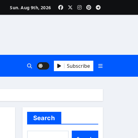
Sun. Aug 9th, 2026
ня
Subscribe
Search