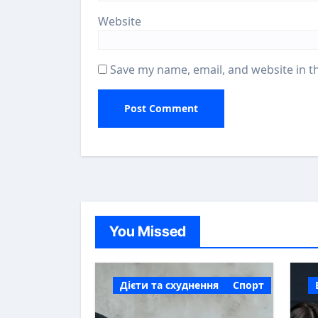
Website
Save my name, email, and website in t
You Missed
Дієти та схуднення
Спорт