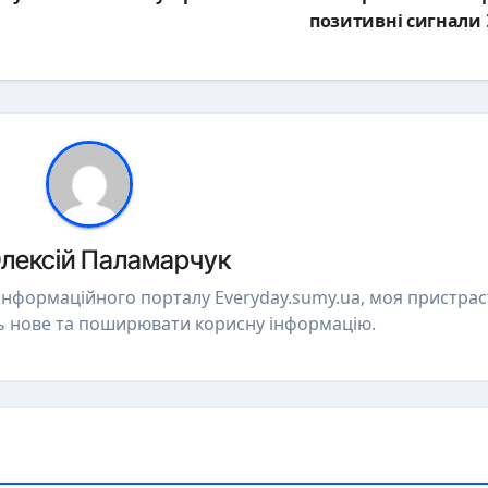
позитивні сигнали
лексій Паламарчук
 інформаційного порталу Everyday.sumy.ua, моя пристрас
ь нове та поширювати корисну інформацію.