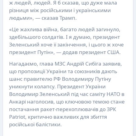
ж людей, людей. Я б сказав, що дуже мала
різниця між російськими і українськими
людьми», — сказав Трамп.
«Це жахлива війна, багато людей загинуло,
здебільшого солдатів. І я думаю, президент
Зеленський хоче її закінчення, і цього ж хоче
президент Путін», — додав президент США.
Нагадаємо, глава МЗС Андрій Сибіга заявив,
що пропозиції України та союзників дають
шанс правителю РФ Володимиру Путіну
уникнути колапсу. Президент України
Володимир Зеленський під час саміту НАТО в
Анкарі наголосив, що ключовою темою стане
постачання ракет-перехоплювачів до ЗРК
Patriot, критично важливих для збиття
російської балістики.