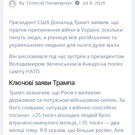
By
Олексій Паламарчук
Jul 8, 2026
Президент США Дональд Трамп заявив, що
прагне припинення війни в Україні, оскільки
гинуть люди, а різниця між російськими та
українськими людьми для нього дуже мала.
Він висловився під час зустрічі з президентом
Володимиром Зеленським в Анкарі на полях
саміту НАТО.
Ключові заяви Трампа
Трамп зазначив, що Росія є великою
державою та потужною військовою силою. За
його словами, ситуація з війною «постійно
погана». «25 тисяч молодих людей було
втрачено минулого місяця, і 35 тисяч — два
місяці тому. Я б сказав, що більше росіян. Але