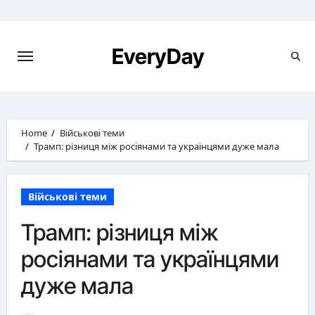
Skip
to
content
EveryDay
Home
Військові теми
Трамп: різниця між росіянами та українцями дуже мала
Військові теми
Трамп: різниця між
росіянами та українцями
дуже мала