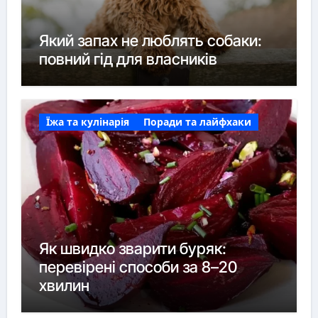
Який запах не люблять собаки:
повний гід для власників
Їжа та кулінарія
Поради та лайфхаки
Як швидко зварити буряк:
перевірені способи за 8–20
хвилин