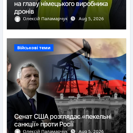
на главу німецького виробника
дронів
Олексій Паламарчук
Aug 5, 2026
Військові теми
Сенат США розглядає «пекельні
санкції» проти Росії
Олексій Паламарчук
Aug 5, 2026