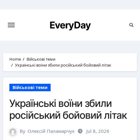
Skip
to
content
EveryDay
Home
Військові теми
Українські воїни збили російський бойовий літак
Військові теми
Українські воїни збили
російський бойовий літак
By
Олексій Паламарчук
Jul 8, 2026