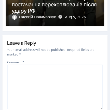
постачання перехоплювачів після
удару РФ
Олексій Паламарчук
Aug 5, 2026
Leave a Reply
Your email address will not be published.
Required fields are
marked
*
Comment
*