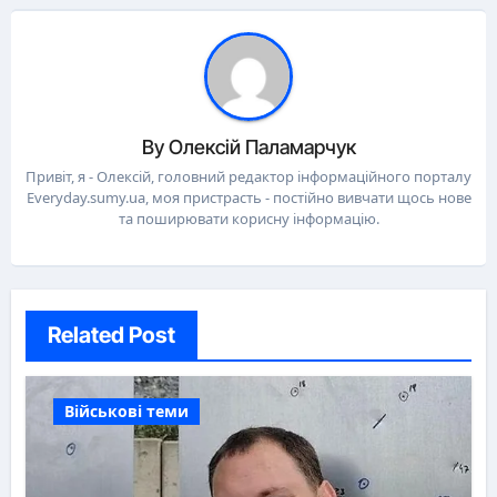
By
Олексій Паламарчук
Привіт, я - Олексій, головний редактор інформаційного порталу
Everyday.sumy.ua, моя пристрасть - постійно вивчати щось нове
та поширювати корисну інформацію.
Related Post
Військові теми