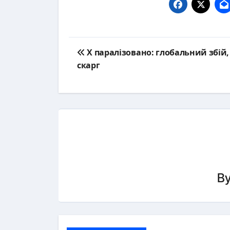
Post
X паралізовано: глобальний збій, 
navigation
скарг
B