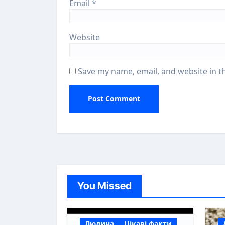
Email
*
Website
Save my name, email, and website in t
You Missed
Людина
Цікаві факти