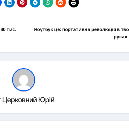
40 тис.
Ноутбук це: портативна революція в тво
руках
y
Церковний Юрій