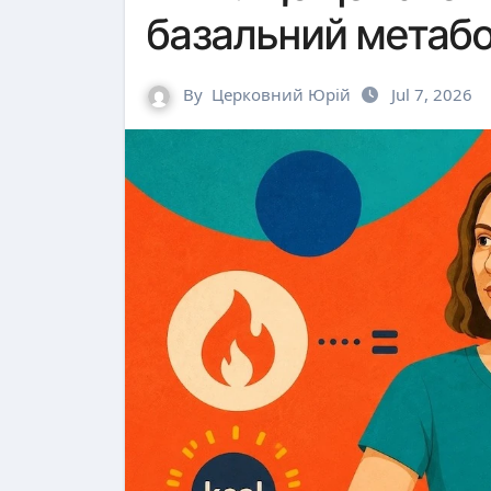
базальний метабо
By
Церковний Юрій
Jul 7, 2026