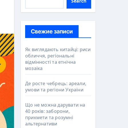
Search
Свежие записи
Як виглядають китайці: риси
обличчя, регіональні
відмінності та етнічна
мозаїка
Де росте чебрець: ареали,
умови та регіони України
Що не можна дарувати на
40 років: заборони,
прикмети та розумні
альтернативи