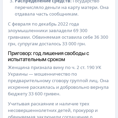
Распределение средств:
Государство
перечисляло деньги на карту матери. Она
отдавала часть сообщникам.
С февраля по декабрь 2022 года
злоумышленники завладели 69 300
гривнами. Обвиняемая оставила себе 36 300
грн, супругам досталось 33 000 грн.
Приговор: год лишения свободы с
испытательным сроком
Женщина признала вину по ч. 2 ст. 190 УК
Украины — мошенничество по
предварительному сговору группой лиц. Она
искренне раскаялась и добровольно вернула
бюджету 33 600 гривен.
Учитывая раскаяние и наличие трех
несовершеннолетних детей, прокурор и
обвиняемая заключили соглашение о