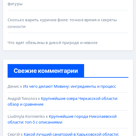
фигуры
Сколько варить куриное филе: точное время и секреты
сочности
Что едят обезьяны в дикой природе и неволе
Свежие комментарии
Денис
к
Из чего делают Мивину: ингредиенты и процесс
Андрій Тихолоз
к
Крупнейшие озёра Черкасской области:
обзор и сравнение
Liudmyla Korniienko
к
Крупнейшие города Николаевской
области: топ-5 с описаниями
Сергій
к
Какой лучший санаторий в Харьковской области: