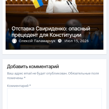
Отставка Свириденко: опасный
прецедент для Конституции
Олексій Паламарчук
Июл 15, 2026
Добавить комментарий
Ваш адрес email не будет опубликован.
Обязательные поля
помечены
*
Комментарий
*