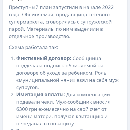
Преступный план запустили в начале 2022
года. Обвиняемая, продавщица сетевого
супермаркета, сговорилась с супружеской
парой. Материалы по ним выделили в
отдельное производство.
Схема работала так:
Фиктивный договор:
Сообщница
подделала подпись обвиняемой на
договоре об уходе за ребенком. Роль
«муниципальной няни» взял на себя муж
супругов.
Имитация оплаты:
Для компенсации
подавали чеки. Муж-сообщник вносил
6300 грн ежемесячно на свой счет от
имени матери, получал квитанцию и
передавал в соцзащиту.