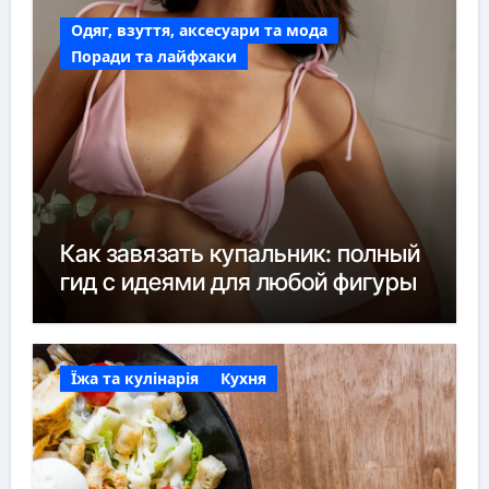
Одяг, взуття, аксесуари та мода
Поради та лайфхаки
Как завязать купальник: полный
гид с идеями для любой фигуры
Їжа та кулінарія
Кухня