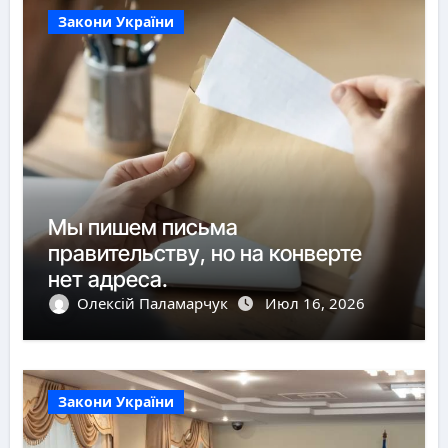
Закони України
Мы пишем письма
правительству, но на конверте
нет адреса.
Олексій Паламарчук
Июл 16, 2026
Закони України