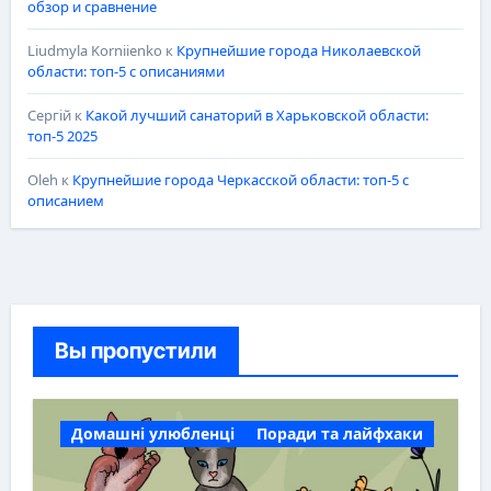
обзор и сравнение
Liudmyla Korniienko
к
Крупнейшие города Николаевской
области: топ-5 с описаниями
Сергій
к
Какой лучший санаторий в Харьковской области:
топ-5 2025
Oleh
к
Крупнейшие города Черкасской области: топ-5 с
описанием
Вы пропустили
Домашні улюбленці
Поради та лайфхаки