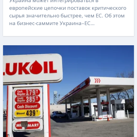
Украина может интегрироваться в
европейские цепочки поставок критического
сырья значительно быстрее, чем ЕС. Об этом
на бизнес-саммите Украина–ЕС…