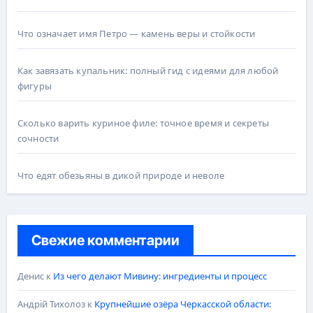
Что означает имя Петро — камень веры и стойкости
Как завязать купальник: полный гид с идеями для любой
фигуры
Сколько варить куриное филе: точное время и секреты
сочности
Что едят обезьяны в дикой природе и неволе
Свежие комментарии
Денис
к
Из чего делают Мивину: ингредиенты и процесс
Андрій Тихолоз
к
Крупнейшие озёра Черкасской области: