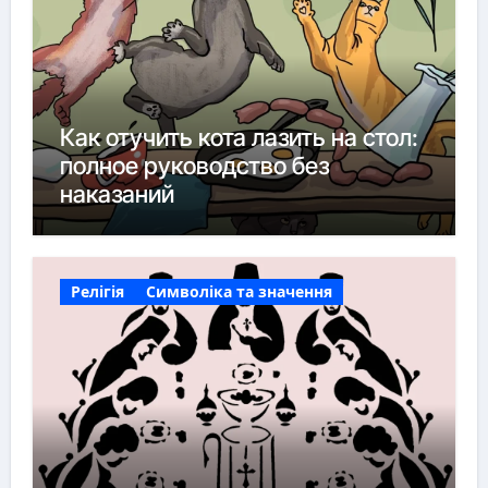
Как отучить кота лазить на стол:
полное руководство без
наказаний
Релігія
Символіка та значення