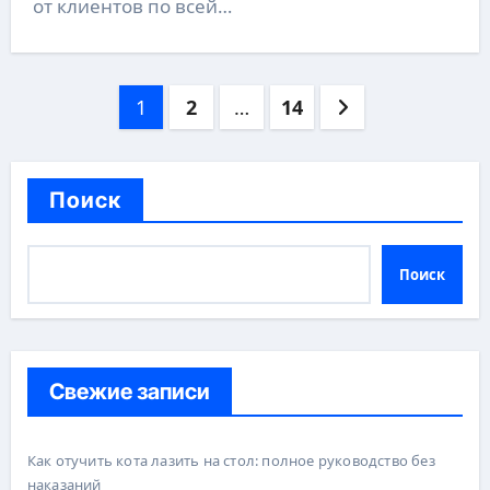
от клиентов по всей…
Пагинация
1
2
…
14
записей
Поиск
Поиск
Свежие записи
Как отучить кота лазить на стол: полное руководство без
наказаний