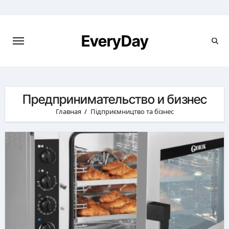
Перейти
к
содержимому
EveryDay
Предпринимательство и бизнес
Главная
Підприємництво та бізнес