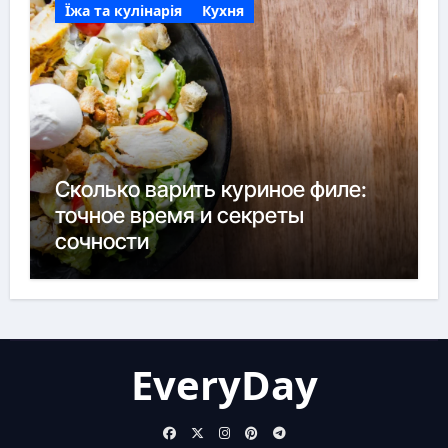
Їжа та кулінарія
Кухня
Сколько варить куриное филе:
точное время и секреты
сочности
EveryDay