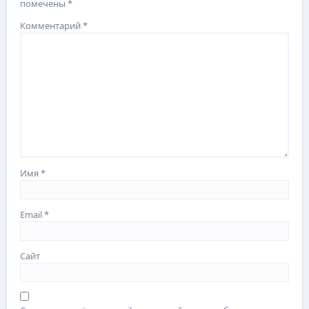
помечены
*
Комментарий
*
Имя
*
Email
*
Сайт