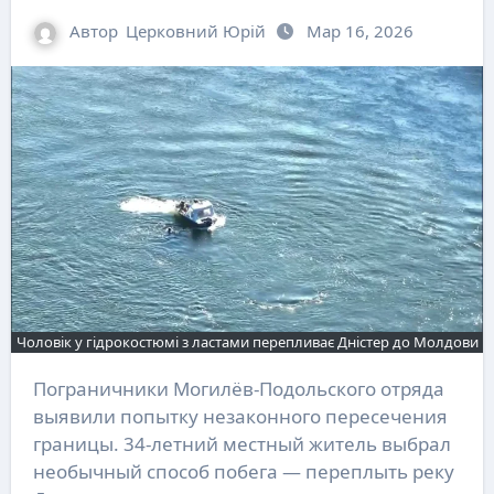
Автор
Церковний Юрій
Мар 16, 2026
Чоловік у гідрокостюмі з ластами перепливає Дністер до Молдови
Пограничники Могилёв-Подольского отряда
выявили попытку незаконного пересечения
границы. 34-летний местный житель выбрал
необычный способ побега — переплыть реку