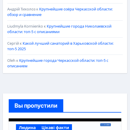
Андрій Тихолоз
к
Крупнейшие озёра Черкасской области:
обзор и сравнение
Liudmyla Korniienko
к
Крупнейшие города Николаевской
области: топ-5 с описаниями
Сергій
к
Какой лучший санаторий в Харьковской области:
топ-5 2025
Oleh
к
Крупнейшие города Черкасской области: топ-5 с
описанием
Вы пропустили
Людина
Цікаві факти