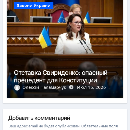
Закони України
Отставка Свириденко: опасный
прецедент для Конституции
Олексій Паламарчук
Июл 15, 2026
Добавить комментарий
Ваш адрес email не будет опубликован.
Обязательные поля