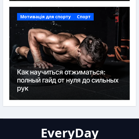
Мотивація для спорту
Спорт
Как научиться отжиматься:
полный гайд от нуля до сильных
рук
EveryDay