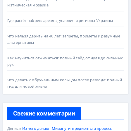
и этническая мозаика
Где растёт чабрец: ареалы, условия и регионы Украины
Что нельзя дарить на 40 лет: запреты, приметы и разумные
альтернативы
Как научиться отжиматься: полный гайд от нуля до сильных
рук
Что делать с обручальным кольцом после развода: полный
гид для новой жизни
Свежие комментарии
Денис
к
Из чего делают Мивину: ингредиенты и процесс