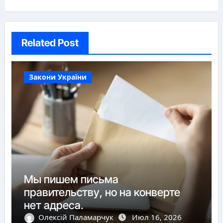
Related Post
Закони України
Мы пишем письма
правительству, но на конверте
нет адреса.
Олексій Паламарчук
Июл 16, 2026