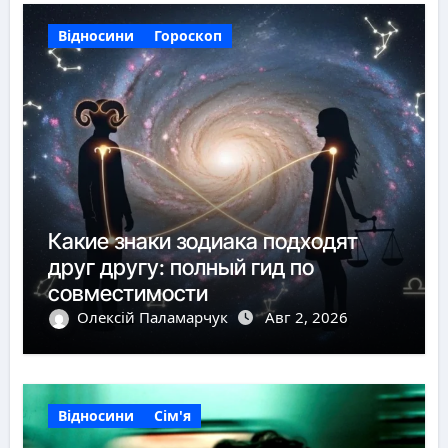
Відносини
Гороскоп
Какие знаки зодиака подходят
друг другу: полный гид по
совместимости
Олексій Паламарчук
Авг 2, 2026
Відносини
Сім'я