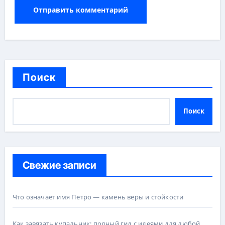
Поиск
Поиск
Свежие записи
Что означает имя Петро — камень веры и стойкости
Как завязать купальник: полный гид с идеями для любой