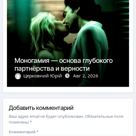
Моногамия — основа глубокого
партнёрства и верности
Церковний Юрій
Авг 2, 2026
Добавить комментарий
Ваш адрес email не будет опубликован.
Обязательные поля
помечены
*
Комментарий
*