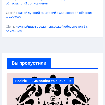
области: топ-5 с описаниями
Сергій
к
Какой лучший санаторий в Харьковской области:
топ-5 2025
Oleh
к
Крупнейшие города Черкасской области: топ-5 с
описанием
Вы пропустили
Релігія
Символіка та значення