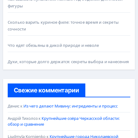
фигуры
Сколько варить куриное филе: точное время и секреты
сочности
Что едят обезьяны в дикой природе и неволе
Духи, которые долго держатся: секреты выбора и нанесения
Свежие комментарии
Денис
к
Из чего делают Мивину: ингредиенты и процесс
Андрій Тихолоз
к
Крупнейшие озёра Черкасской области:
обзор и сравнение
Liudmyla Korniienko
к
Крупнейшие города Николаевской