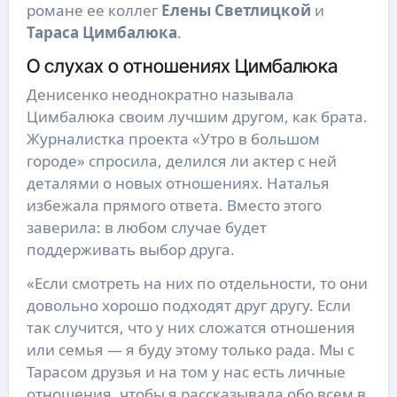
романе ее коллег
Елены Светлицкой
и
Тараса Цимбалюка
.
О слухах о отношениях Цимбалюка
Денисенко неоднократно называла
Цимбалюка своим лучшим другом, как брата.
Журналистка проекта «Утро в большом
городе» спросила, делился ли актер с ней
деталями о новых отношениях. Наталья
избежала прямого ответа. Вместо этого
заверила: в любом случае будет
поддерживать выбор друга.
«Если смотреть на них по отдельности, то они
довольно хорошо подходят друг другу. Если
так случится, что у них сложатся отношения
или семья — я буду этому только рада. Мы с
Тарасом друзья и на том у нас есть личные
отношения, чтобы я рассказывала обо всем в