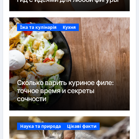
Їжа та кулінарія
Кухня
Сколько варить куриное филе:
точное время и секреты
сочности
Наука та природа
Цікаві факти