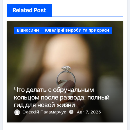
Related Post
Відносини
Ювелірні вироби та прикраси
Что делать с обручальным
кольцом после развода: полный
гид для новой жизни
Олексій Паламарчук
Авг 7, 2026