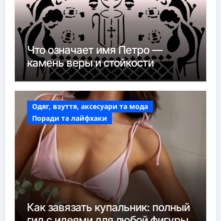
Что означает имя Петро —
камень веры и стойкости
Одяг, взуття, аксесуари та мода
Поради та лайфхаки
Как завязать купальник: полный
гид с идеями для любой фигуры