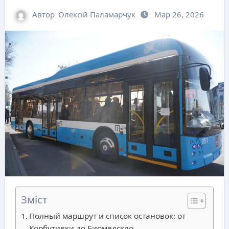
Автор
Олексій Паламарчук
Мар 26, 2026
Зміст
Полный маршрут и список остановок: от
Корбутивки до Биомедскло