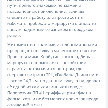
пути, полного знакомых пейзажей и
повседневных приключений. Если вы
спешите на работу или просто хотите
избежать пробок, эта маршрутка становится
вашим надёжным союзником в городском
ритме.
Житомир с его холмами и зелёными зонами
превращает поездку в маленькое открытие.
Проезжая мимо Корбутивского кладбища,
маршрутка напоминает о спокойствии
окраин, а потом мчится центром, где
сверкают витрины ТРЦ «Глобал». Длина пути
– около 24,7 км, по данным eway.in.ua, делает
её одной из самых длинных в городе.
Перевозчик ПП «Шерифф» держит флот в
форме, хоть и не без мелких приколов вроде
опозданий в снег.