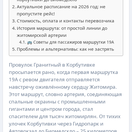
Актуальное расписание на 2026 год: не
пропустите рейс!
Стоимость, оплата и контакты перевозчика
История маршрута: от простой линии до
житомирской артерии
🚌 Советы для пассажиров маршрутки 19А
Проблемы и альтернативы: как не застрять
Провулок Гранитный в Корбутивке
просыпается рано, когда первая маршрутка
19А с ревом двигателя отправляется
навстречу оживлённому сердцу Житомира.
Этот маршрут, словно артерия, соединяющая
спальные окраины с промышленными
гигантами и центром города, стал
спасителем для тысяч житомирлян. От тихих
улочек Корбутивки через Гидропарк и
Автовокзал до Биомедскло – 25 километров