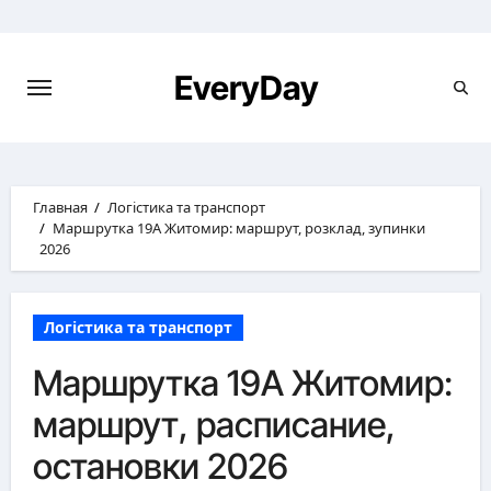
Перейти
к
содержимому
EveryDay
Главная
Логістика та транспорт
Маршрутка 19А Житомир: маршрут, розклад, зупинки
2026
Логістика та транспорт
Маршрутка 19А Житомир:
маршрут, расписание,
остановки 2026