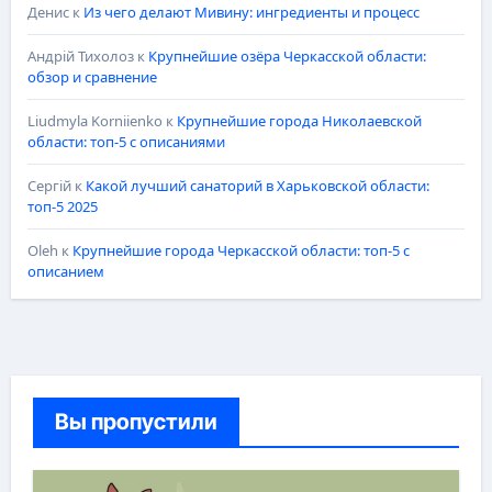
Денис
к
Из чего делают Мивину: ингредиенты и процесс
Андрій Тихолоз
к
Крупнейшие озёра Черкасской области:
обзор и сравнение
Liudmyla Korniienko
к
Крупнейшие города Николаевской
области: топ-5 с описаниями
Сергій
к
Какой лучший санаторий в Харьковской области:
топ-5 2025
Oleh
к
Крупнейшие города Черкасской области: топ-5 с
описанием
Вы пропустили