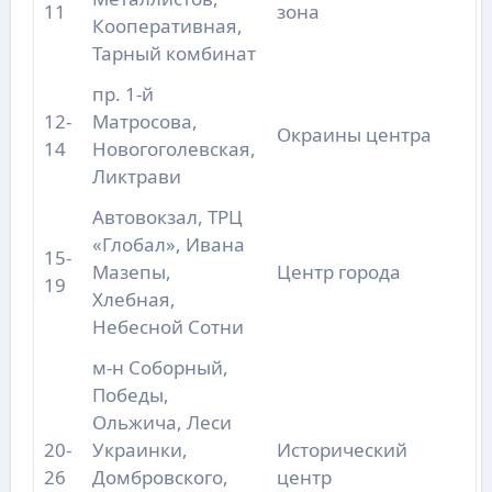
11
зона
Кооперативная,
Тарный комбинат
пр. 1-й
12-
Матросова,
Окраины центра
14
Новогоголевская,
Ликтрави
Автовокзал, ТРЦ
«Глобал», Ивана
15-
Мазепы,
Центр города
19
Хлебная,
Небесной Сотни
м-н Соборный,
Победы,
Ольжича, Леси
20-
Украинки,
Исторический
26
Домбровского,
центр