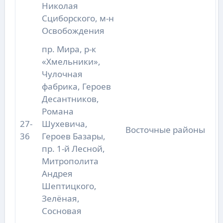
Николая
Сциборского, м-н
Освобождения
пр. Мира, р-к
«Хмельники»,
Чулочная
фабрика, Героев
Десантников,
Романа
27-
Шухевича,
Восточные районы
36
Героев Базары,
пр. 1-й Лесной,
Митрополита
Андрея
Шептицкого,
Зелёная,
Сосновая