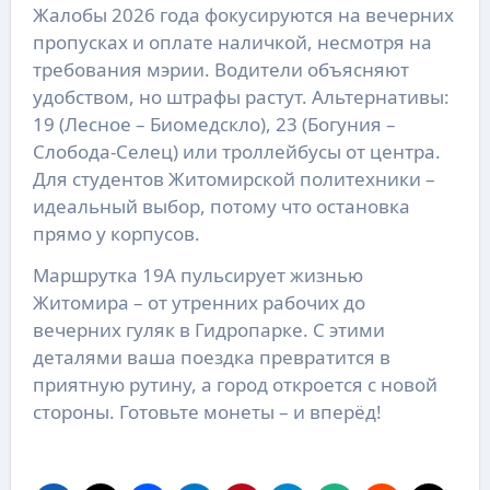
Жалобы 2026 года фокусируются на вечерних
пропусках и оплате наличкой, несмотря на
требования мэрии. Водители объясняют
удобством, но штрафы растут. Альтернативы:
19 (Лесное – Биомедскло), 23 (Богуния –
Слобода-Селец) или троллейбусы от центра.
Для студентов Житомирской политехники –
идеальный выбор, потому что остановка
прямо у корпусов.
Маршрутка 19А пульсирует жизнью
Житомира – от утренних рабочих до
вечерних гуляк в Гидропарке. С этими
деталями ваша поездка превратится в
приятную рутину, а город откроется с новой
стороны. Готовьте монеты – и вперёд!