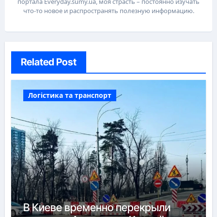
портала Everyday.sumy.ua, моя страсть – постоянно изучать
что-то новое и распространять полезную информацию.
Related Post
Логістика та транспорт
В Киеве временно перекрыли