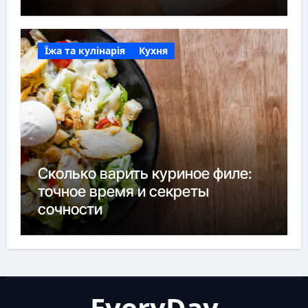
Їжа та кулінарія
Кухня
Сколько варить куриное филе:
точное время и секреты
сочности
EveryDay