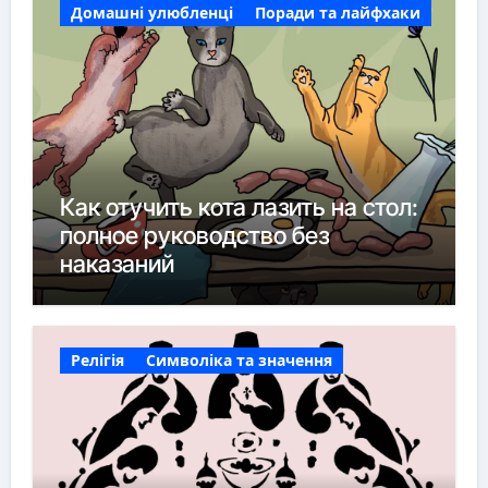
Домашні улюбленці
Поради та лайфхаки
Как отучить кота лазить на стол:
полное руководство без
наказаний
Релігія
Символіка та значення