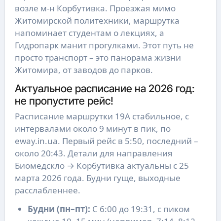
возле м-н Корбутивка. Проезжая мимо
Житомирской политехники, маршрутка
напоминает студентам о лекциях, а
Гидропарк манит прогулками. Этот путь не
просто транспорт – это панорама жизни
Житомира, от заводов до парков.
Актуальное расписание на 2026 год:
не пропустите рейс!
Расписание маршрутки 19А стабильное, с
интервалами около 9 минут в пик, по
eway.in.ua. Первый рейс в 5:50, последний –
около 20:43. Детали для направления
Биомедскло → Корбутивка актуальны с 25
марта 2026 года. Будни гуще, выходные
расслабленнее.
Будни (пн–пт):
С 6:00 до 19:31, с пиком