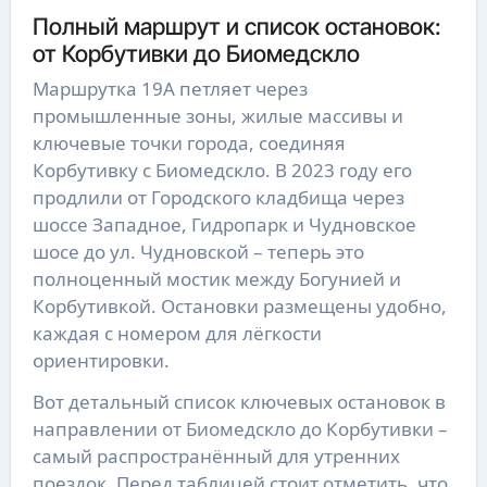
Полный маршрут и список остановок:
от Корбутивки до Биомедскло
Маршрутка 19А петляет через
промышленные зоны, жилые массивы и
ключевые точки города, соединяя
Корбутивку с Биомедскло. В 2023 году его
продлили от Городского кладбища через
шоссе Западное, Гидропарк и Чудновское
шосе до ул. Чудновской – теперь это
полноценный мостик между Богунией и
Корбутивкой. Остановки размещены удобно,
каждая с номером для лёгкости
ориентировки.
Вот детальный список ключевых остановок в
направлении от Биомедскло до Корбутивки –
самый распространённый для утренних
поездок. Перед таблицей стоит отметить, что