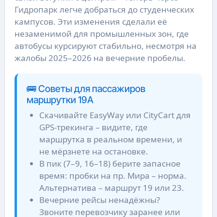
Гидропарк легче добраться до студенческих
кампусов. Эти изменения сделали её
незаменимой для промышленных зон, где
автобусы курсируют стабильно, несмотря на
жалобы 2025–2026 на вечерние пробелы.
🚌 Советы для пассажиров
маршрутки 19А
Скачивайте EasyWay или CityCart для
GPS-трекинга – видите, где
маршрутка в реальном времени, и
не мёрзнете на остановке.
В пик (7–9, 16–18) берите запасное
время: пробки на пр. Мира – норма.
Альтернатива – маршрут 19 или 23.
Вечерние рейсы ненадёжны?
Звоните перевозчику заранее или