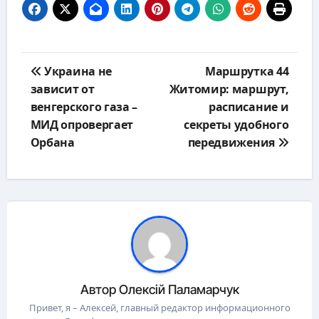
Навигация
Украина не
Маршрутка 44
по
зависит от
Житомир: маршрут,
записям
венгерского газа –
расписание и
МИД опровергает
секреты удобного
Орбана
передвижения
Автор
Олексій Паламарчук
Привет, я – Алексей, главный редактор информационного