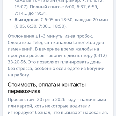
каждые 10–15 мин (например, 7:14, 8:12,
15:07). Полный список: 6:00, 6:37, 6:59,
7:14... до 19:31.
Выходные:
С 6:05 до 18:50, каждые 20 мин
(6:05, 6:30, 7:00... 18:50).
Отклонения ±1–3 минуты из-за пробок.
Следите за Telegram-каналом t.me/rztua для
изменений. В вечернее время жалобы на
пропуски рейсов – звоните диспетчеру (0412)
33-20-56. Это позволяет планировать день
без стресса, особенно если едете из Богунии
на работу.
Стоимость, оплата и контакты
перевозчика
Проезд стоит 20 грн в 2026 году – наличными
или картой, хоть некоторые водители
игнорируют безнал, что вызывает нарекания.