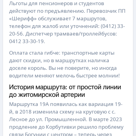
Льготы для пенсионеров и студентов
действуют по предъявлению. Перевозчик ПП
«Шерифф» обслуживает 7 маршрутов,
телефон для жалоб или уточнений: (0412) 33-
20-56. Диспетчер трамваев/троллейбусов:
0412 33-30-19.
Оплата стала гибче: транспортные карты
дают скидки, но в маршрутках наличка
доселе король. Вы не поверите, но иногда
водители меняют мелочь быстрее молнии!
История маршрута: от простой линии
до житомирской артерии
Маршрутка 19А появилась как вариация 19-
й, в 2018 изменила схему на круговую с с.
Лесное до ул. Промышленной. В марте 2023
продление до Корбутивки решило проблему
связи Богунии с центром – теперь через