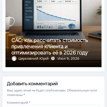
CAC: как рассчитать стоимость
привлечения клиента и
оптимизировать её в 2026 году
Церковний Юрій
Июл 9, 2026
Добавить комментарий
Ваш адрес email не будет опубликован.
Обязательные поля
помечены
*
Комментарий
*