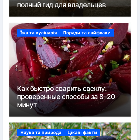
полный гид для владельцев
Їжа та кулінарія
Поради та лайфхаки
Как быстро сварить свеклу:
проверенные способы за 8–20
минут
Наука та природа
Цікаві факти