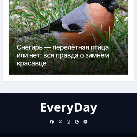
Снегирь — перелётная птица
или нет: вся правда о зимнем
красавце
EveryDay