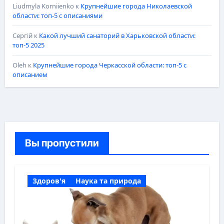
Liudmyla Korniienko
к
Крупнейшие города Николаевской
области: топ-5 с описаниями
Сергій
к
Какой лучший санаторий в Харьковской области:
топ-5 2025
Oleh
к
Крупнейшие города Черкасской области: топ-5 с
описанием
Вы пропустили
Здоров'я
Наука та природа