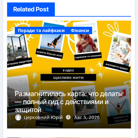
Related Post
Поради та лайфхаки
Фінанси
Размагнитилась карта: что делать
— полный гид с действиями и
защитой
Церковний Юрій
Авг 5, 2026